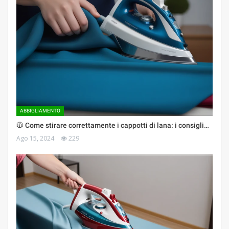
ABBIGLIAMENTO
🧥 Come stirare correttamente i cappotti di lana: i consigli…
Ago 15, 2024
229