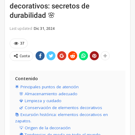
decorativos: secretos de
durabilidad 🌸
Last updated
Dic 31, 2024
37
Cuota
Contenido
🌟 Principales puntos de atención
🌸 Almacenamiento adecuado
💎 Limpieza y cuidado
🌿 Conservación de elementos decorativos
📚 Excursión histórica: elementos decorativos en
zapatos.
💡 Origen de la decoración
🌍 Tendencias de moda en todo el mundo.