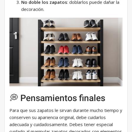
No doble los zapatos
: doblarlos puede dañar la
decoración.
💭 Pensamientos finales
Para que sus zapatos le sirvan durante mucho tiempo y
conserven su apariencia original, debe cuidarlos
adecuada y cuidadosamente. Debes tener especial
cuidado al manipular zapatos decorados con elementos