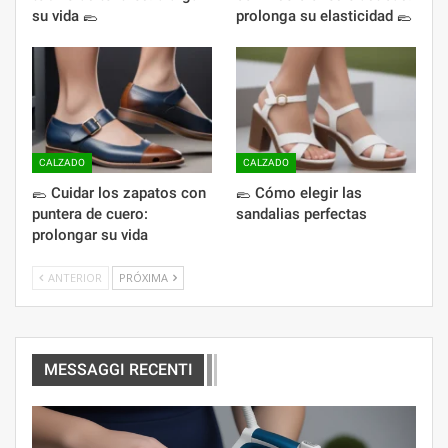
su vida 🥿
prolonga su elasticidad 🥿
CALZADO
CALZADO
🥿 Cuidar los zapatos con
🥿 Cómo elegir las
puntera de cuero:
sandalias perfectas
prolongar su vida
ANTERIOR
PRÓXIMA
MESSAGGI RECENTI