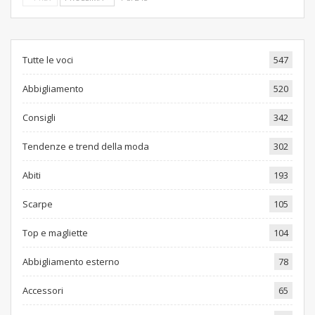
Tutte le voci
547
Abbigliamento
520
Consigli
342
Tendenze e trend della moda
302
Abiti
193
Scarpe
105
Top e magliette
104
Abbigliamento esterno
78
Accessori
65