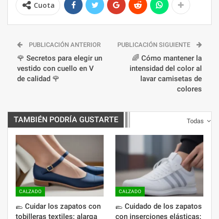
Cuota
PUBLICACIÓN ANTERIOR
PUBLICACIÓN SIGUIENTE
🌹 Secretos para elegir un
🌈 Cómo mantener la
vestido con cuello en V
intensidad del color al
de calidad 🌹
lavar camisetas de
colores
TAMBIÉN PODRÍA GUSTARTE
Todas
CALZADO
CALZADO
🥿 Cuidar los zapatos con
🥿 Cuidado de los zapatos
tobilleras textiles: alarga
con inserciones elásticas: