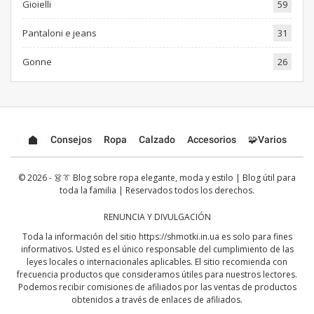
Gioielli
59
Pantaloni e jeans
31
Gonne
26
Consejos
Ropa
Calzado
Accesorios
🧩Varios
© 2026 - 👗👔 Blog sobre ropa elegante, moda y estilo | Blog útil para
toda la familia | Reservados todos los derechos.
RENUNCIA Y DIVULGACIÓN
Toda la información del sitio
https://shmotki.in.ua
es solo para fines
informativos. Usted es el único responsable del cumplimiento de las
leyes locales o internacionales aplicables. El sitio recomienda con
frecuencia productos que consideramos útiles para nuestros lectores.
Podemos recibir comisiones de afiliados por las ventas de productos
obtenidos a través de enlaces de afiliados.