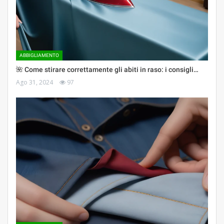
ABBIGLIAMENTO
🌺 Come stirare correttamente gli abiti in raso: i consigli…
Ago 31, 2024
97