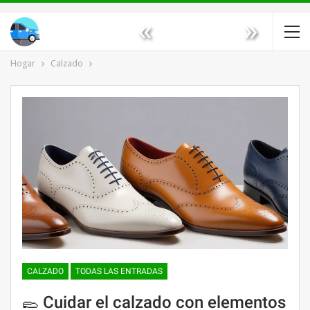
«
»
Hogar
Calzado
CALZADO
TODAS LAS ENTRADAS
🥿 Cuidar el calzado con elementos