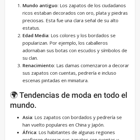
Mundo antiguo
: Los zapatos de los ciudadanos
ricos estaban decorados con oro, plata y piedras
preciosas. Esta fue una clara señal de su alto
estatus.
Edad Media
: Los colores y los bordados se
popularizan. Por ejemplo, los caballeros
adornaban sus botas con escudos y símbolos de
su clan.
Renacimiento
: Las damas comenzaron a decorar
sus zapatos con cuentas, pedrería e incluso
escenas pintadas en miniatura.
🌍 Tendencias de moda en todo el
mundo.
Asia
: Los zapatos con bordados y pedrería se
han vuelto populares en China y Japón.
África
: Los habitantes de algunas regiones
prefieren decorar sus zapatos con cuentas y