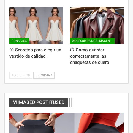
CONSEJOS
ACCESORIOS DE ALMACENAMIENTO
🌸 Secretos para elegir un
🧥 Cómo guardar
vestido de calidad
correctamente las
chaquetas de cuero
ANTERIOR
PRÓXIMA
VIIMASED POSTITUSED