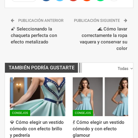
PUBLICACIÓN ANTERIOR
PUBLICACIÓN SIGUIENTE
🌠 Seleccionando la
🌊 Cómo lavar
chaqueta perfecta con
correctamente la ropa
efecto metalizado
vaquera y conservar su
color
TAMBIÉN PODRÍA GUSTARTE
Todas
CONSEJOS
CONSEJOS
💎 Cómo elegir un vestido
💃 Cómo elegir un vestido
cómodo con efecto brillo
cómodo y con efecto
y pedrería
glamour