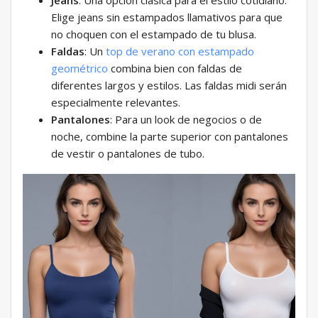
Jeans
: Una opción clásica para el estilo cotidiano.
Elige jeans sin estampados llamativos para que
no choquen con el estampado de tu blusa.
Faldas
: Un
top de verano con estampado
geométrico
combina bien con faldas de
diferentes largos y estilos. Las faldas midi serán
especialmente relevantes.
Pantalones
: Para un look de negocios o de
noche, combine la parte superior con pantalones
de vestir o pantalones de tubo.