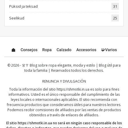
Püksid ja teksad
31
Seelikud
25
Consejos
Ropa
Calzado
Accesorios
🧩Varios
© 2026 - 👗👔 Blog sobre ropa elegante, moda y estilo | Blog útil para
toda la familia | Reservados todos los derechos.
RENUNCIA Y DIVULGACIÓN
Toda la información del sitio
https://shmotki.in.ua
es solo para fines
informativos. Usted es el único responsable del cumplimiento de las
leyes locales o internacionales aplicables. El sitio recomienda con
frecuencia productos que consideramos útiles para nuestros lectores.
Podemos recibir comisiones de afiliados por las ventas de productos
obtenidos a través de enlaces de afiliados.
El sitio
https://shmotki.in.ua
no será en ningún caso responsable de los