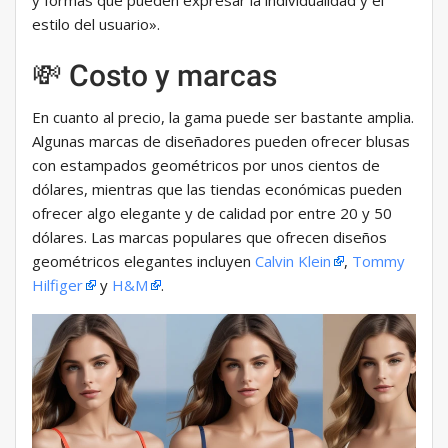
y formas que pueden expresar la individualidad y el
estilo del usuario».
💸 Costo y marcas
En cuanto al precio, la gama puede ser bastante amplia.
Algunas marcas de diseñadores pueden ofrecer blusas
con estampados geométricos por unos cientos de
dólares, mientras que las tiendas económicas pueden
ofrecer algo elegante y de calidad por entre 20 y 50
dólares. Las marcas populares que ofrecen diseños
geométricos elegantes incluyen
Calvin Klein
,
Tommy
Hilfiger
y
H&M
.