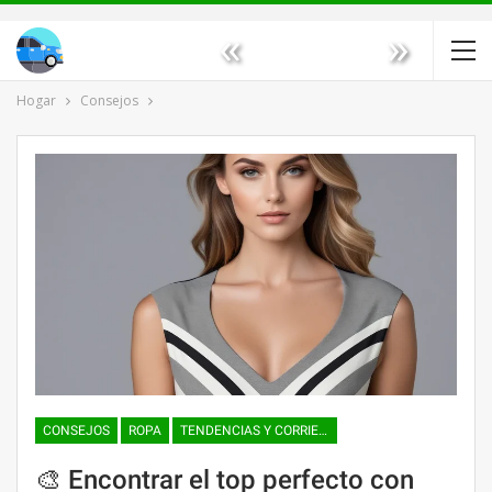
«
»
Hogar
Consejos
CONSEJOS
ROPA
TENDENCIAS Y CORRIENTES DE LA MODA
🎨 Encontrar el top perfecto con