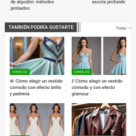
de algodón: métodos
escote profundo
probados
TAMBIÉN PODRÍA GUSTARTE
Todas
CONSEJOS
CONSEJOS
💎 Cómo elegir un vestido
💃 Cómo elegir un vestido
cómodo con efecto brillo
cómodo y con efecto
y pedrería
glamour