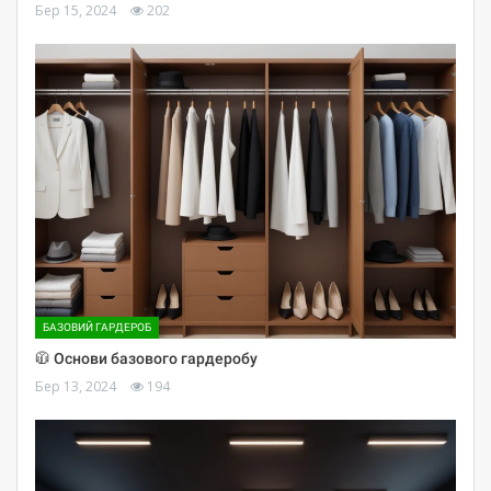
Бер 15, 2024
202
БАЗОВИЙ ГАРДЕРОБ
🧥 Основи базового гардеробу
Бер 13, 2024
194