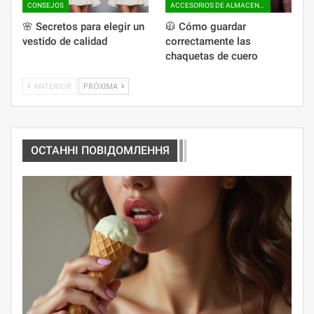
CONSEJOS
ACCESORIOS DE ALMACENAMIENTO
🌸 Secretos para elegir un
🧥 Cómo guardar
vestido de calidad
correctamente las
chaquetas de cuero
ANTERIOR
PRÓXIMA
ОСТАННІ ПОВІДОМЛЕННЯ