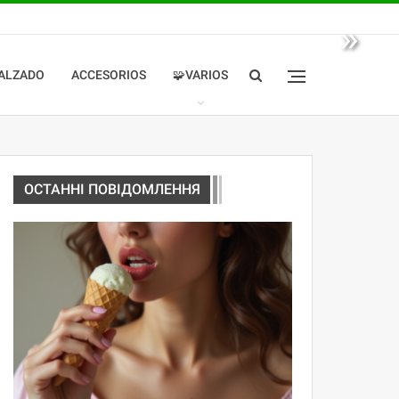
»
ALZADO
ACCESORIOS
🧩VARIOS
ОСТАННІ ПОВІДОМЛЕННЯ