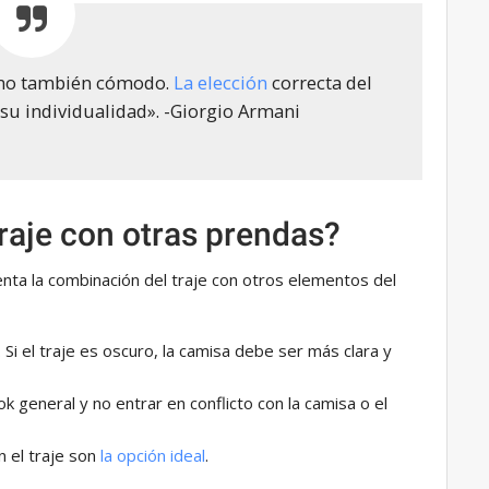
sino también cómodo.
La elección
correcta del
á su individualidad». -Giorgio Armani
aje con otras prendas?
enta la combinación del traje con otros elementos del
 Si el traje es oscuro, la camisa debe ser más clara y
k general y no entrar en conflicto con la camisa o el
n el traje son
la opción ideal
.