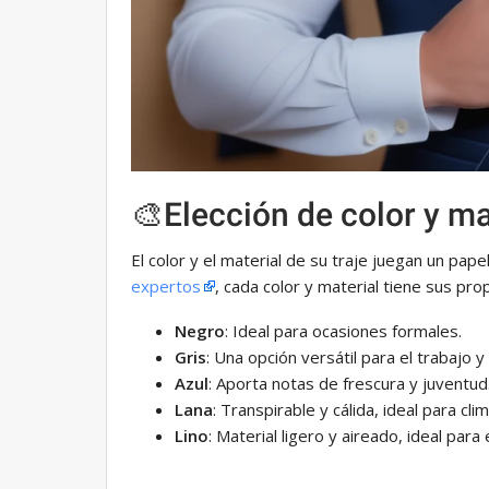
🎨Elección de color y ma
El color y el material de su traje juegan un pap
expertos
, cada color y material tiene sus prop
Negro
: Ideal para ocasiones formales.
Gris
: Una opción versátil para el trabajo y e
Azul
: Aporta notas de frescura y juventud
Lana
: Transpirable y cálida, ideal para clim
Lino
: Material ligero y aireado, ideal para 