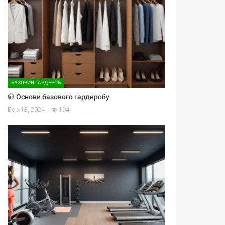
БАЗОВИЙ ГАРДЕРОБ
🧥 Основи базового гардеробу
Бер 13, 2024
194