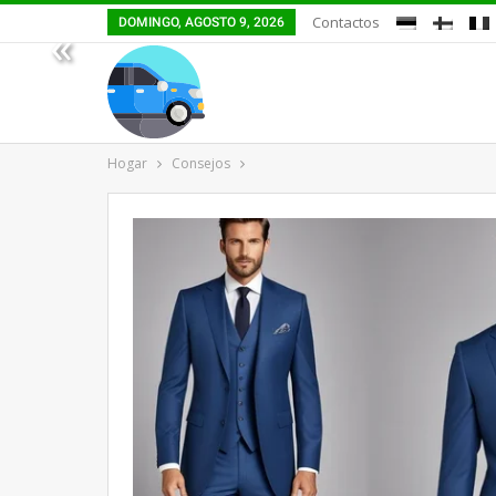
Contactos
DOMINGO, AGOSTO 9, 2026
«
Hogar
Consejos