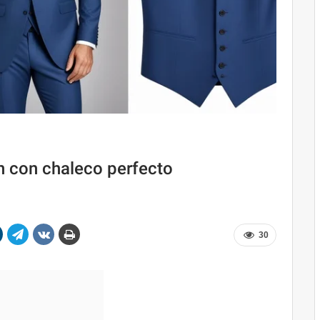
ón con chaleco perfecto
30