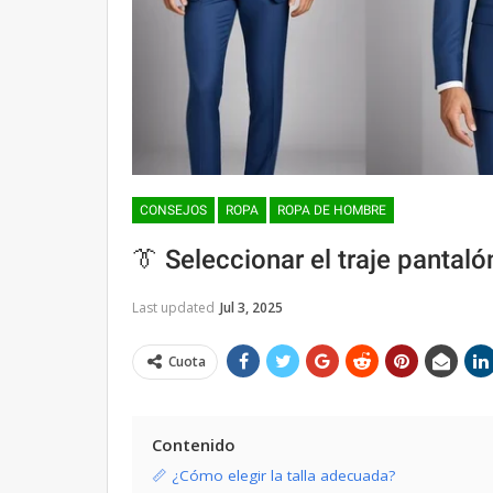
CONSEJOS
ROPA
ROPA DE HOMBRE
👔 Seleccionar el traje pantal
Last updated
Jul 3, 2025
Cuota
Contenido
📏 ¿Cómo elegir la talla adecuada?