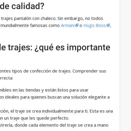
 de calidad?
rajes pantalón con chaleco. Sin embargo, no todos
as mundialmente famosas como
Armani
o
Hugo Boss
,
e trajes: ¿qué es importante
entes tipos de confección de trajes. Comprender sus
rrecta:
nibles en las tiendas y están listos para usar
n ideales para quienes buscan una solución elegante a
ción, el traje se crea individualmente para ti. Esta es una
n un traje que les quede perfecto.
astrería, donde cada elemento del traje se crea a mano