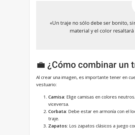
«Un traje no sólo debe ser bonito, 
material y el color resaltar
💼 ¿Cómo combinar un tr
Al crear una imagen, es importante tener en cu
vestuario:
Camisa
: Elige camisas en colores neutros.
viceversa.
Corbata
: Debe estar en armonía con el loo
traje.
Zapatos
: Los zapatos clásicos a juego co