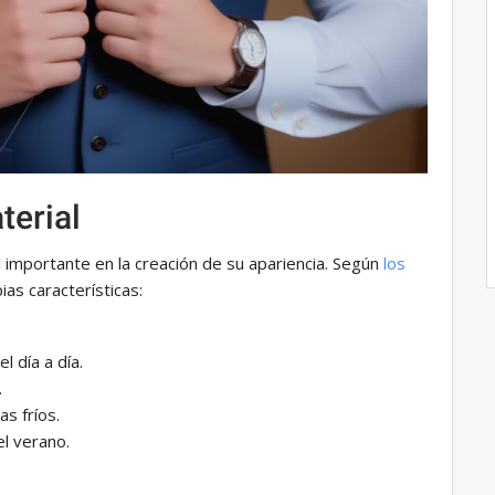
terial
el importante en la creación de su apariencia. Según
los
ias características:
l día a día.
.
as fríos.
el verano.