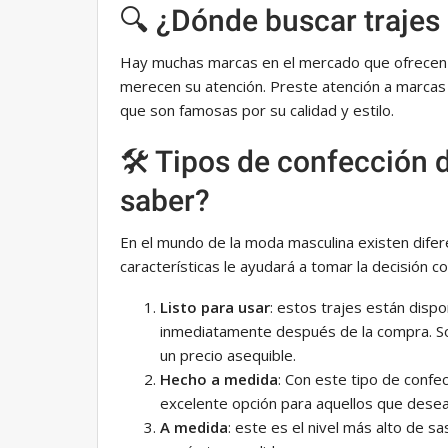
🔍 ¿Dónde buscar trajes
Hay muchas marcas en el mercado que ofrecen t
merecen su atención. Preste atención a marc
que son famosas por su calidad y estilo.
🛠 Tipos de confección d
saber?
En el mundo de la moda masculina existen difer
características le ayudará a tomar la decisión co
Listo para usar
: estos trajes están dispo
inmediatamente después de la compra. So
un precio asequible.
Hecho a medida
: Con este tipo de confec
excelente opción para aquellos que desea
A medida
: este es el nivel más alto de s