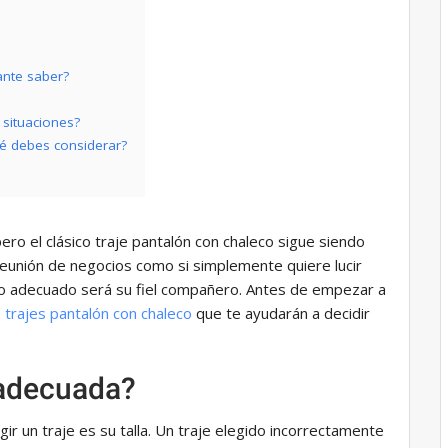
ante saber?
 situaciones?
ué debes considerar?
o el clásico traje pantalón con chaleco sigue siendo
reunión de negocios como si simplemente quiere lucir
leco adecuado será su fiel compañero. Antes de empezar a
e trajes pantalón con chaleco
que te ayudarán a decidir
 adecuada?
gir un traje es su talla. Un traje elegido incorrectamente