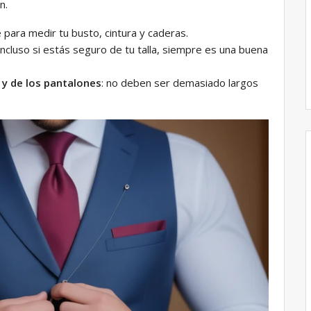
n.
ve para medir tu busto, cintura y caderas.
 Incluso si estás seguro de tu talla, siempre es una buena
 y de los pantalones
: no deben ser demasiado largos