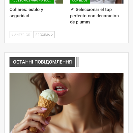
ACCESORIOS PARA MASCOTAS
CONSEJOS
Collares: estilo y
🪶 Seleccionar el top
seguridad
perfecto con decoración
de plumas
ANTERIOR
PRÓXIMA
ОСТАННІ ПОВІДОМЛЕННЯ