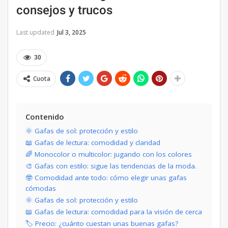
consejos y trucos
Last updated
Jul 3, 2025
30
Cuota
Contenido
🌞 Gafas de sol: protección y estilo
📖 Gafas de lectura: comodidad y claridad
🌈 Monocolor o multicolor: jugando con los colores
🎨 Gafas con estilo: sigue las tendencias de la moda.
🤓 Comodidad ante todo: cómo elegir unas gafas
cómodas
🌞 Gafas de sol: protección y estilo
📖 Gafas de lectura: comodidad para la visión de cerca
🏷️ Precio: ¿cuánto cuestan unas buenas gafas?