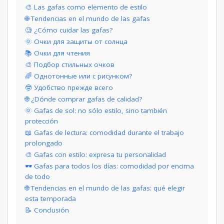
🎨 Las gafas como elemento de estilo
🌐 Tendencias en el mundo de las gafas
🧐 ¿Cómo cuidar las gafas?
🌞 Очки для защиты от солнца
📚 Очки для чтения
🎨 Подбор стильных очков
🌈 Однотонные или с рисунком?
🤓 Удобство прежде всего
🌐 ¿Dónde comprar gafas de calidad?
🌞 Gafas de sol: no sólo estilo, sino también
protección
📖 Gafas de lectura: comodidad durante el trabajo
prolongado
🎨 Gafas con estilo: expresa tu personalidad
🕶️ Gafas para todos los días: comodidad por encima
de todo
🌐 Tendencias en el mundo de las gafas: qué elegir
esta temporada
📝 Conclusión