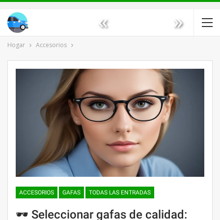
«
»
Hogar
Accesorios
ACCESORIOS
GAFAS
TODAS LAS ENTRADAS
🕶 Seleccionar gafas de calidad: