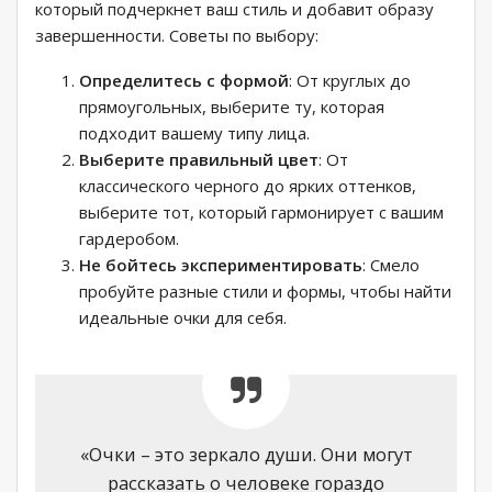
который подчеркнет ваш стиль и добавит образу
завершенности. Советы по выбору:
Определитесь с формой
: От круглых до
прямоугольных, выберите ту, которая
подходит вашему типу лица.
Выберите правильный цвет
: От
классического черного до ярких оттенков,
выберите тот, который гармонирует с вашим
гардеробом.
Не бойтесь экспериментировать
: Смело
пробуйте разные стили и формы, чтобы найти
идеальные очки для себя.
«Очки – это зеркало души. Они могут
рассказать о человеке гораздо