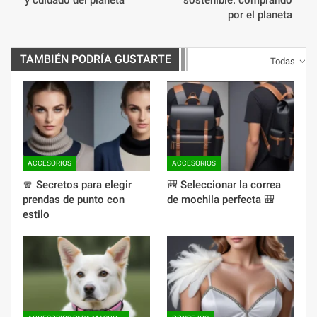
por el planeta
TAMBIÉN PODRÍA GUSTARTE
Todas
ACCESORIOS
ACCESORIOS
🧣 Secretos para elegir
🎒 Seleccionar la correa
prendas de punto con
de mochila perfecta 🎒
estilo