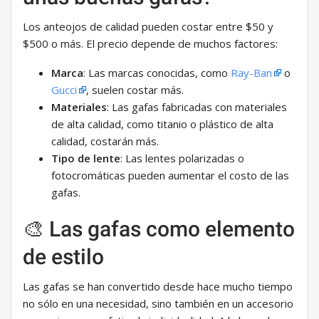
Los anteojos de calidad pueden costar entre $50 y
$500 o más. El precio depende de muchos factores:
Marca
: Las marcas conocidas, como
Ray-Ban
o
Gucci
, suelen costar más.
Materiales
: Las gafas fabricadas con materiales
de alta calidad, como titanio o plástico de alta
calidad, costarán más.
Tipo de lente
: Las lentes polarizadas o
fotocromáticas pueden aumentar el costo de las
gafas.
🎨 Las gafas como elemento
de estilo
Las gafas se han convertido desde hace mucho tiempo
no sólo en una necesidad, sino también en un accesorio