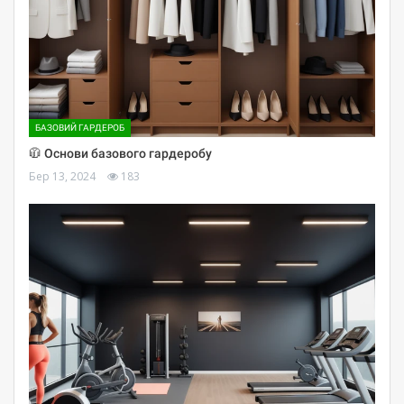
БАЗОВИЙ ГАРДЕРОБ
🧥 Основи базового гардеробу
Бер 13, 2024
183