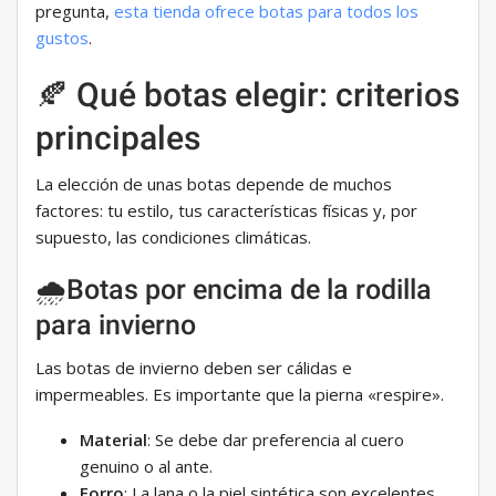
pregunta,
esta tienda ofrece botas para todos los
gustos
.
🍂 Qué botas elegir: criterios
principales
La elección de unas botas depende de muchos
factores: tu estilo, tus características físicas y, por
supuesto, las condiciones climáticas.
🌧️Botas por encima de la rodilla
para invierno
Las botas de invierno deben ser cálidas e
impermeables. Es importante que la pierna «respire».
Material
: Se debe dar preferencia al cuero
genuino o al ante.
Forro
: La lana o la piel sintética son excelentes