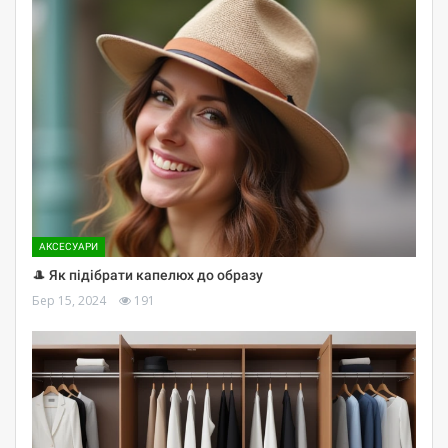
АКСЕСУАРИ
🎩 Як підібрати капелюх до образу
Бер 15, 2024
191