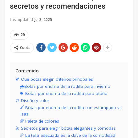
secretos y recomendaciones
Last updated
Jul 3, 2025
29
Cuota
Contenido
🍂 Qué botas elegir: criterios principales
🌧️Botas por encima de la rodilla para invierno
🍁 Botas por encima de la rodilla para otoño
🎨 Diseño y color
🖌️ Botas por encima de la rodilla con estampado vs
lisas
🌈 Paleta de colores
🥇 Secretos para elegir botas elegantes y cómodas
📏 La talla adecuada es la clave de la comodidad