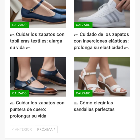
CALZADO
CALZADO
🥿 Cuidar los zapatos con
🥿 Cuidado de los zapatos
tobilleras textiles: alarga
con inserciones elásticas:
su vida 🥿
prolonga su elasticidad 🥿
CALZADO
CALZADO
🥿 Cuidar los zapatos con
🥿 Cómo elegir las
puntera de cuero:
sandalias perfectas
prolongar su vida
ANTERIOR
PRÓXIMA