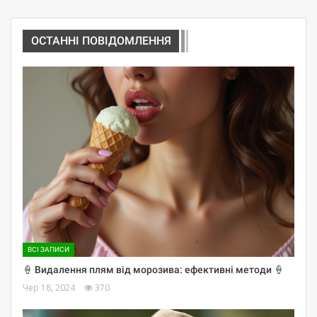
ОСТАННІ ПОВІДОМЛЕННЯ
ВСІ ЗАПИСИ
🍦 Видалення плям від морозива: ефективні методи 🍦
Чер 18, 2024
370