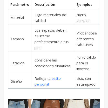
Parámetro
Descripción
Ejemplos
Elige materiales de
cuero,
Material
calidad
gamuza
Los zapatos deben
Probándose
ajustarse
Tamaño
diferentes
perfectamente a tus
calcetines
pies.
Forro cálido
Considere las
Estación
para el
condiciones climáticas
invierno.
Refleja tu
estilo
Liso, con
Diseño
personal
estampado.