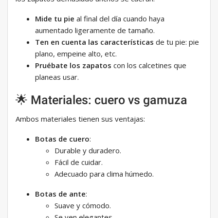
Mide tu pie
al final del día cuando haya
aumentado ligeramente de tamaño.
Ten en cuenta las características
de tu pie: pie
plano, empeine alto, etc.
Pruébate los zapatos
con los calcetines que
planeas usar.
🌟 Materiales: cuero vs gamuza
Ambos materiales tienen sus ventajas:
Botas de cuero
:
Durable y duradero.
Fácil de cuidar.
Adecuado para clima húmedo.
Botas de ante
:
Suave y cómodo.
Se ven elegantes.