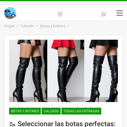
«
»
Hogar
Calzado
Botas y botines
BOTAS Y BOTINES
CALZADO
TODAS LAS ENTRADAS
🥾 Seleccionar las botas perfectas: