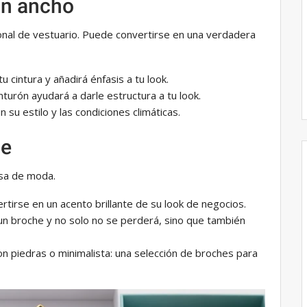
ón ancho
onal de vestuario. Puede convertirse en una verdadera
u cintura y añadirá énfasis a tu look.
nturón ayudará a darle estructura a tu look.
ún su estilo y las condiciones climáticas.
he
asa de moda.
tirse en un acento brillante de su look de negocios.
 un broche y no solo no se perderá, sino que también
on piedras o minimalista: una selección de broches para