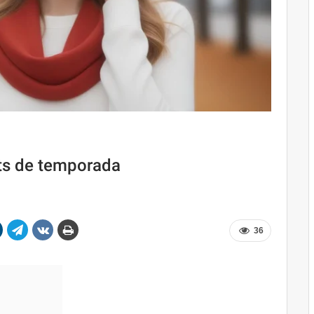
its de temporada
36