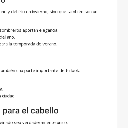
o y del frío en invierno, sino que también son un
s sombreros aportan elegancia.
del año.
para la temporada de verano.
 también una parte importante de tu look.
a.
a ciudad.
 para el cabello
 peinado sea verdaderamente único.