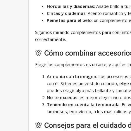
Horquillas y diademas
: Añade brillo a tu 
Cintas y diademas
: Acento romántico y f
Peinetas para el pelo
: un complemento e
Sigamos mirando complementos para conjunto
correctamente.
🌸 Cómo combinar accesorio
Elegir los complementos es un arte, y aquí es 
Armonía con la imagen
: Los accesorios
con él. Si tienes un vestido colorido, eli
puedes elegir algo más brillante y llamativ
No te excedas
: es mejor elegir uno o d
Teniendo en cuenta la temporada
: En 
luminosos, en invierno, a los más cálidos
🌸 Consejos para el cuidado 