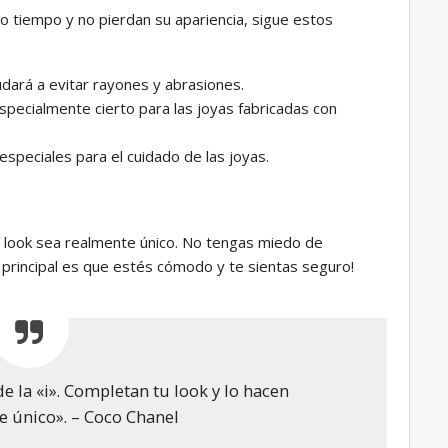
o tiempo y no pierdan su apariencia, sigue estos
udará a evitar rayones y abrasiones.
especialmente cierto para las joyas fabricadas con
 especiales para el cuidado de las joyas.
 look sea realmente único. No tengas miedo de
 principal es que estés cómodo y te sientas seguro!
e la «i». Completan tu look y lo hacen
 único». – Coco Chanel