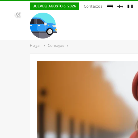
Contactos
JUEVES, AGOSTO 6, 2026
«
Hogar
Consejos