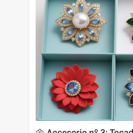
🌼 Accesorio nº 3: Toca