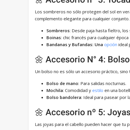
Los sombreros no sólo protegen del sol en veran
complemento elegante para cualquier conjunto.
Sombreros
: Desde paja hasta fieltro, lo
Boinas
: chic francés para cualquier época 
Bandanas y Bufandas: Una
opción
ideal 
🌼 Accesorio N° 4: Bolso
Un bolso no es sólo un accesorio práctico, sino
Bolso de mano
: Para salidas nocturnas.
Mochila
: Comodidad y
estilo
en una botell
Bolso bandolera
: Ideal para pasear por l
🌼 Accesorio nº 5: Joyas
Las joyas para el cabello pueden hacer que tu