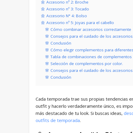
🌼 Accesorio nº 2: Broche
🌼 Accesorio nº 3: Tocado
🌼 Accesorio N° 4: Bolso
🌼 Accesorio nº 5: Joyas para el cabello
🌸 Cómo combinar accesorios correctamente
🌸 Consejos para el cuidado de los accesorios
🌸 Conclusión
🌸 Cómo elegir complementos para diferente
🌸 Tabla de combinaciones de complementos c
🌸 Selección de complementos por color.
🌸 Consejos para el cuidado de los accesorios
🌸 Conclusión
Cada temporada trae sus propias tendencias e
outfit y hacerlo verdaderamente único, es impo
más destacado de tu look. Si buscas ideas,
desc
outfits de temporada
.