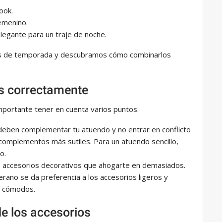
look.
emenino.
legante para un traje de noche.
s de temporada y descubramos cómo combinarlos
s correctamente
importante tener en cuenta varios puntos:
 deben complementar tu atuendo y no entrar en conflicto
ge complementos más sutiles. Para un atuendo sencillo,
o.
os accesorios decorativos que ahogarte en demasiados.
verano se da preferencia a los accesorios ligeros y
 y cómodos.
de los accesorios