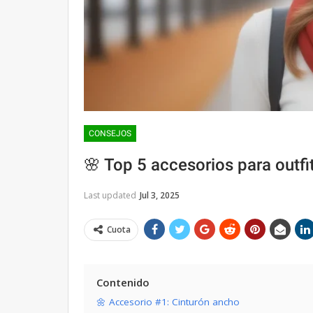
CONSEJOS
🌸 Top 5 accesorios para outf
Last updated
Jul 3, 2025
Cuota
Contenido
🌼 Accesorio #1: Cinturón ancho