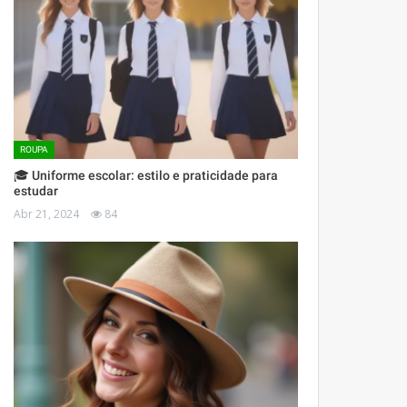
ROUPA
🎓 Uniforme escolar: estilo e praticidade para
estudar
Abr 21, 2024
84