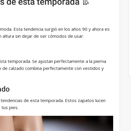
as de esta temporada 👢
moda. Esta tendencia surgió en los años 90 y ahora es
 altura sin dejar de ser cómodos de usar.
ta temporada. Se ajustan perfectamente a la pierna
po de calzado combina perfectamente con vestidos y
ado
 tendencias de esta temporada. Estos zapatos lucen
 tus pies.