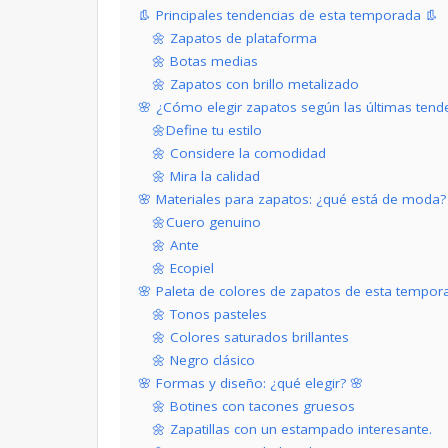
👢 Principales tendencias de esta temporada 👢
🌼 Zapatos de plataforma
🌼 Botas medias
🌼 Zapatos con brillo metalizado
🌸 ¿Cómo elegir zapatos según las últimas tend
🌼Define tu estilo
🌼 Considere la comodidad
🌼 Mira la calidad
🌸 Materiales para zapatos: ¿qué está de moda?
🌼Cuero genuino
🌼 Ante
🌼 Ecopiel
🌸 Paleta de colores de zapatos de esta tempor
🌼 Tonos pasteles
🌼 Colores saturados brillantes
🌼 Negro clásico
🌸 Formas y diseño: ¿qué elegir? 🌸
🌼 Botines con tacones gruesos
🌼 Zapatillas con un estampado interesante.