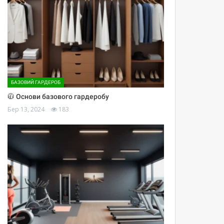
БАЗОВИЙ ГАРДЕРОБ
🧥 Основи базового гардеробу
Бер 13, 2024
183