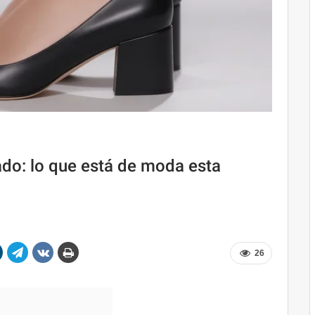
ado: lo que está de moda esta
26