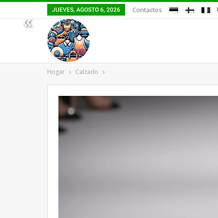
Contactos
JUEVES, AGOSTO 6, 2026
«
Hogar
Calzado