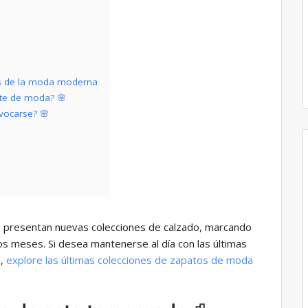
tes de la moda moderna
te de moda? 🌸
vocarse? 🌸
 presentan nuevas colecciones de calzado, marcando
s meses. Si desea mantenerse al día con las últimas
a,
explore las últimas colecciones de zapatos de moda