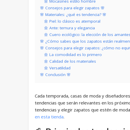
🌼 Mocasines estilo hombre
🌸 Consejos para elegir zapatos 🌸
🌸 Materiales: ¿qué es tendencia? 🌸
🌼 Piel: lo clásico es atemporal
🌼 Ante: ternura y elegancia
🌼 Cuero ecológico: la elección de los aman
🌸 ¿Cómo sabes que los zapatos están realmen
🌸 Consejos para elegir zapatos: ¿cómo no equi
🌼 La comodidad es lo primero
🌼 Calidad de los materiales
🌼 Versatilidad
🌸 Conclusión 🌸
Cada temporada, casas de moda y diseñadores
tendencias que serán relevantes en los próximo
tendencias y elegir zapatos que estén de mod
en esta tienda
.