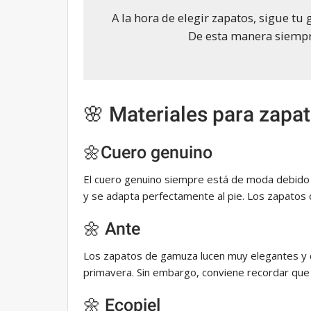
A la hora de elegir zapatos, sigue tu 
De esta manera siempre
🌸 Materiales para zapa
🌼Cuero genuino
El cuero genuino siempre está de moda debido a
y se adapta perfectamente al pie. Los zapatos 
🌼 Ante
Los zapatos de gamuza lucen muy elegantes y c
primavera. Sin embargo, conviene recordar que 
🌼 Ecopiel