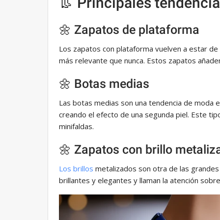
👢 Principales tendenci
🌼 Zapatos de plataforma
Los zapatos con plataforma vuelven a estar de 
más relevante que nunca. Estos zapatos añaden
🌼 Botas medias
Las botas medias son una tendencia de moda es
creando el efecto de una segunda piel. Este ti
minifaldas.
🌼 Zapatos con brillo metaliz
Los brillos
metalizados son otra de las grandes
brillantes y elegantes y llaman la atención sobre