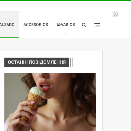
»
ALZADO
ACCESORIOS
🧩VARIOS
ОСТАННІ ПОВІДОМЛЕННЯ