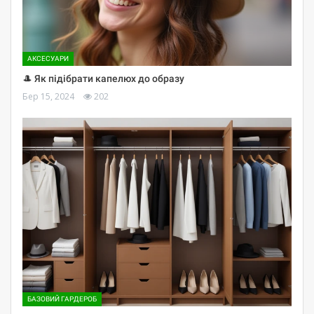
АКСЕСУАРИ
🎩 Як підібрати капелюх до образу
Бер 15, 2024
202
БАЗОВИЙ ГАРДЕРОБ