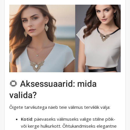
🌻 Aksessuaarid: mida
valida?
Õigete tarvikutega näeb teie välimus terviklik välja:
Kotid
: päevaseks välimuseks valige stiilne põik-
või kerge hulkurkott. Õhtukandmiseks elegantne