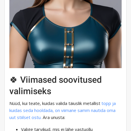
🍀 Viimased soovitused
valimiseks
Nüüd, kui teate, kuidas valida täiuslik metallist
topp ja
kuidas seda hooldada, on viimane samm nautida oma
uut stiilset ostu.
Ära unusta:
Valige tarvikud, mis ei lähe vastuollu