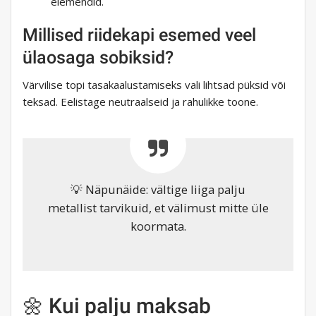
elemendid.
Millised riidekapi esemed veel
ülaosaga sobiksid?
Värvilise topi tasakaalustamiseks vali lihtsad püksid või
teksad. Eelistage neutraalseid ja rahulikke toone.
💡 Näpunäide: vältige liiga palju
metallist tarvikuid, et välimust mitte üle
koormata.
🌼 Kui palju maksab