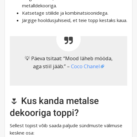
metalldekooriga.
Katsetage stiilide ja kombinatsioonidega.
Järgige hooldusjuhiseid, et teie topp kestaks kaua.
💡 Päeva tsitaat: “Mood läheb mööda,
aga stiil jääb.” –
Coco Chanel
🌷 Kus kanda metalse
dekooriga toppi?
Sellest topist võib saada paljude sündmuste välimuse
keskne osa: