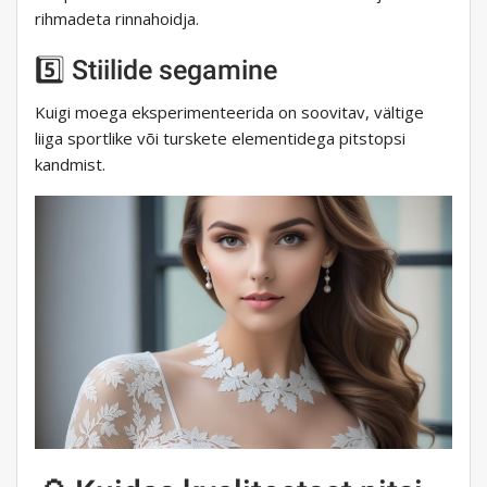
rihmadeta rinnahoidja.
5️⃣ Stiilide segamine
Kuigi moega eksperimenteerida on soovitav, vältige
liiga sportlike või turskete elementidega pitstopsi
kandmist.