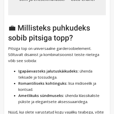
💼 Millisteks puhkudeks
sobib pitsiga topp?
Pitsiga top on universaalne garderoobielement.
Sõltuvalt disainist ja kombinatsioonist teiste riietega
võib see sobida:
Igapäevasteks jalutuskäikudeks:
ühenda
teksade ja tossudega.
Romantiliseks kohtinguks:
lisa midiseelik ja
kontsad.
Ametlikuks sündmuseks:
ühenda klassikaliste
pükste ja elegantsete aksessuaaridega.
Nüüd, kui olete varustatud kogu vajaliku teabega, võite