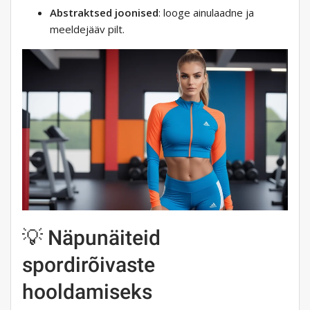
Abstraktsed joonised
: looge ainulaadne ja
meeldejääv pilt.
💡 Näpunäiteid
spordirõivaste
hooldamiseks