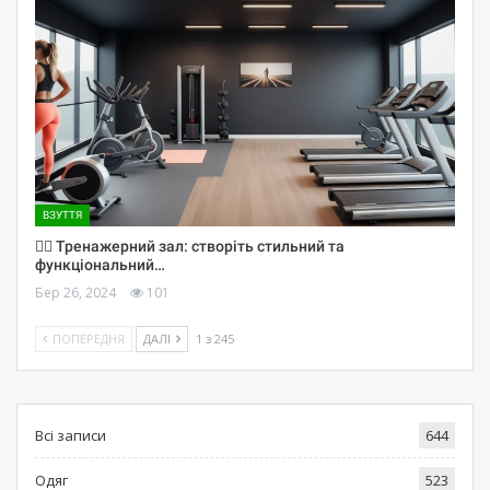
ВЗУТТЯ
🏋️‍♀️ Тренажерний зал: створіть стильний та
функціональний…
Бер 26, 2024
101
ПОПЕРЕДНЯ
ДАЛІ
1 з 245
Всі записи
644
Одяг
523