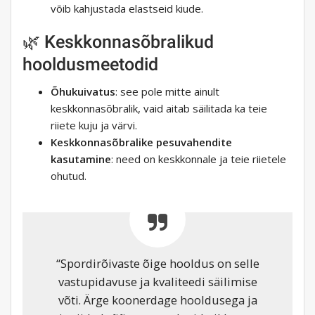
võib kahjustada elastseid kiude.
🌿 Keskkonnasõbralikud
hooldusmeetodid
Õhukuivatus
: see pole mitte ainult
keskkonnasõbralik, vaid aitab säilitada ka teie
riiete kuju ja värvi.
Keskkonnasõbralike pesuvahendite
kasutamine
: need on keskkonnale ja teie riietele
ohutud.
“Spordirõivaste õige hooldus on selle
vastupidavuse ja kvaliteedi säilimise
võti. Ärge koonerdage hooldusega ja