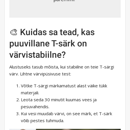
🎨 Kuidas sa tead, kas
puuvillane T-särk on
värvistabiilne?
Alustuseks tasub mõista, kui stabiilne on teie T-särgi
värv. Lihtne värvipüsivuse test:
Võtke T-särgi märkamatust alast väike tükk
materjali.
Leota seda 30 minutit kuumas vees ja
pesuvahendis.
Kui vesi muudab värvi, on see märk, et T-särk
võib pestes tuhmuda.