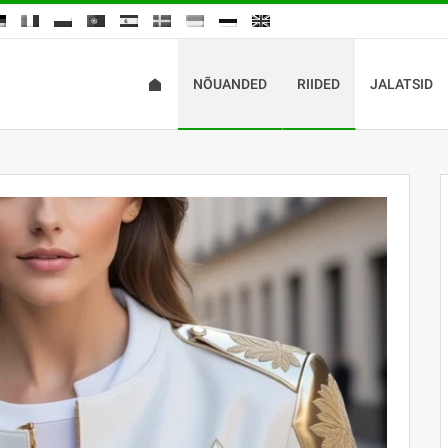
NÕUANDED
RIIDED
JALATSID