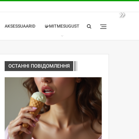
»
AKSESSUAARID
🧩MITMESUGUST
ОСТАННІ ПОВІДОМЛЕННЯ