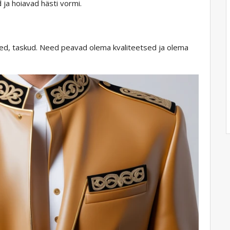
 ja hoiavad hästi vormi.
used, taskud. Need peavad olema kvaliteetsed ja olema