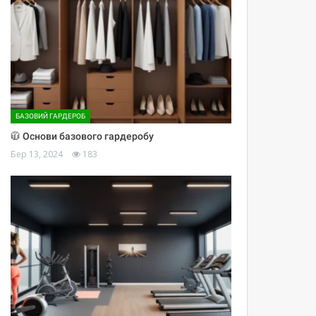
БАЗОВИЙ ГАРДЕРОБ
🧥 Основи базового гардеробу
Бер 13, 2024
183