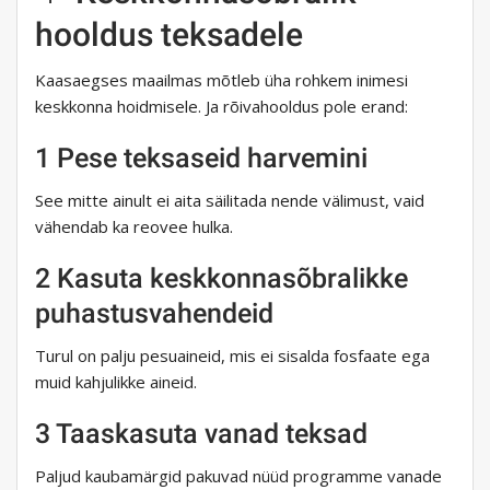
hooldus teksadele
Kaasaegses maailmas mõtleb üha rohkem inimesi
keskkonna hoidmisele. Ja rõivahooldus pole erand:
1 Pese teksaseid harvemini
See mitte ainult ei aita säilitada nende välimust, vaid
vähendab ka reovee hulka.
2 Kasuta keskkonnasõbralikke
puhastusvahendeid
Turul on palju pesuaineid, mis ei sisalda fosfaate ega
muid kahjulikke aineid.
3 Taaskasuta vanad teksad
Paljud kaubamärgid pakuvad nüüd programme vanade