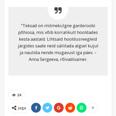
“Teksad on mitmekülgne garderoobi
põhiosa, mis võib korralikult hooldades
kesta aastaid. Lihtsaid hooldusreegleid
järgides saate neid säilitada algsel kujul
ja nautida nende mugavust iga päev. –
Anna Sergeeva, rõivadisainer.
24
Jaga