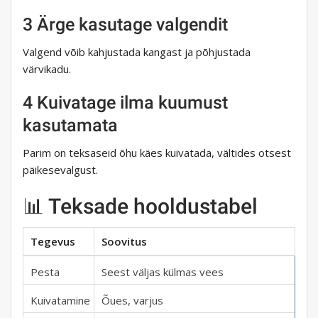
3 Ärge kasutage valgendit
Valgend võib kahjustada kangast ja põhjustada
värvikadu.
4 Kuivatage ilma kuumust
kasutamata
Parim on teksaseid õhu käes kuivatada, vältides otsest
päikesevalgust.
📊 Teksade hooldustabel
Tegevus
Soovitus
Pesta
Seest väljas külmas vees
Kuivatamine
Õues, varjus