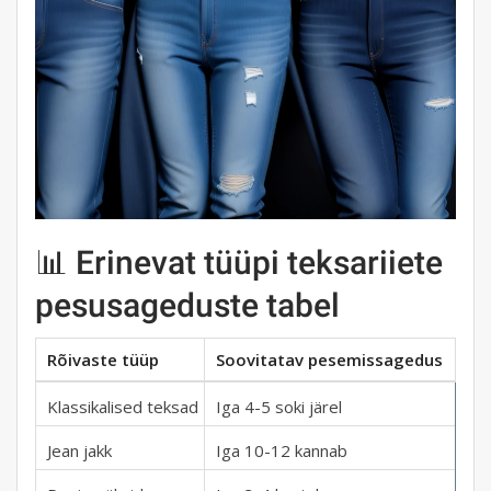
📊 Erinevat tüüpi teksariiete
pesusageduste tabel
Rõivaste tüüp
Soovitatav pesemissagedus
Klassikalised teksad
Iga 4-5 soki järel
Jean jakk
Iga 10-12 kannab