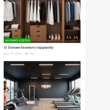
БАЗОВИЙ ГАРДЕРОБ
🧥 Основи базового гардеробу
Бер 13, 2024
194