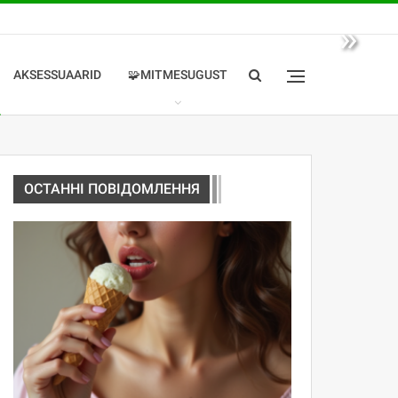
»
AKSESSUAARID
🧩MITMESUGUST
ОСТАННІ ПОВІДОМЛЕННЯ