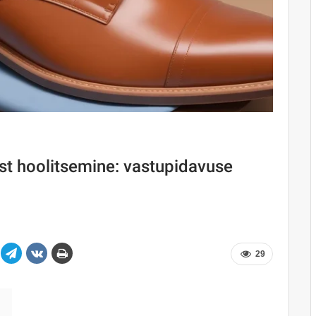
est hoolitsemine: vastupidavuse
29