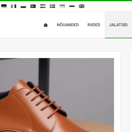
NÕUANDED
RIIDED
JALATSID