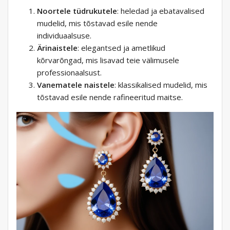
Noortele tüdrukutele
: heledad ja ebatavalised
mudelid, mis tõstavad esile nende
individuaalsuse.
Ärinaistele
: elegantsed ja ametlikud
kõrvarõngad, mis lisavad teie välimusele
professionaalsust.
Vanematele naistele
: klassikalised mudelid, mis
tõstavad esile nende rafineeritud maitse.