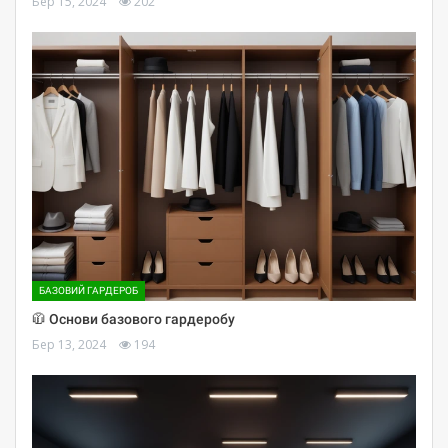
Бер 15, 2024
202
БАЗОВИЙ ГАРДЕРОБ
🧥 Основи базового гардеробу
Бер 13, 2024
194