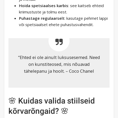
Hoida spetsiaalses karbis
: see kaitseb ehteid
kriimustuste ja tolmu eest.
Puhastage regulaarselt
: kasutage pehmet lappi
või spetsiaalset ehete puhastusvahendit.
“Ehted ei ole ainult luksusesemed. Need
on kunstiteosed, mis nõuavad
tähelepanu ja hoolt. – Coco Chanel
🌸 Kuidas valida stiilseid
kõrvarõngaid? 🌸