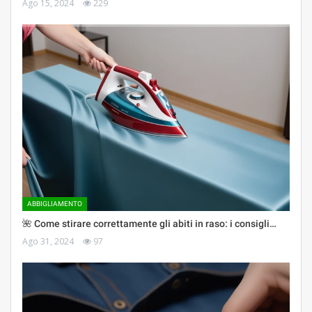
Ago 15, 2024
229
ABBIGLIAMENTO
🌺 Come stirare correttamente gli abiti in raso: i consigli…
Ago 31, 2024
97