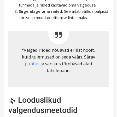
tuhmuda ja riided kaotavad oma valgeduse.
Sirgendage oma riided.
See aitab vältida paljusid
kortse ja muudab triikimise lihtsamaks.
“Valged riided nõuavad erilist hoolt,
kuid tulemused on seda väärt. Särav
puhtus
ja värskus tõmbavad alati
tähelepanu.
🌿 Looduslikud
valgendusmeetodid