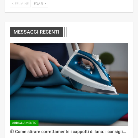
EELMINE
EDASI
MESSAGGI RECENTI
ABBIGLIAMENTO
🧥 Come stirare correttamente i cappotti di lana: i consigli…