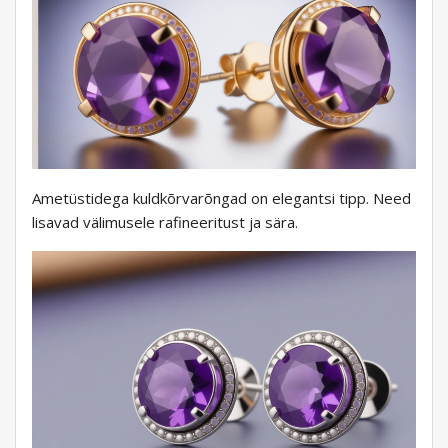
Ametüstidega kuldkõrvarõngad on elegantsi tipp. Need
lisavad välimusele rafineeritust ja sära.