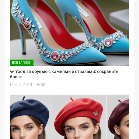
ВСЕ ЗАПИСИ
💎 Уход за обувью с камнями и стразами: сохраните
блеск
Июн 6, 2024
68