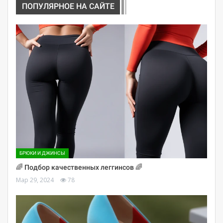
ПОПУЛЯРНОЕ НА САЙТЕ
БРЮКИ И ДЖИНСЫ
🌈 Подбор качественных леггинсов 🌈
Мар 29, 2024
78