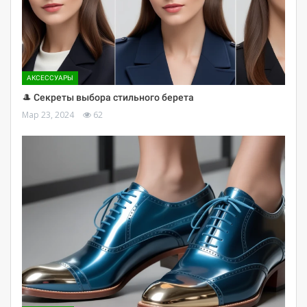
АКСЕССУАРЫ
🎩 Секреты выбора стильного берета
Мар 23, 2024
62