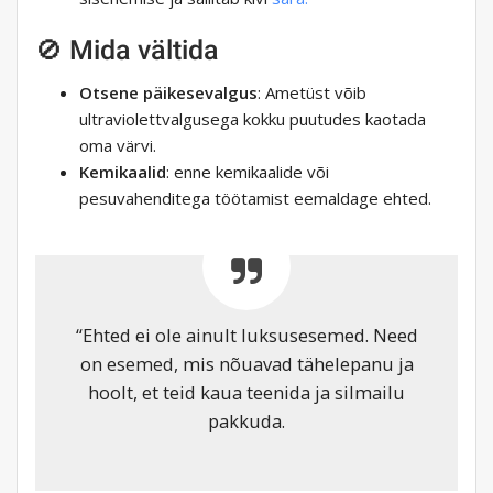
🚫 Mida vältida
Otsene päikesevalgus
: Ametüst võib
ultraviolettvalgusega kokku puutudes kaotada
oma värvi.
Kemikaalid
: enne kemikaalide või
pesuvahenditega töötamist eemaldage ehted.
“Ehted ei ole ainult luksusesemed. Need
on esemed, mis nõuavad tähelepanu ja
hoolt, et teid kaua teenida ja silmailu
pakkuda.