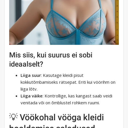
Mis siis, kui suurus ei sobi
ideaalselt?
Liiga suur
: Kasutage kleidi pisut
kokkutõmbamiseks rätsepat. Eriti kui vöörihm on
liiga lõtv.
Liiga väike
: Kontrollige, kas kangast saab veidi
venitada või on õmblustel rohkem ruumi.
💡 Vöökohal vööga kleidi