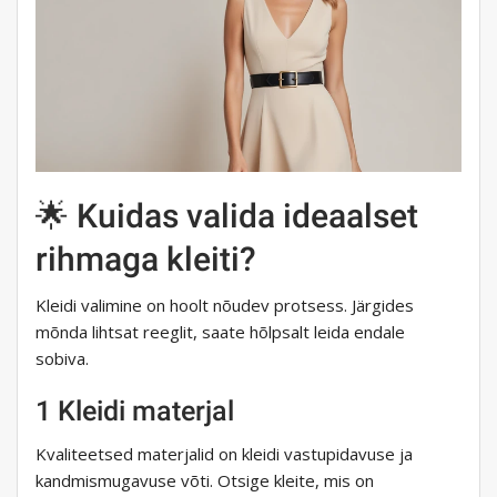
🌟 Kuidas valida ideaalset
rihmaga kleiti?
Kleidi valimine on hoolt nõudev protsess. Järgides
mõnda lihtsat reeglit, saate hõlpsalt leida endale
sobiva.
1 Kleidi materjal
Kvaliteetsed materjalid on kleidi vastupidavuse ja
kandmismugavuse võti. Otsige kleite, mis on