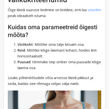
Õige kleidi suuruse leidmine on kriitiline, eriti kui
vöörihm
peab ideaalselt istuma.
Kuidas oma parameetreid õigesti
mõõta?
Vöökoht
: Mõõtke oma talje kitsaim osa.
Rind
: Mõõtke kõige laiemast kohast, hoides linti
horisontaalselt.
Puusad
: tõmmake teip ümber oma puusade kõige
laiema osa.
Lisaks põhimõõtudele võta arvesse kleidi pikkust ja
seda, kuidas see rihmaga seljas välja näeb.