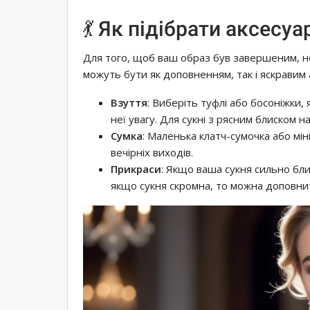
💃 Як підібрати аксесуа
Для того, щоб ваш образ був завершеним, н
можуть бути як доповненням, так і яскравим
Взуття
: Виберіть туфлі або босоніжки,
неї увагу. Для сукні з рясним блиском 
Сумка
: Маленька клатч-сумочка або мін
вечірніх виходів.
Прикраси
: Якщо ваша сукня сильно бли
якщо сукня скромна, то можна доповнит