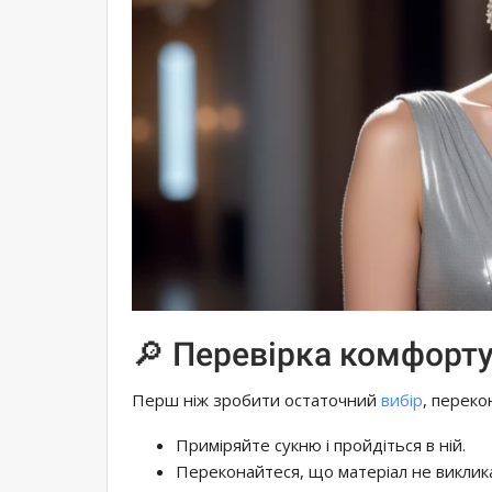
🔎 Перевірка комфорту
Перш ніж зробити остаточний
вибір
, переко
Приміряйте сукню і пройдіться в ній.
Переконайтеся, що матеріал не виклика