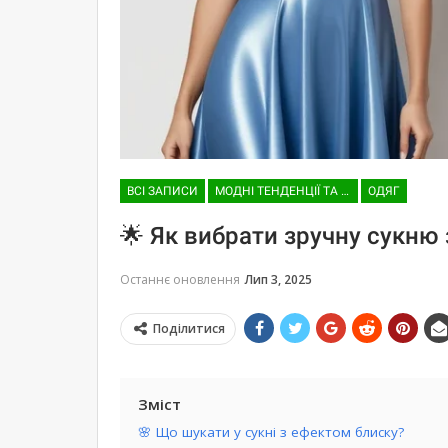
ВСІ ЗАПИСИ
МОДНІ ТЕНДЕНЦІЇ ТА ТРЕНДИ
ОДЯГ
🌟 Як вибрати зручну сукню
Останнє оновлення
Лип 3, 2025
Поділитися
Зміст
🌸 Що шукати у сукні з ефектом блиску?