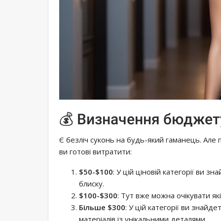
💰 Визначення бюджет
Є безліч суконь на будь-який гаманець. Але 
ви готові витратити:
$50-$100
: У цій ціновій категорії ви з
блиску.
$100-$300
: Тут вже можна очікувати які
Більше $300
: У цій категорії ви знайде
матеріалів із унікальними деталями.