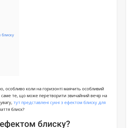
 блиску
о, особливо коли на горизонті маячить особливий
це саме те, що може перетворити звичайний вечір на
 увагу,
тут представлені сукні з ефектом блиску для
лаття блиск?
з ефектом блиску?