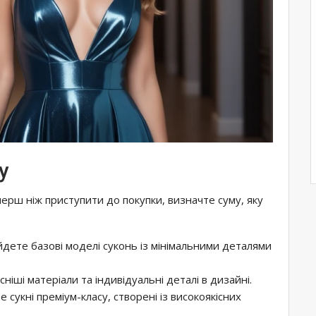
у
перш ніж приступити до покупки, визначте суму, яку
найдете базові моделі суконь із мінімальними деталями
сніші матеріали та індивідуальні деталі в дизайні.
те сукні преміум-класу, створені із високоякісних