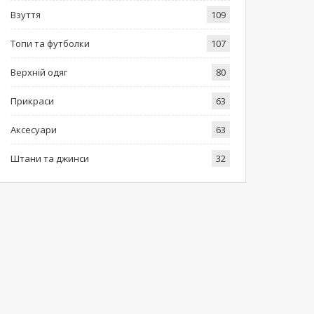
Взуття
109
Топи та футболки
107
Верхній одяг
80
Прикраси
63
Аксесуари
63
Штани та джинси
32