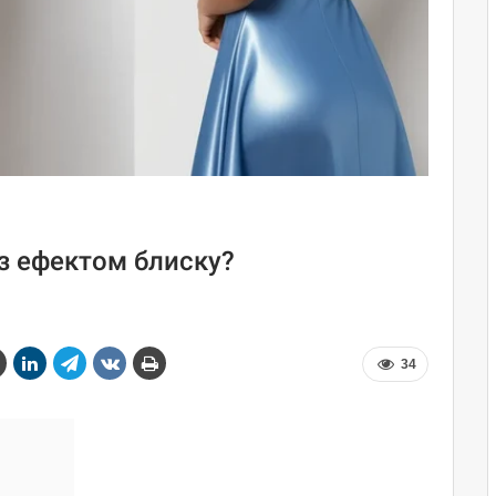
 з ефектом блиску?
34