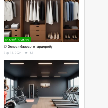
БАЗОВИЙ ГАРДЕРОБ
🧥 Основи базового гардеробу
Бер 13, 2024
183