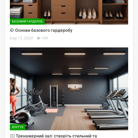
БАЗОВИЙ ГАРДЕРОБ
🧥 Основи базового гардеробу
Бер 13, 2024
194
ВЗУТТЯ
🏋️‍♀️ Тренажерний зал: створіть стильний та