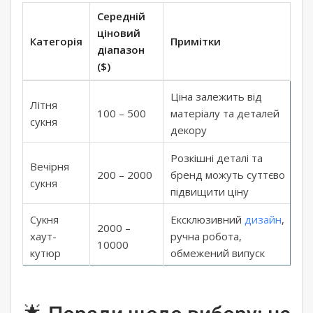
Середній
ціновий
Категорія
Примітки
діапазон
($)
Ціна залежить від
Літня
100 – 500
матеріалу та деталей
сукня
декору
Розкішні деталі та
Вечірня
200 – 2000
бренд можуть суттєво
сукня
підвищити ціну
Сукня
Ексклюзивний
дизайн
,
2000 –
хаут-
ручна робота,
10000
кутюр
обмежений випуск