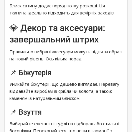
Блиск сатину додає поряд нотку розкоші. Ця
тканина ідеально підходить для вечірніх заходів.
💎 Декор та аксесуари:
завершальний штрих
Правильно вибрані аксесуари можуть підняти образ
на новий рівень. Ось кілька порад:
📌 Біжутерія
Уникайте біжутерії, що дешево виглядає. Перевагу
віддавайте виробам із срібла чи золота, а також
каменям із натуральним блиском.
📌 Взуття
Вибирайте елегантні туфлі на підборах або стильні
босоніжки. Переконайтеся, що вони в гармонії з