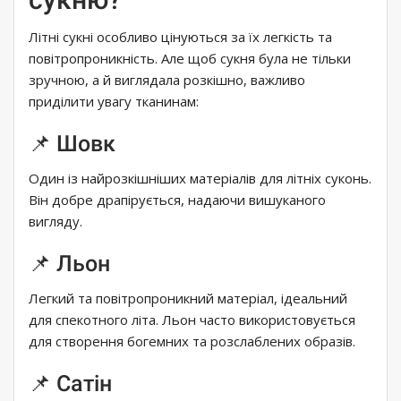
Літні сукні особливо цінуються за їх легкість та
повітропроникність. Але щоб сукня була не тільки
зручною, а й виглядала розкішно, важливо
приділити увагу тканинам:
📌 Шовк
Один із найрозкішніших матеріалів для літніх суконь.
Він добре драпірується, надаючи вишуканого
вигляду.
📌 Льон
Легкий та повітропроникний матеріал, ідеальний
для спекотного літа. Льон часто використовується
для створення богемних та розслаблених образів.
📌 Сатін