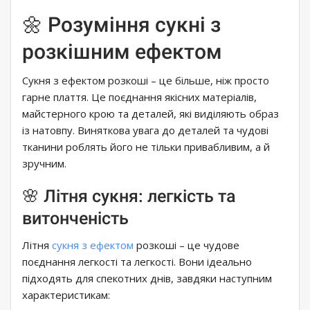
🌼 Розуміння сукні з
розкішним ефектом
Сукня з ефектом розкоші – це більше, ніж просто
гарне плаття. Це поєднання якісних матеріалів,
майстерного крою та деталей, які виділяють образ
із натовпу. Виняткова увага до деталей та чудові
тканини роблять його не тільки привабливим, а й
зручним.
🌸 Літня сукня: легкість та
витонченість
Літня
сукня з ефектом
розкоші – це чудове
поєднання легкості та легкості. Вони ідеально
підходять для спекотних днів, завдяки наступним
характеристикам: