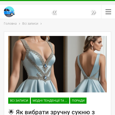
«
»
Головна
Всі записи
ВСІ ЗАПИСИ
МОДНІ ТЕНДЕНЦІЇ ТА ТРЕНДИ
ПОРАДИ
🌟 Як вибрати зручну сукню з