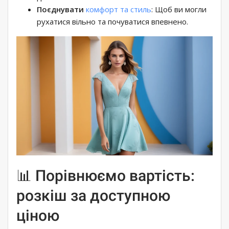
Поєднувати
комфорт та стиль
: Щоб ви могли
рухатися вільно та почуватися впевнено.
📊 Порівнюємо вартість:
розкіш за доступною
ціною