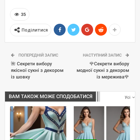
35
Поділитися
ПОПЕРЕДНІЙ ЗАПИС
НАСТУПНИЙ ЗАПИС
🌺 Секрети вибору
🌹Секрети вибору
якісної сукні з декором
модної сукні з декором
із шовку
із мережива🌹
ВАМ ТАКОЖ МОЖЕ СПОДОБАТИСЯ
Усі