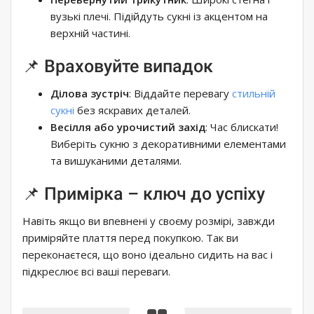
вузькі плечі. Підійдуть сукні із акцентом на
верхній частині.
📌 Враховуйте випадок
Ділова зустріч
: Віддайте перевагу
стильній
сукні
без яскравих деталей.
Весілля або урочистий захід
: Час блискати!
Виберіть сукню з декоративними елементами
та вишуканими деталями.
📌 Примірка – ключ до успіху
Навіть якщо ви впевнені у своєму розмірі, завжди
приміряйте плаття перед покупкою. Так ви
переконаєтеся, що воно ідеально сидить на вас і
підкреслює всі ваші переваги.