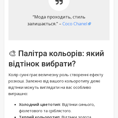
“Мода проходить, стиль
залишається.” –
Coco Chanel
🎨 Палітра кольорів: який
відтінок вибрати?
Колір сукні грає величезну роль створенні ефекту
розкоші. Залежно від вашого кольоротипу деякі
відтінки можуть виглядати на вас особливо
виграшно:
Холодний цветотип
: Відтінки синього,
фіолетового та сріблястого.
Теплий кольоротип
: Відтінки золота,