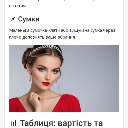
платтям.
📌 Сумки
Маленька сумочка-клатч або вишукана сумка через
плече доповнять ваше вбрання.
📊 Таблиця: вартість та