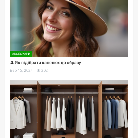
АКСЕСУАРИ
🎩 Як підібрати капелюх до образу
Бер 15, 2024
202