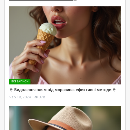
ВСІ ЗАПИСИ
🍦 Видалення плям від морозива: ефективні методи 🍦
Чер 18, 2024
378