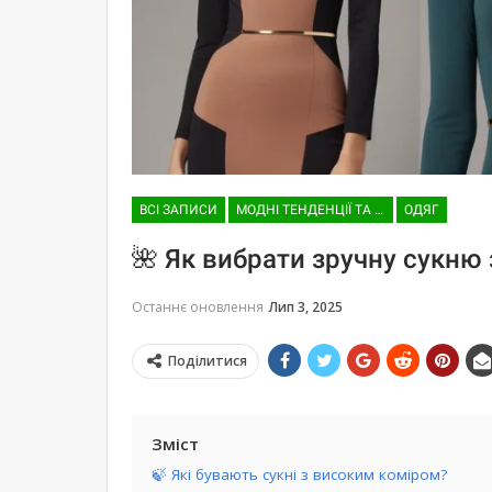
ВСІ ЗАПИСИ
МОДНІ ТЕНДЕНЦІЇ ТА ТРЕНДИ
ОДЯГ
🌺 Як вибрати зручну сукню
Останнє оновлення
Лип 3, 2025
Поділитися
Зміст
🍃 Які бувають сукні з високим коміром?