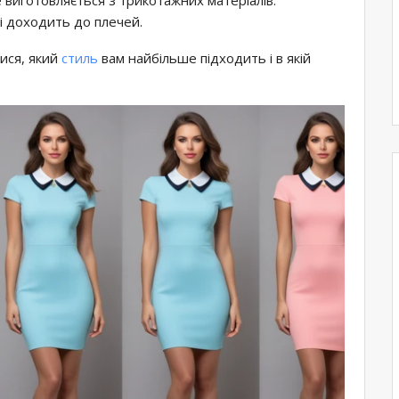
ді доходить до плечей.
тися, який
стиль
вам найбільше підходить і в якій