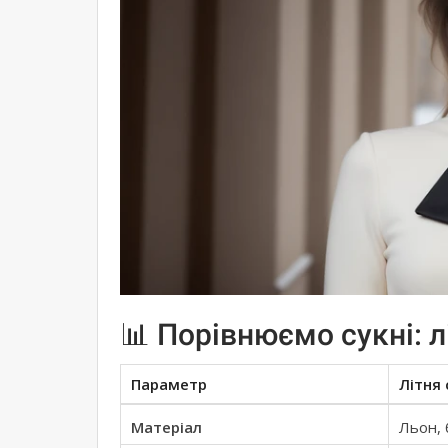
📊 Порівнюємо сукні: л
Параметр
Літня 
Матеріал
Льон,