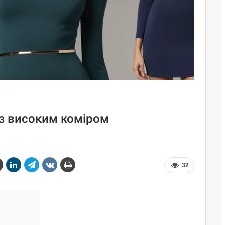
 з високим коміром
32