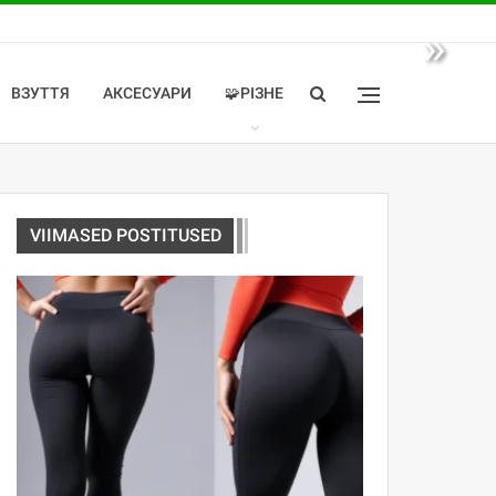
»
ВЗУТТЯ
АКСЕСУАРИ
🧩РІЗНЕ
VIIMASED POSTITUSED