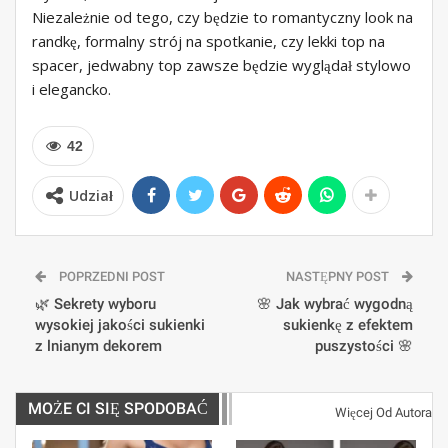
Niezależnie od tego, czy będzie to romantyczny look na
randkę, formalny strój na spotkanie, czy lekki top na
spacer, jedwabny top zawsze będzie wyglądał stylowo
i elegancko.
42
Udział
POPRZEDNI POST
NASTĘPNY POST
🌿 Sekrety wyboru
🌸 Jak wybrać wygodną
wysokiej jakości sukienki
sukienkę z efektem
z lnianym dekorem
puszystości 🌸
MOŻE CI SIĘ SPODOBAĆ
Więcej Od Autora