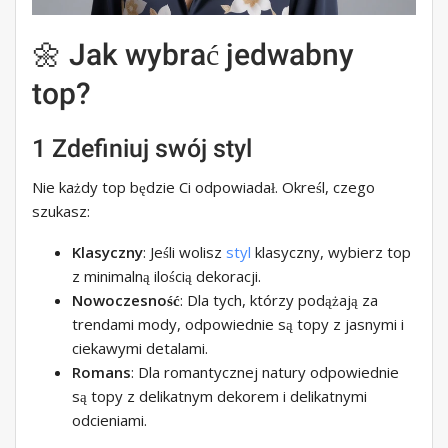
🌼 Jak wybrać jedwabny
top?
1 Zdefiniuj swój styl
Nie każdy top będzie Ci odpowiadał. Określ, czego
szukasz:
Klasyczny
: Jeśli wolisz
styl
klasyczny, wybierz top
z minimalną ilością dekoracji.
Nowoczesność
: Dla tych, którzy podążają za
trendami mody, odpowiednie są topy z jasnymi i
ciekawymi detalami.
Romans
: Dla romantycznej natury odpowiednie
są topy z delikatnym dekorem i delikatnymi
odcieniami.