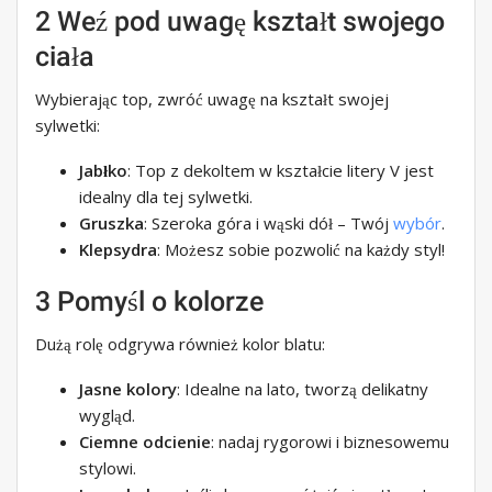
2 Weź pod uwagę kształt swojego
ciała
Wybierając top, zwróć uwagę na kształt swojej
sylwetki:
Jabłko
: Top z dekoltem w kształcie litery V jest
idealny dla tej sylwetki.
Gruszka
: Szeroka góra i wąski dół – Twój
wybór
.
Klepsydra
: Możesz sobie pozwolić na każdy styl!
3 Pomyśl o kolorze
Dużą rolę odgrywa również kolor blatu:
Jasne kolory
: Idealne na lato, tworzą delikatny
wygląd.
Ciemne odcienie
: nadaj rygorowi i biznesowemu
stylowi.