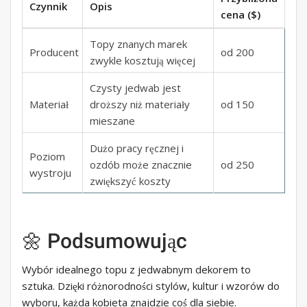
Czynnik
Opis
cena ($)
Topy znanych marek
Producent
od 200
zwykle kosztują więcej
Czysty jedwab jest
Materiał
droższy niż materiały
od 150
mieszane
Dużo pracy ręcznej i
Poziom
ozdób może znacznie
od 250
wystroju
zwiększyć koszty
🌼 Podsumowując
Wybór idealnego topu z jedwabnym dekorem to
sztuka. Dzięki różnorodności stylów, kultur i wzorów do
wyboru, każda kobieta znajdzie coś dla siebie.