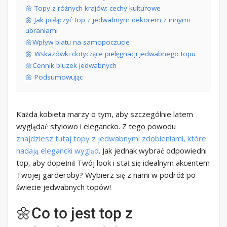
🌼 Topy z różnych krajów: cechy kulturowe
🌼 Jak połączyć top z jedwabnym dekorem z innymi
ubraniami
🌼Wpływ blatu na samopoczucie
🌼 Wskazówki dotyczące pielęgnacji jedwabnego topu
🌼Cennik bluzek jedwabnych
🌼 Podsumowując
Każda kobieta marzy o tym, aby szczególnie latem
wyglądać stylowo i elegancko. Z tego powodu
znajdziesz tutaj topy z jedwabnymi zdobieniami, które
nadają elegancki wygląd
. Jak jednak wybrać odpowiedni
top, aby dopełnił Twój look i stał się idealnym akcentem
Twojej garderoby? Wybierz się z nami w podróż po
świecie jedwabnych topów!
🌼Co to jest top z