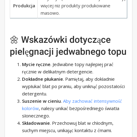
Produkcja
więcej niż produkty produkowane
masowo.
🌼 Wskazówki dotyczące
pielęgnacji jedwabnego topu
Mycie ręczne
. Jedwabne topy najlepiej prać
ręcznie w delikatnym detergencie.
Dokładne płukanie
. Pamiętaj, aby dokładnie
wypłukać blat po praniu, aby uniknąć pozostałości
detergentu.
Suszenie w cieniu
.
Aby zachować intensywność
kolorów
, należy unikać bezpośredniego światła
słonecznego.
Składowanie
. Przechowuj blat w chłodnym,
suchym miejscu, unikając kontaktu z ćmami.