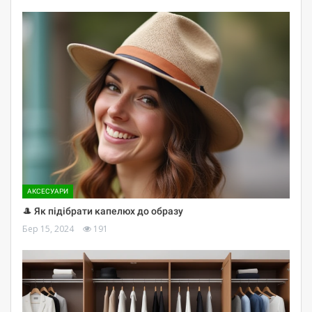
АКСЕСУАРИ
🎩 Як підібрати капелюх до образу
Бер 15, 2024
191