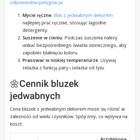
odpowiednia pielęgnacja
:
Mycie ręczne
.
Blat z jedwabnym dekorem
najlepiej prać ręcznie, stosując łagodne
detergenty.
Suszenie w cieniu
. Podczas suszenia należy
unikać bezpośredniego światła słonecznego, aby
zapobiec blaknięciu koloru.
Prasować w niskiej temperaturze
. Używaj
żelazka z funkcją pary i żelazka od tyłu.
🌼Cennik bluzek
jedwabnych
Cena bluzek z jedwabnym dekorem może się różnić w
zależności od wielu czynników. Spójrzmy, co wpływa na
koszt:
Przybliżona