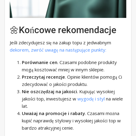
🌼Końcowe rekomendacje
Jeśli zdecydujesz się na zakup topu z jedwabnym
dekorem, zwróć uwagę na następujące punkty:
Porównanie cen
. Czasami podobne produkty
mogą kosztować mniej w innym sklepie.
Przeczytaj recenzje
. Opinie klientów pomogą Ci
zdecydować o jakości produktu.
Nie oszczędzaj na jakości
. Kupując wysokiej
jakości top, inwestujesz w
wygodę i styl
na wiele
lat.
Uważaj na promocje i rabaty
. Czasami można
kupić naprawdę stylowy i wysokiej jakości top w
bardzo atrakcyjnej cenie.