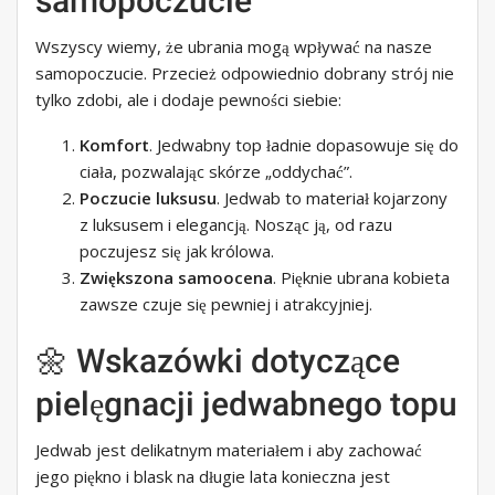
samopoczucie
Wszyscy wiemy, że ubrania mogą wpływać na nasze
samopoczucie. Przecież odpowiednio dobrany strój nie
tylko zdobi, ale i dodaje pewności siebie:
Komfort
. Jedwabny top ładnie dopasowuje się do
ciała, pozwalając skórze „oddychać”.
Poczucie luksusu
. Jedwab to materiał kojarzony
z luksusem i elegancją. Nosząc ją, od razu
poczujesz się jak królowa.
Zwiększona samoocena
. Pięknie ubrana kobieta
zawsze czuje się pewniej i atrakcyjniej.
🌼 Wskazówki dotyczące
pielęgnacji jedwabnego topu
Jedwab jest delikatnym materiałem i aby zachować
jego piękno i blask na długie lata konieczna jest