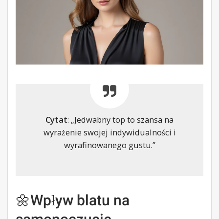
Cytat
: „Jedwabny top to szansa na
wyrażenie swojej indywidualności i
wyrafinowanego gustu.”
🌼Wpływ blatu na