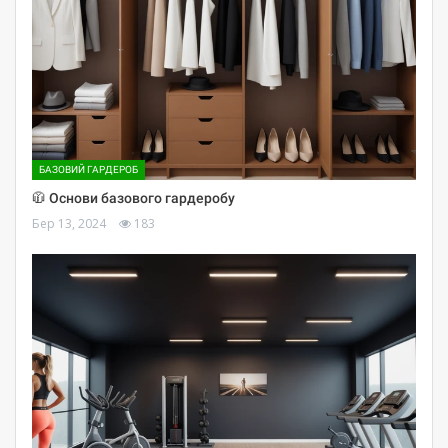
БАЗОВИЙ ГАРДЕРОБ
🧥 Основи базового гардеробу
Бер 13, 2024
183