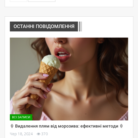
ОСТАННІ ПОВІДОМЛЕННЯ
ВСІ ЗАПИСИ
🍦 Видалення плям від морозива: ефективні методи 🍦
Чер 18, 2024
370