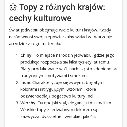
🌼 Topy z różnych krajów:
cechy kulturowe
Świat jedwabiu obejmuje wiele kultur i krajów. Każdy
naród wnosi swój niepowtarzalny wkład w tworzenie
arcydzieł z tego materiału:
Chiny
. To miejsce narodzin jedwabiu, gdzie jego
produkcja rozpoczęła się kilka tysięcy lat temu.
Blaty produkowane w Chinach często zdobione są
tradycyjnymi motywami i smokami.
Indie
. Charakteryzuje się żywymi, bogatymi
kolorami i intrygującymi wzorami, które
odzwierciedlają bogactwo kultury Indii.
Włochy
. Europejski styl, elegancja i minimalizm.
Włoskie topy z jedwabnym dekorem są
zazwyczaj dyskretne i wysokiej jakości.