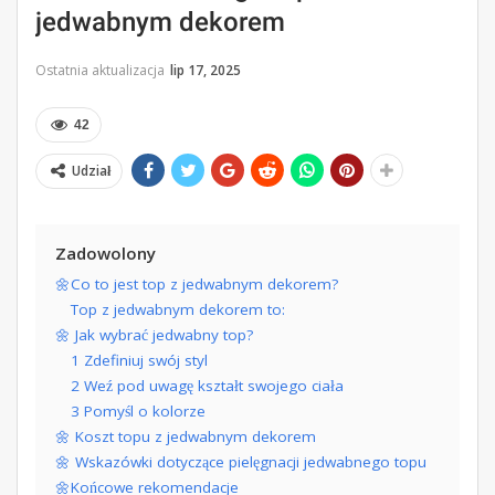
jedwabnym dekorem
Ostatnia aktualizacja
lip 17, 2025
42
Udział
Zadowolony
🌼Co to jest top z jedwabnym dekorem?
Top z jedwabnym dekorem to:
🌼 Jak wybrać jedwabny top?
1 Zdefiniuj swój styl
2 Weź pod uwagę kształt swojego ciała
3 Pomyśl o kolorze
🌼 Koszt topu z jedwabnym dekorem
🌼 Wskazówki dotyczące pielęgnacji jedwabnego topu
🌼Końcowe rekomendacje