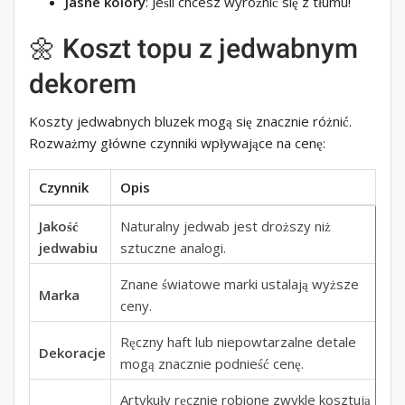
Jasne kolory
: Jeśli chcesz wyróżnić się z tłumu!
🌼 Koszt topu z jedwabnym
dekorem
Koszty jedwabnych bluzek mogą się znacznie różnić.
Rozważmy główne czynniki wpływające na cenę:
Czynnik
Opis
Jakość
Naturalny jedwab jest droższy niż
jedwabiu
sztuczne analogi.
Znane światowe marki ustalają wyższe
Marka
ceny.
Ręczny haft lub niepowtarzalne detale
Dekoracje
mogą znacznie podnieść cenę.
Artykuły ręcznie robione zwykle kosztują