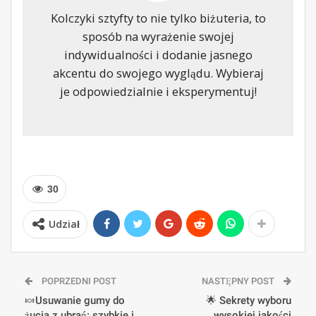
Kolczyki sztyfty to nie tylko biżuteria, to
sposób na wyrażenie swojej
indywidualności i dodanie jasnego
akcentu do swojego wyglądu. Wybieraj
je odpowiedzialnie i eksperymentuj!
30
Udział
POPRZEDNI POST
NASTĘPNY POST
🍬Usuwanie gumy do
🌟 Sekrety wyboru
żucia z ubrań: szybkie i
wysokiej jakości