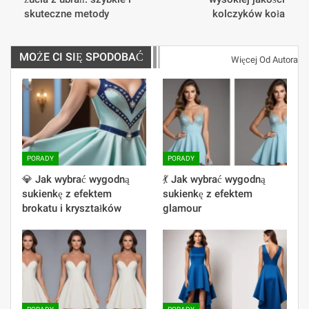
skuteczne metody
kolczyków koła
MOŻE CI SIĘ SPODOBAĆ
Więcej Od Autora
PORADY
PORADY
💎 Jak wybrać wygodną
💃 Jak wybrać wygodną
sukienkę z efektem
sukienkę z efektem
brokatu i kryształków
glamour