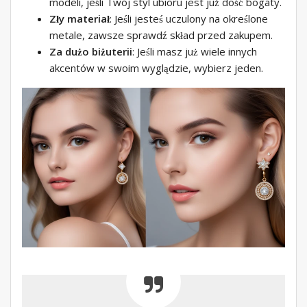
modeli, jeśli Twój styl ubioru jest już dość bogaty.
Zły materiał
: Jeśli jesteś uczulony na określone
metale, zawsze sprawdź skład przed zakupem.
Za dużo biżuterii
: Jeśli masz już wiele innych
akcentów w swoim wyglądzie, wybierz jeden.