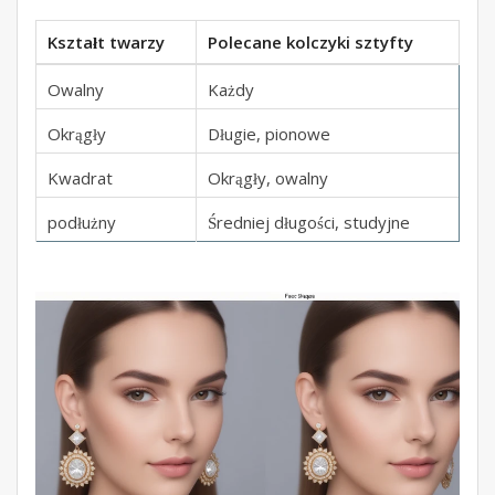
Kształt twarzy
Polecane kolczyki sztyfty
Owalny
Każdy
Okrągły
Długie, pionowe
Kwadrat
Okrągły, owalny
podłużny
Średniej długości, studyjne