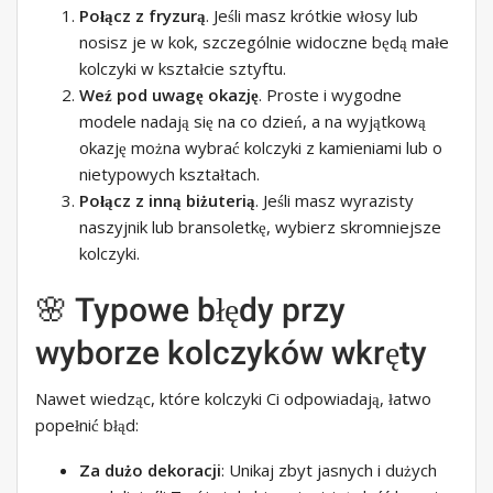
Połącz z fryzurą
. Jeśli masz krótkie włosy lub
nosisz je w kok, szczególnie widoczne będą małe
kolczyki w kształcie sztyftu.
Weź pod uwagę okazję
. Proste i wygodne
modele nadają się na co dzień, a na wyjątkową
okazję można wybrać kolczyki z kamieniami lub o
nietypowych kształtach.
Połącz z inną biżuterią
. Jeśli masz wyrazisty
naszyjnik lub bransoletkę, wybierz skromniejsze
kolczyki.
🌸 Typowe błędy przy
wyborze kolczyków wkręty
Nawet wiedząc, które kolczyki Ci odpowiadają, łatwo
popełnić błąd:
Za dużo dekoracji
: Unikaj zbyt jasnych i dużych