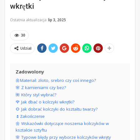
wkrętki
Ostatnia aktualizacja
lip 3, 2025
30
Udział
Zadowolony
🌼Materiał: złoto, srebro czy coś innego?
🌸 Z kamieniami czy bez?
🌺 Który styl wybrać?
🌹 Jak dbać o kolczyki wkrętki?
🌻 Jak dobrać kolczyki do kształtu twarzy?
🌷Zakończenie
🌼 Wskazówki dotyczące noszenia kolczyków w
kształcie sztyftu
🌸 Typowe błędy przy wyborze kolczyków wkręty