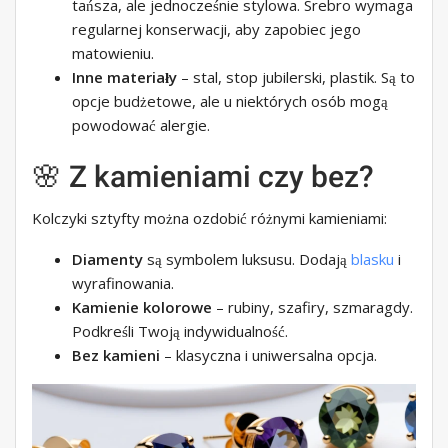
tańsza, ale jednocześnie stylowa. Srebro wymaga
regularnej konserwacji, aby zapobiec jego
matowieniu.
Inne materiały
– stal, stop jubilerski, plastik. Są to
opcje budżetowe, ale u niektórych osób mogą
powodować alergie.
🌸 Z kamieniami czy bez?
Kolczyki sztyfty można ozdobić różnymi kamieniami:
Diamenty
są symbolem luksusu. Dodają
blasku
i
wyrafinowania.
Kamienie kolorowe
– rubiny, szafiry, szmaragdy.
Podkreśli Twoją indywidualność.
Bez kamieni
– klasyczna i uniwersalna opcja.