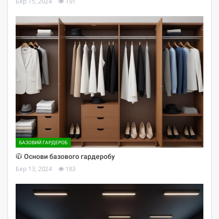
Бер 15, 2024
191
БАЗОВИЙ ГАРДЕРОБ
🧥 Основи базового гардеробу
Бер 13, 2024
183