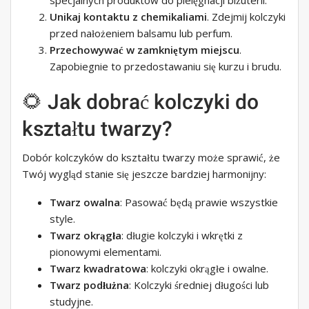
specjalnych produktów do pielęgnacji biżuterii.
Unikaj kontaktu z chemikaliami
. Zdejmij kolczyki
przed nałożeniem balsamu lub perfum.
Przechowywać w zamkniętym miejscu
.
Zapobiegnie to przedostawaniu się kurzu i brudu.
🌻 Jak dobrać kolczyki do
kształtu twarzy?
Dobór kolczyków do kształtu twarzy może sprawić, że
Twój wygląd stanie się jeszcze bardziej harmonijny:
Twarz owalna
: Pasować będą prawie wszystkie
style.
Twarz okrągła
: długie kolczyki i wkrętki z
pionowymi elementami.
Twarz kwadratowa
: kolczyki okrągłe i owalne.
Twarz podłużna
: Kolczyki średniej długości lub
studyjne.