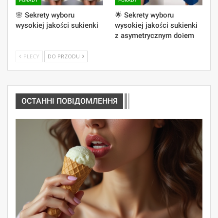
PORADY
PORADY
🌸 Sekrety wyboru
🌟 Sekrety wyboru
wysokiej jakości sukienki
wysokiej jakości sukienki
z asymetrycznym dołem
PLECY
DO PRZODU
ОСТАННІ ПОВІДОМЛЕННЯ