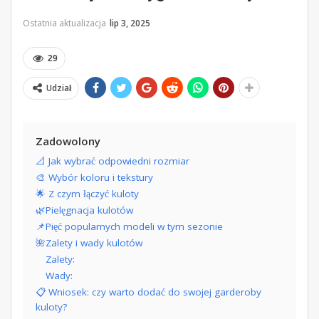
Ostatnia aktualizacja
lip 3, 2025
29
Udział
Zadowolony
📐 Jak wybrać odpowiedni rozmiar
🎨 Wybór koloru i tekstury
🌟 Z czym łączyć kuloty
🌿Pielęgnacja kulotów
📌Pięć popularnych modeli w tym sezonie
🌺Zalety i wady kulotów
Zalety:
Wady:
📋 Wniosek: czy warto dodać do swojej garderoby
kuloty?