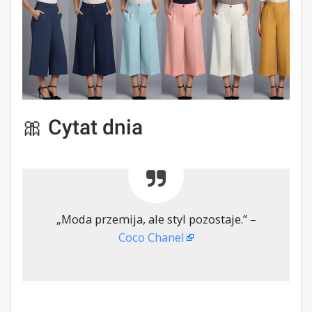
🎀 Cytat dnia
„Moda przemija, ale styl pozostaje.” –
Coco Chanel