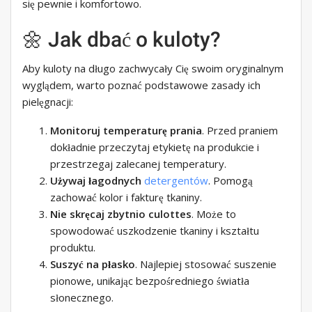
się pewnie i komfortowo.
🌼 Jak dbać o kuloty?
Aby kuloty na długo zachwycały Cię swoim oryginalnym
wyglądem, warto poznać podstawowe zasady ich
pielęgnacji:
Monitoruj temperaturę prania
. Przed praniem
dokładnie przeczytaj etykietę na produkcie i
przestrzegaj zalecanej temperatury.
Używaj łagodnych
detergentów
. Pomogą
zachować kolor i fakturę tkaniny.
Nie skręcaj zbytnio culottes
. Może to
spowodować uszkodzenie tkaniny i kształtu
produktu.
Suszyć na płasko
. Najlepiej stosować suszenie
pionowe, unikając bezpośredniego światła
słonecznego.