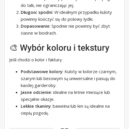
do talii, nie ograniczając jej.
Długość spodni
: W idealnym przypadku kuloty
powinny kończyć się do połowy łydki.
Dopasowanie
: Spodnie nie powinny być zbyt
ciasne w biodrach.
🎨 Wybór koloru i tekstury
Jeśli chodzi o kolor i fakturę:
Podstawowe kolory
: Kuloty w kolorze czarnym,
szarym lub beżowym są uniwersalne i pasują do
każdej garderoby.
Jasne odcienie
: idealne na letnie miesiące lub
specjalne okazje.
Lekkie tkaniny
: bawełna lub len są idealne na
ciepłą pogodę.