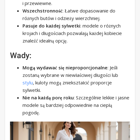
i przewiewne.
Wszechstronność
: Łatwe dopasowanie do
różnych butów i odzieży wierzchniej.
Pasuje do każdej sylwetki
: modele o różnych
krojach i długościach pozwalają każdej kobiecie
znaleźć idealną opcję.
Wady:
Mogą wydawać się nieproporcjonalne
: Jeśli
zostaną wybrane w niewłaściwej długości lub
stylu
, kuloty mogą zniekształcić proporcje
sylwetki.
Nie na każdą porę roku
: Szczególnie lekkie i jasne
modele są bardziej odpowiednie na ciepłą
pogodę.