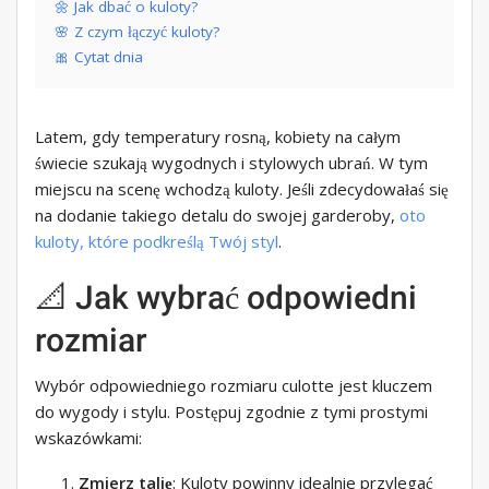
🌼 Jak dbać o kuloty?
🌸 Z czym łączyć kuloty?
🎀 Cytat dnia
Latem, gdy temperatury rosną, kobiety na całym
świecie szukają wygodnych i stylowych ubrań. W tym
miejscu na scenę wchodzą kuloty. Jeśli zdecydowałaś się
na dodanie takiego detalu do swojej garderoby,
oto
kuloty, które podkreślą Twój styl
.
📐 Jak wybrać odpowiedni
rozmiar
Wybór odpowiedniego rozmiaru culotte jest kluczem
do wygody i stylu. Postępuj zgodnie z tymi prostymi
wskazówkami:
Zmierz talię
: Kuloty powinny idealnie przylegać