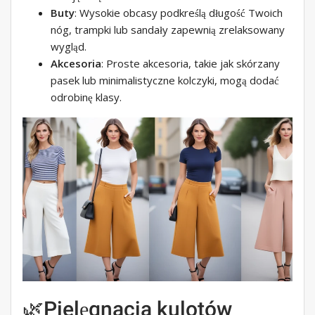
Buty
: Wysokie obcasy podkreślą długość Twoich
nóg, trampki lub sandały zapewnią zrelaksowany
wygląd.
Akcesoria
: Proste akcesoria, takie jak skórzany
pasek lub minimalistyczne kolczyki, mogą dodać
odrobinę klasy.
🌿Pielęgnacja kulotów