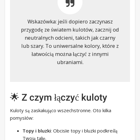
Wskazówka: jeśli dopiero zaczynasz
przygodę ze światem kulotów, zacznij od
neutralnych odcieni, takich jak czarny
lub szary. To uniwersalne kolory, które z
łatwością można łączyć z innymi
ubraniami.
🌟 Z czym łączyć kuloty
Kuloty są zaskakująco wszechstronne. Oto kilka
pomysłów:
Topy i bluzki
: Obcisłe topy i bluzki podkreślą
Twoją talię.