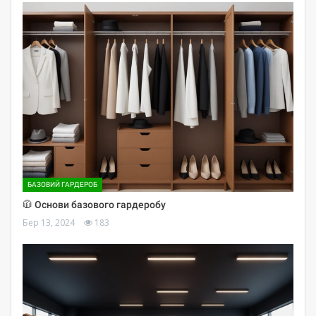
БАЗОВИЙ ГАРДЕРОБ
🧥 Основи базового гардеробу
Бер 13, 2024
183