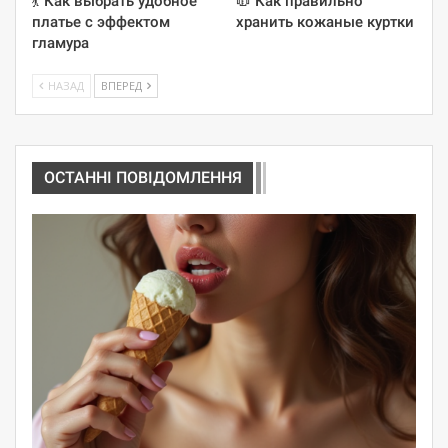
💃 Как выбрать удобное
🧥 Как правильно
платье с эффектом
хранить кожаные куртки
гламура
НАЗАД
ВПЕРЕД
ОСТАННІ ПОВІДОМЛЕННЯ