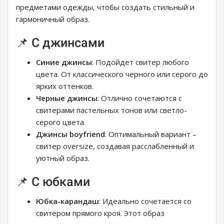
предметами одежды, чтобы создать стильный и
гармоничный образ.
📌 С джинсами
Синие джинсы
: Подойдет свитер любого
цвета. От классического черного или серого до
ярких оттенков.
Черные джинсы
: Отлично сочетаются с
свитерами пастельных тонов или светло-
серого цвета.
Джинсы boyfriend
: Оптимальный вариант –
свитер oversize, создавая расслабленный и
уютный образ.
📌 С юбками
Юбка-карандаш
: Идеально сочетается со
свитером прямого кроя. Этот образ