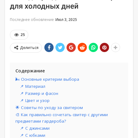
для холодных дней
Последнее обновление
Июл 3, 2025
25
Делиться
Содержание
🌬️ Основные критерии выбора
📌 Материал
📌 Размер и фасон
📌 Цвет и узор
🌟 Советы по уходу за свитером
🎨 Как правильно сочетать свитер с другими
предметами гардероба?
📌 С джинсами
📌 С юбками