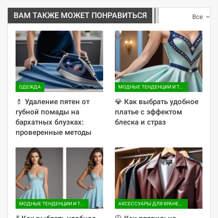
ВАМ ТАКЖЕ МОЖЕТ ПОНРАВИТЬСЯ
Все
ОДЕЖДА
МОДНЫЕ ТЕНДЕНЦИИ И ТРЕНДЫ
💄 Удаление пятен от
💎 Как выбрать удобное
губной помады на
платье с эффектом
бархатных блузках:
блеска и страз
проверенные методы
МОДНЫЕ ТЕНДЕНЦИИ И ТРЕНДЫ
АКСЕССУАРЫ ДЛЯ ХРАНЕНИЯ