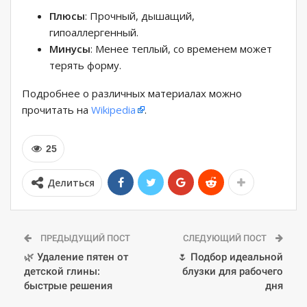
Плюсы
: Прочный, дышащий,
гипоаллергенный.
Минусы
: Менее теплый, со временем может
терять форму.
Подробнее о различных материалах можно
прочитать на
Wikipedia
.
25
Делиться
ПРЕДЫДУЩИЙ ПОСТ
СЛЕДУЮЩИЙ ПОСТ
🌿 Удаление пятен от
🌷 Подбор идеальной
детской глины:
блузки для рабочего
быстрые решения
дня