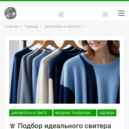
«
»
Главная
Одежда
Джемперы и свитера
ДЖЕМПЕРЫ И СВИТЕРА
МОДНЫЕ ТЕНДЕНЦИИ И ТРЕНДЫ
ОДЕЖДА
🧣 Подбор идеального свитера