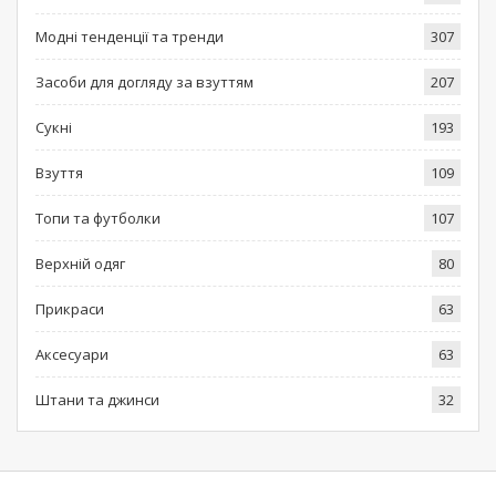
Модні тенденції та тренди
307
Засоби для догляду за взуттям
207
Сукні
193
Взуття
109
Топи та футболки
107
Верхній одяг
80
Прикраси
63
Аксесуари
63
Штани та джинси
32