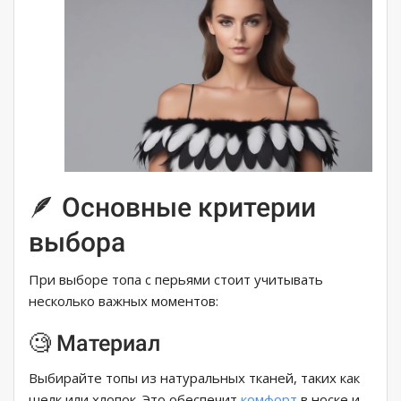
🪶 Основные критерии
выбора
При выборе топа с перьями стоит учитывать
несколько важных моментов:
🧐 Материал
Выбирайте топы из натуральных тканей, таких как
шелк или хлопок. Это обеспечит
комфорт
в носке и