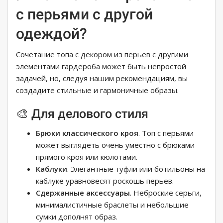
с перьями с другой
одеждой?
Сочетание топа с декором из перьев с другими
элементами гардероба может быть непростой
задачей, но, следуя нашим рекомендациям, вы
создадите стильные и гармоничные образы.
🎨 Для делового стиля
Брюки классического кроя
. Топ с перьями
может выглядеть очень уместно с брюками
прямого кроя или кюлотами.
Каблуки
. Элегантные туфли или ботильоны на
каблуке уравновесят роскошь перьев.
Сдержанные аксессуары
. Неброские серьги,
минималистичные браслеты и небольшие
сумки дополнят образ.