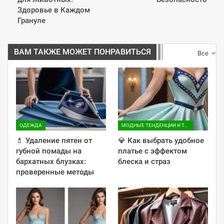
Здоровье в Каждом
Грануле
ВАМ ТАКЖЕ МОЖЕТ ПОНРАВИТЬСЯ
Все
ОДЕЖДА
МОДНЫЕ ТЕНДЕНЦИИ И ТРЕНДЫ
💄 Удаление пятен от
💎 Как выбрать удобное
губной помады на
платье с эффектом
бархатных блузках:
блеска и страз
проверенные методы