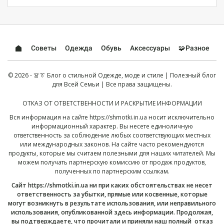
Советы
Одежда
Обувь
Аксессуары
🧩Разное
© 2026 - 👗👔 Блог о стильной Одежде, моде и стиле | Полезный блог
для Всей Семьи | Все права защищены.
ОТКАЗ ОТ ОТВЕТСТВЕННОСТИ И РАСКРЫТИЕ ИНФОРМАЦИИ
Вся информация на сайте
https://shmotki.in.ua
носит исключительно
информационный характер. Вы несете единоличную
ответственность за соблюдение любых соответствующих местных
или международных законов. На сайте часто рекомендуются
продукты, которые мы считаем полезными для наших читателей. Мы
можем получать партнерскую комиссию от продаж продуктов,
полученных по партнерским ссылкам.
Сайт
https://shmotki.in.ua
ни при каких обстоятельствах не несет
ответственность за убытки, прямые или косвенные, которые
могут возникнуть в результате использования, или неправильного
использования, опубликованной здесь информации. Продолжая,
вы подтверждаете, что прочитали и приняли наш полный
отказ