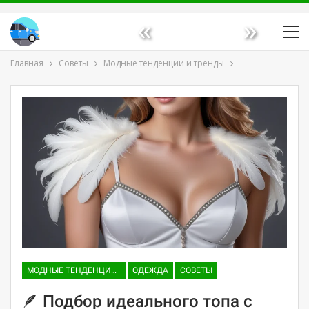
«
»
Главная
Советы
Модные тенденции и тренды
МОДНЫЕ ТЕНДЕНЦИИ И ТРЕНДЫ
ОДЕЖДА
СОВЕТЫ
🪶 Подбор идеального топа с