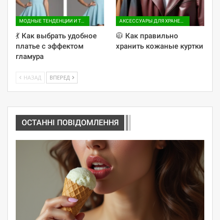
МОДНЫЕ ТЕНДЕНЦИИ И ТРЕНДЫ
АКСЕССУАРЫ ДЛЯ ХРАНЕНИЯ
💃 Как выбрать удобное
🧥 Как правильно
платье с эффектом
хранить кожаные куртки
гламура
НАЗАД
ВПЕРЕД
ОСТАННІ ПОВІДОМЛЕННЯ