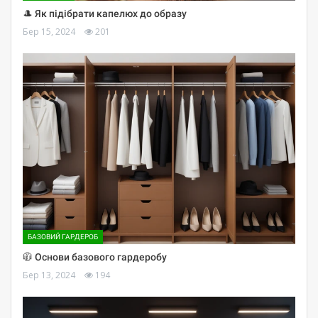
🎩 Як підібрати капелюх до образу
Бер 15, 2024
201
БАЗОВИЙ ГАРДЕРОБ
🧥 Основи базового гардеробу
Бер 13, 2024
194