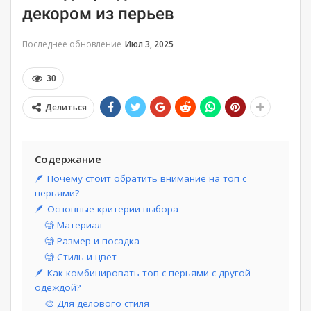
декором из перьев
Последнее обновление
Июл 3, 2025
30
Делиться
Содержание
🪶 Почему стоит обратить внимание на топ с
перьями?
🪶 Основные критерии выбора
🧐 Материал
🧐 Размер и посадка
🧐 Стиль и цвет
🪶 Как комбинировать топ с перьями с другой
одеждой?
🎨 Для делового стиля