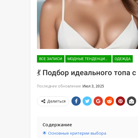
ВСЕ ЗАПИСИ
МОДНЫЕ ТЕНДЕНЦИИ И ТРЕНДЫ
ОДЕЖДА
💃 Подбор идеального топа с
Последнее обновление
Июл 3, 2025
Делиться
Содержание
🌟 Основные критерии выбора