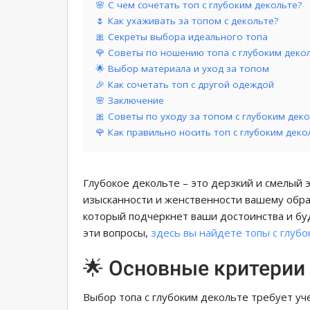
🌸 С чем сочетать топ с глубоким декольте?
🌷 Как ухаживать за топом с декольте?
🎀 Секреты выбора идеального топа
🌹 Советы по ношению топа с глубоким деко
🌟 Выбор материала и уход за топом
🎉 Как сочетать топ с другой одеждой
🌸 Заключение
🎀 Советы по уходу за топом с глубоким дек
🌹 Как правильно носить топ с глубоким деко
Глубокое декольте – это дерзкий и смелый
изысканности и женственности вашему образ
который подчеркнет ваши достоинства и бу
эти вопросы,
здесь вы найдете топы с глубо
🌟 Основные критерии
Выбор топа с глубоким декольте требует уч