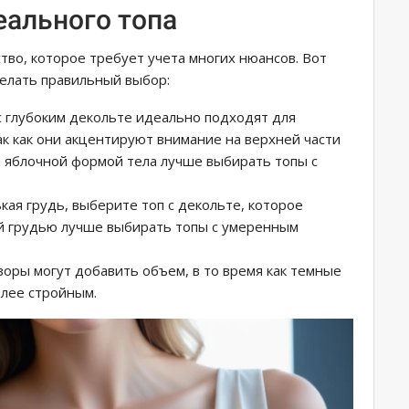
еального топа
ство, которое требует учета многих нюансов. Вот
делать правильный выбор:
 с глубоким декольте идеально подходят для
к как они акцентируют внимание на верхней части
и яблочной формой тела лучше выбирать топы с
нькая грудь, выберите топ с декольте, которое
й грудью лучше выбирать топы с умеренным
зоры могут добавить объем, в то время как темные
олее стройным.