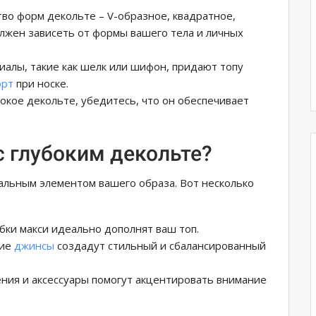
тво форм декольте – V-образное, квадратное,
лжен зависеть от формы вашего тела и личных
иалы, такие как шелк или шифон, придают топу
орт
при носке.
бокое декольте, убедитесь, что он обеспечивает
 с глубоким декольте?
альным элементом вашего образа. Вот несколько
бки макси идеально дополнят ваш топ.
кие
джинсы
создадут стильный и сбалансированный
ния и аксессуары помогут акцентировать внимание