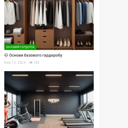
БАЗОВИЙ ГАРДЕРОБ
🧥 Основи базового гардеробу
Бер 13, 2024
183