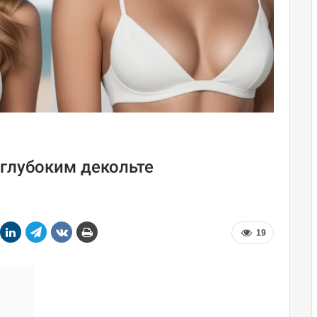
 глубоким декольте
19