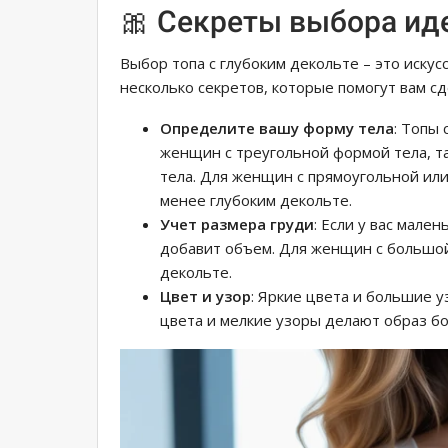
🎀 Секреты выбора ид
Выбор топа с глубоким декольте – это искус
несколько секретов, которые помогут вам с
Определите вашу форму тела
: Топы
женщин с треугольной формой тела, та
тела. Для женщин с прямоугольной ил
менее глубоким декольте.
Учет размера груди
: Если у вас мале
добавит объем. Для женщин с большо
декольте.
Цвет и узор
: Яркие цвета и большие у
цвета и мелкие узоры делают образ б