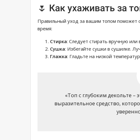
🌷 Как ухаживать за т
Правильный уход за вашим топом поможет с
время:
Стирка
: Следует стирать вручную или
Сушка
: Избегайте сушки в сушилке. Л
Глажка
: Гладьте на низкой температур
«Топ с глубоким декольте – э
выразительное средство, котор
уверенно