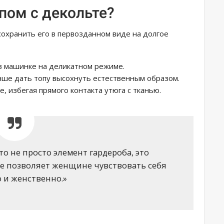
опом с декольте?
охранить его в первозданном виде на долгое
 в машинке на деликатном режиме.
учше дать топу высохнуть естественным образом.
е, избегая прямого контакта утюга с тканью.
то не просто элемент гардероба, это
ое позволяет женщине чувствовать себя
 и женственно.»