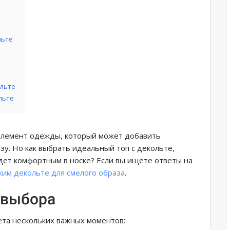
льте
ольте
льте
 элемент одежды, который может добавить
у. Но как выбрать идеальный топ с декольте,
дет комфортным в носке? Если вы ищете ответы на
ким декольте для смелого образа
.
 выбора
ета нескольких важных моментов: