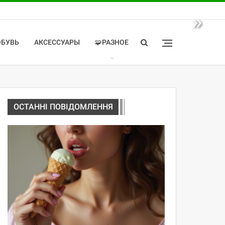
»
ОБУВЬ
АКСЕССУАРЫ
🧩РАЗНОЕ
ОСТАННІ ПОВІДОМЛЕННЯ