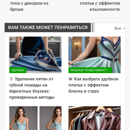
топа с декором из
платье с эффектом
броши
изысканности
ВАМ ТАКЖЕ МОЖЕТ ПОНРАВИТЬСЯ
Все
ОДЕЖДА
МОДНЫЕ ТЕНДЕНЦИИ И ТРЕНДЫ
💄 Удаление пятен от
💎 Как выбрать удобное
губной помады на
платье с эффектом
бархатных блузках:
блеска и страз
проверенные методы