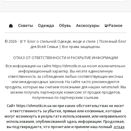
Советы
Одежда
Обувь
Аксессуары
🧩Разное
© 2026 - 👗👔 Блог о стильной Одежде, моде и стиле | Полезный блог
для Всей Семьи | Все права защищены.
ОТКАЗ ОТ ОТВЕТСТВЕННОСТИ И РАСКРЫТИЕ ИНФОРМАЦИИ
Вся информация на сайте
https://shmotki.in.ua
носит исключительно
информационный характер. Вы несете единоличную
ответственность за соблюдение любых соответствующих местных
или международных законов. На сайте часто рекомендуются
продукты, которые мы считаем полезными для наших читателей. Мы
можем получать партнерскую комиссию от продаж продуктов,
полученных по партнерским ссылкам.
Сайт
https://shmotki.in.ua
ни при каких обстоятельствах не несет
ответственность за убытки, прямые или косвенные, которые
могут возникнуть в результате использования, или неправильного
использования, опубликованной здесь информации. Продолжая,
вы подтверждаете, что прочитали и приняли наш полный
отказ