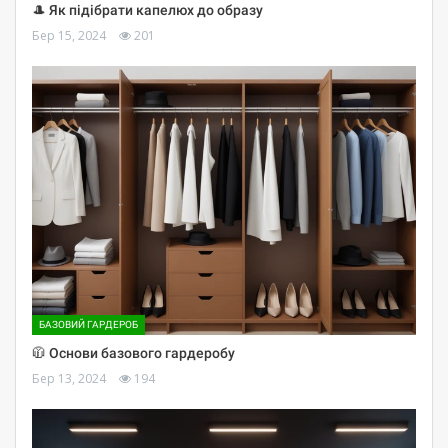
🎩 Як підібрати капелюх до образу
Бер 15, 2024
201
БАЗОВИЙ ГАРДЕРОБ
🧥 Основи базового гардеробу
Бер 13, 2024
194