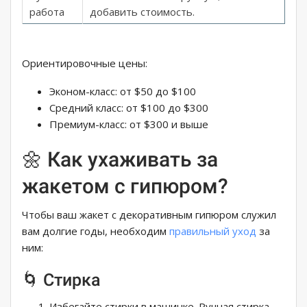
работа
добавить стоимость.
Ориентировочные цены:
Эконом-класс: от $50 до $100
Средний класс: от $100 до $300
Премиум-класс: от $300 и выше
🌼 Как ухаживать за
жакетом с гипюром?
Чтобы ваш жакет с декоративным гипюром служил
вам долгие годы, необходим
правильный уход
за
ним:
🌀 Стирка
Избегайте стирки в машинке. Ручная стирка –