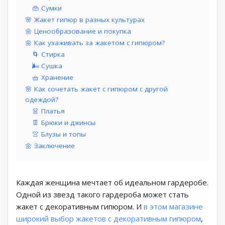
👜 Сумки
🌸 Жакет гипюр в разных культурах
🌼 Ценообразование и покупка
🌼 Как ухаживать за жакетом с гипюром?
🌀 Стирка
🌬️ Сушка
🧺 Хранение
🌸 Как сочетать жакет с гипюром с другой
одеждой?
👗 Платья
👖 Брюки и джинсы
👚 Блузы и топы
🌼 Заключение
Каждая женщина мечтает об идеальном гардеробе.
Одной из звезд такого гардероба может стать
жакет с декоративным гипюром. И
в этом магазине
широкий выбор жакетов с декоративным гипюром
,