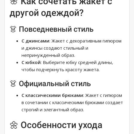
🌸 Как сочетать жакет с
другой одеждой?
👗 Повседневный стиль
С джинсами
: Жакет с декоративным гипюром
и джинсы создают стильный и
непринужденный образ.
С юбкой
: Выберите юбку средней длины,
чтобы подчеркнуть красоту жакета.
👗 Официальный стиль
С классическими брюками
: Жакет с гипюром
в сочетании с классическими брюками создает
строгий и элегантный образ.
🌼 Особенности ухода