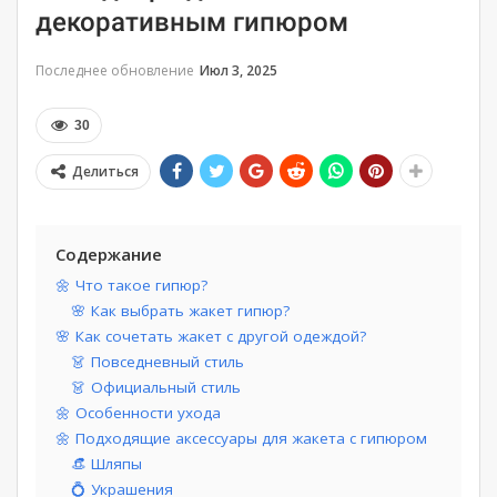
декоративным гипюром
Последнее обновление
Июл 3, 2025
30
Делиться
Содержание
🌼 Что такое гипюр?
🌸 Как выбрать жакет гипюр?
🌸 Как сочетать жакет с другой одеждой?
👗 Повседневный стиль
👗 Официальный стиль
🌼 Особенности ухода
🌼 Подходящие аксессуары для жакета с гипюром
👒 Шляпы
💍 Украшения