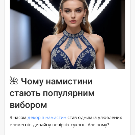
🌺 Чому намистини
стають популярним
вибором
З часом
декор з намистин
став одним із улюблених
елементів дизайну вечірніх суконь. Але чому?