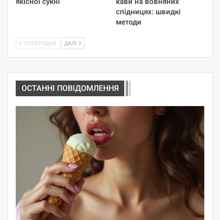
якісної сукні
кави на вовняних
спідницях: швидкі
методи
ПОПЕРЕДНЯ
ДАЛІ
ОСТАННІ ПОВІДОМЛЕННЯ