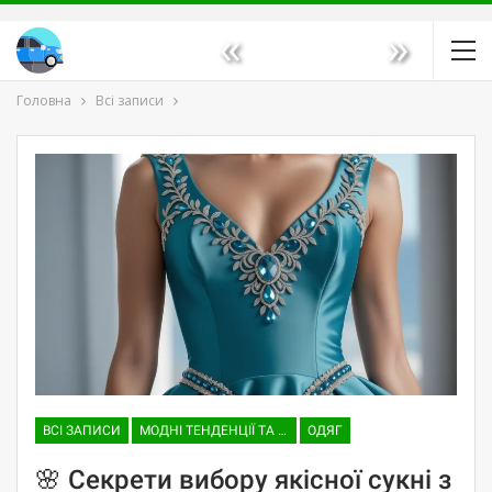
«
»
Головна
Всі записи
ВСІ ЗАПИСИ
МОДНІ ТЕНДЕНЦІЇ ТА ТРЕНДИ
ОДЯГ
🌸 Секрети вибору якісної сукні з