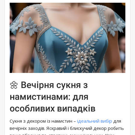
🌼 Вечірня сукня з
намистинами: для
особливих випадків
Сукня з декором із намистин –
ідеальний вибір
для
вечірніх заходів. Яскравий і блискучий декор робить