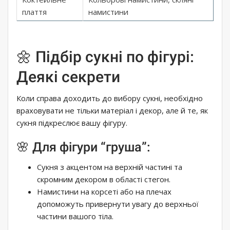
плаття
намистини
🌼 Підбір сукні по фігурі:
Деякі секрети
Коли справа доходить до вибору сукні, необхідно
враховувати не тільки матеріал і декор, але й те, як
сукня підкреслює вашу фігуру.
🌸 Для фігури “груша”:
Сукня з акцентом на верхній частині та
скромним декором в області стегон.
Намистини на корсеті або на плечах
допоможуть привернути увагу до верхньої
частини вашого тіла.