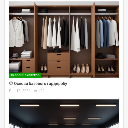
БАЗОВИЙ ГАРДЕРОБ
🧥 Основи базового гардеробу
Бер 13, 2024
194