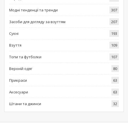
Модні тенденції та тренди
307
Засоби для догляду за взуттям
207
Сукні
193
Взуття
109
Топи та футболки
107
Верхній одяг
80
Прикраси
63
Аксесуари
63
Штани та джинси
32