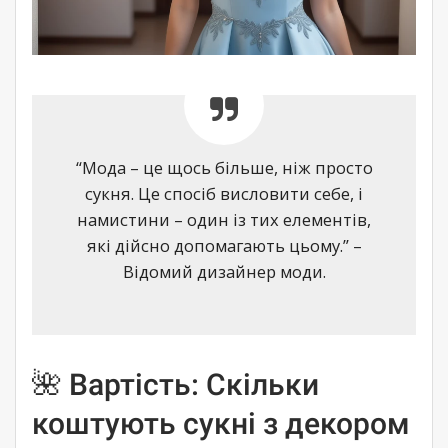
“Мода – це щось більше, ніж просто
сукня. Це спосіб висловити себе, і
намистини – один із тих елементів,
які дійсно допомагають цьому.” –
Відомий дизайнер моди.
🌺 Вартість: Скільки
коштують сукні з декором