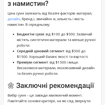
з намистин?
Ціна сукні залежить від безлічі факторів: матеріал,
дизайн
, бренд і, звичайно ж, кількість і якість
намистин. В середньому:
Бюджетні сукні
: від $100 до $500. Зазвичай
містять синтетичні матеріали та менше ручної
роботи.
Середній ціновий сегмент
: від $500 до
$1500. Хороший баланс якості та вартості.
Преміум-сегмент
: від $1500 і вище.
Високоякісні матеріали, ексклюзивний дизайн
та безліч ручної роботи.
🌼 Заключні рекомендації
Вибір сукні – це завжди хвилюючий момент.
Пам'ятайте основні критерії, на які слід звернути