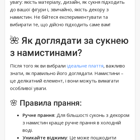
увагу: якість матеріалу, дизайн, як сукня підходить
до вашої фігури і, звичайно, якість декору з
намистин. Не бійтеся експериментувати та
вибирати те, що дійсно підходить саме вам!
🌺 Як доглядати за сукнею
з намистинами?
Після того як ви вибрали
ідеальне плаття
, важливо
знати, як правильно його доглядати. Намистини –
це делікатний елемент, і вони можуть вимагати
особливої ​​уваги.
🌸 Правила прання:
Ручне прання
: Для більшості суконь з декором
з намистин краще ручне прання в холодній
воді.
Уникайте віджиму
: Це може пошкодити