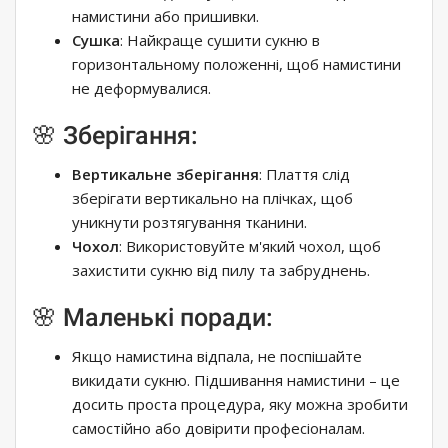
намистини або пришивки.
Сушка
: Найкраще сушити сукню в
горизонтальному положенні, щоб намистини
не деформувалися.
🌸 Зберігання:
Вертикальне зберігання
: Плаття слід
зберігати вертикально на плічках, щоб
уникнути розтягування тканини.
Чохол
: Використовуйте м'який чохол, щоб
захистити сукню від пилу та забруднень.
🌸 Маленькі поради:
Якщо намистина відпала, не поспішайте
викидати сукню. Підшивання намистини – це
досить проста процедура, яку можна зробити
самостійно або довірити професіоналам.