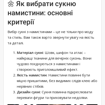
🌼 Як вибрати сукню
намистини: основні
критерії
Вибір сукні з намистинами – це не тільки про моду
та стиль. Вам також варто звернути увагу на якість
та деталі.
Матеріал сукні
: Шовк, шифон та атлас –
найкращі тканини для вечірніх суконь. Вони
чудово поєднуються з намистинами і
створюють приголомшливий ефект.
Якість намистин
: Намистини повинні бути
міцно пришитими, без видимих ​​слідів клею або
нерівних стібків.
Дизайн сукні
: Сукня повинна підкреслювати
переваги фігури та приховувати недоліки.