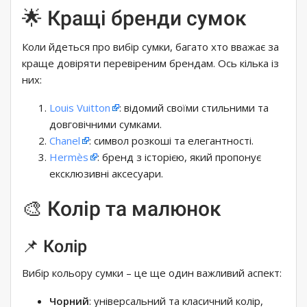
🌟 Кращі бренди сумок
Коли йдеться про вибір сумки, багато хто вважає за
краще довіряти перевіреним брендам. Ось кілька із
них:
Louis Vuitton
: відомий своїми стильними та
довговічними сумками.
Chanel
: символ розкоші та елегантності.
Hermès
: бренд з історією, який пропонує
ексклюзивні аксесуари.
🎨 Колір та малюнок
📌 Колір
Вибір кольору сумки – це ще один важливий аспект:
Чорний
: універсальний та класичний колір,