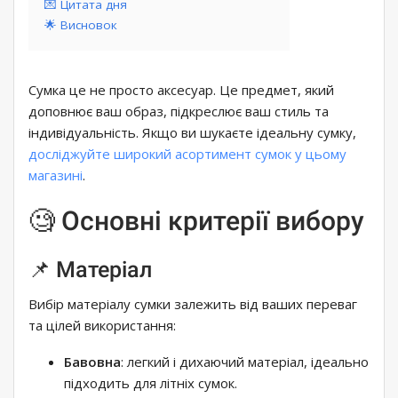
💌 Цитата дня
🌟 Висновок
Сумка це не просто аксесуар. Це предмет, який
доповнює ваш образ, підкреслює ваш стиль та
індивідуальність. Якщо ви шукаєте ідеальну сумку,
досліджуйте широкий асортимент сумок у цьому
магазині
.
🧐 Основні критерії вибору
📌 Матеріал
Вибір матеріалу сумки залежить від ваших переваг
та цілей використання:
Бавовна
: легкий і дихаючий матеріал, ідеально
підходить для літніх сумок.