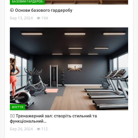
БАЗОВИЙ ГАРДЕРОБ
🧥 Основи базового гардеробу
Бер 13, 2024
194
ВЗУТТЯ
🏋️‍♀️ Тренажерний зал: створіть стильний та
функціональний…
Бер 26, 2024
112