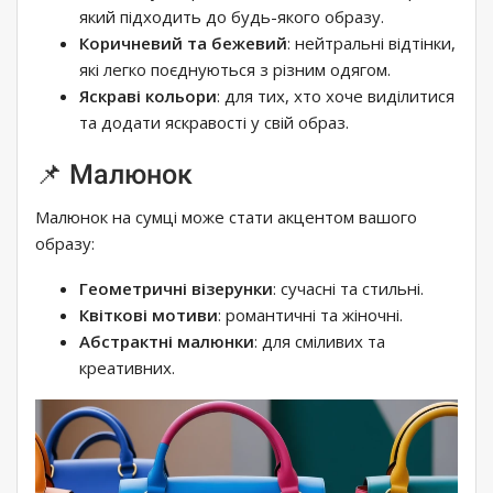
який підходить до будь-якого образу.
Коричневий та бежевий
: нейтральні відтінки,
які легко поєднуються з різним одягом.
Яскраві кольори
: для тих, хто хоче виділитися
та додати яскравості у свій образ.
📌 Малюнок
Малюнок на сумці може стати акцентом вашого
образу:
Геометричні візерунки
: сучасні та стильні.
Квіткові мотиви
: романтичні та жіночні.
Абстрактні малюнки
: для сміливих та
креативних.