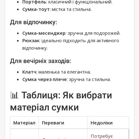
Портфель
: класичний і функціональний.
Сумка-тоут
: містка та стильна.
Для відпочинку:
Сумка-месенджер
: зручна для подорожей.
Рюкзак
: ідеально підходить для активного
відпочинку.
Для вечірніх заходів:
Клатч
: маленька та елегантна.
Сумка через плече
: зручна та стильна.
📊 Таблиця: Як вибрати
матеріал сумки
Матеріал
Переваги
Недоліки
Потребує