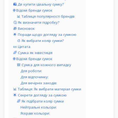
🛍️ Де купити ідеальну сумку?
🌐 Відомі бренди сумок
📊 Таблиця популярності брендів
🤔 Як визначити підробку?
🎁 Висновок
🌟 Поради щодо догляду за сумкою
🎨 Як вибрати колір сумки?
📜 Цитата
🌈 Сумка як інвестиція
🌐 Відомі бренди сумок
🎒 Сумка для кожного випадку
Для роботи:
Для відпочинку:
Для вечірніх заходів:
📊 Таблиця: Як вибрати матеріал сумки
🌟 Секрети догляду за сумкою
🌈 Як підібрати колір сумки
Нейтральні кольори:
Яскраві кольори: