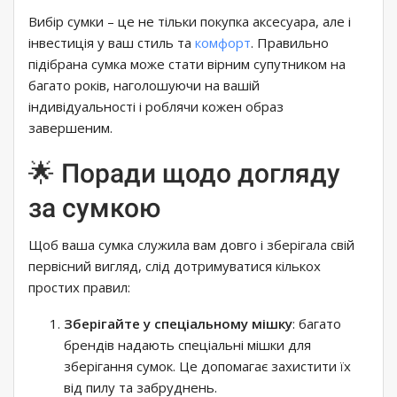
Вибір сумки – це не тільки покупка аксесуара, але і
інвестиція у ваш стиль та
комфорт
. Правильно
підібрана сумка може стати вірним супутником на
багато років, наголошуючи на вашій
індивідуальності і роблячи кожен образ
завершеним.
🌟 Поради щодо догляду
за сумкою
Щоб ваша сумка служила вам довго і зберігала свій
первісний вигляд, слід дотримуватися кількох
простих правил:
Зберігайте у спеціальному мішку
: багато
брендів надають спеціальні мішки для
зберігання сумок. Це допомагає захистити їх
від пилу та забруднень.