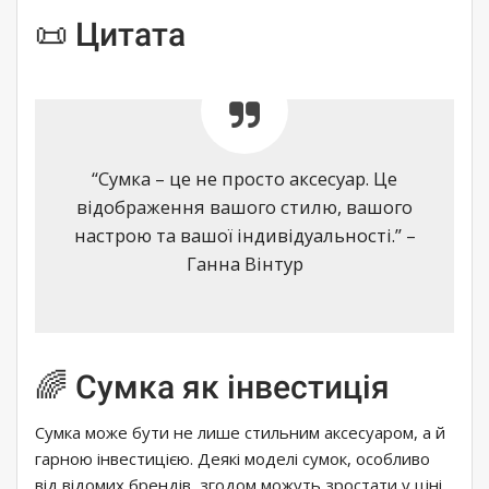
📜 Цитата
“Сумка – це не просто аксесуар. Це
відображення вашого стилю, вашого
настрою та вашої індивідуальності.” –
Ганна Вінтур
🌈 Сумка як інвестиція
Сумка може бути не лише стильним аксесуаром, а й
гарною інвестицією. Деякі моделі сумок, особливо
від відомих брендів, згодом можуть зростати у ціні.