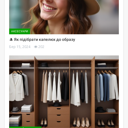
АКСЕСУАРИ
🎩 Як підібрати капелюх до образу
Бер 15, 2024
202