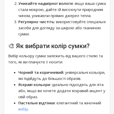
Уникайте надмірної вологи
: якщо ваша сумка
стала мокрою, дайте їй висохнути природним
чином, уникаючи прямих джерел тепла.
Регулярно чистіть
: використовуйте спеціальні
засоби для догляду за шкірою або тканиною
сумки.
🎨 Як вибрати колір сумки?
Вибір кольору сумки залежить від вашого стилю та
того, як ви плануєте її носити:
Чорний та коричневий
: універсальні кольори,
які підійдуть до більшості образів.
Яскраві кольори
: ідеально підходять для літа
або, якщо ви хочете додати яскравий акцент у
свій образ.
Пастельні відтінки
: елегантний та жіночний
вибір
.