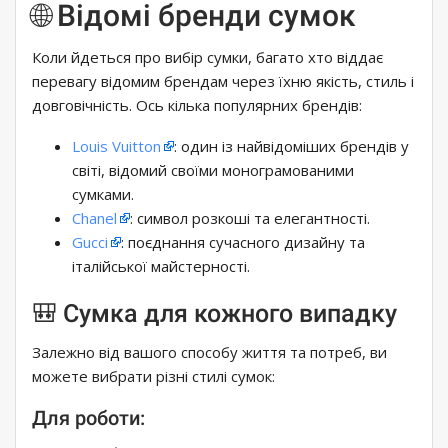
🌐 Відомі бренди сумок
Коли йдеться про вибір сумки, багато хто віддає
перевагу відомим брендам через їхню якість, стиль і
довговічність. Ось кілька популярних брендів:
Louis Vuitton
: один із найвідоміших брендів у
світі, відомий своїми монограмованими
сумками.
Chanel
: символ розкоші та елегантності.
Gucci
: поєднання сучасного дизайну та
італійської майстерності.
🎒 Сумка для кожного випадку
Залежно від вашого способу життя та потреб, ви
можете вибрати різні стилі сумок:
Для роботи: