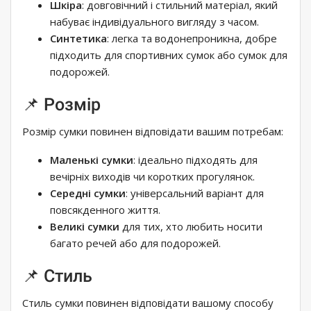
Шкіра
: довговічний і стильний матеріал, який
набуває індивідуального вигляду з часом.
Синтетика
: легка та водонепроникна, добре
підходить для спортивних сумок або сумок для
подорожей.
📌 Розмір
Розмір сумки повинен відповідати вашим потребам:
Маленькі сумки
: ідеально підходять для
вечірніх виходів чи коротких прогулянок.
Середні сумки
: універсальний варіант для
повсякденного життя.
Великі сумки
для тих, хто любить носити
багато речей або для подорожей.
📌 Стиль
Стиль сумки повинен відповідати вашому способу