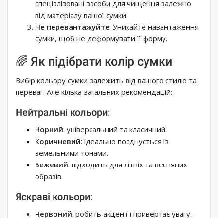
спеціалізовані засоби для чищення залежно
від матеріалу вашої сумки.
Не перевантажуйте
: Уникайте навантаження
сумки, щоб не деформувати її форму.
🌈 Як підібрати колір сумки
Вибір кольору сумки залежить від вашого стилю та
переваг. Але кілька загальних рекомендацій:
Нейтральні кольори:
Чорний
: універсальний та класичний.
Коричневий
: ідеально поєднується із
земельними тонами.
Бежевий
: підходить для літніх та весняних
образів.
Яскраві кольори:
Червоний
: робить акцент і привертає увагу.