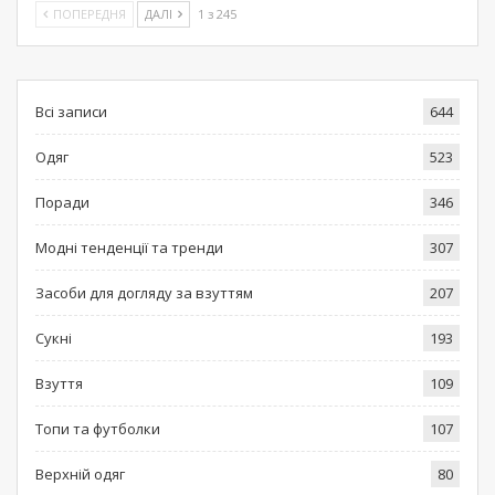
ПОПЕРЕДНЯ
ДАЛІ
1 з 245
Всі записи
644
Одяг
523
Поради
346
Модні тенденції та тренди
307
Засоби для догляду за взуттям
207
Сукні
193
Взуття
109
Топи та футболки
107
Верхній одяг
80