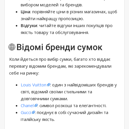
вибором моделей та брендів.
Ціна
: порівняйте ціни в різних магазинах, щоб
знайти найкращу пропозицію.
Відгуки
: читайте відгуки інших покупців про
якість товару та обслуговування.
🌐 Відомі бренди сумок
Коли йдеться про вибір сумки, багато хто віддає
перевагу відомим брендам, які зарекомендували
себе на ринку:
Louis Vuitton
: один з найвідоміших брендів у
світі, відомий своїми стильними та
довговічними сумками.
Chanel
: символ розкоші та елегантності.
Gucci
: поєднує в собі сучасний дизайн та
італійську якість.