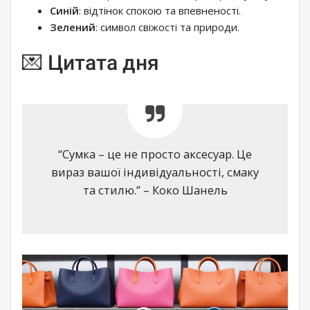
Синій
: відтінок спокою та впевненості.
Зелений
: символ свіжості та природи.
💌 Цитата дня
“Сумка – це не просто аксесуар. Це
вираз вашої індивідуальності, смаку
та стилю.” – Коко Шанель