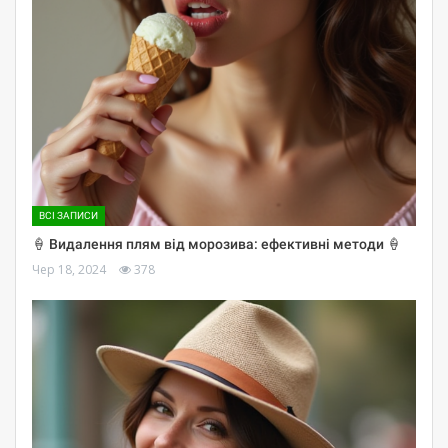
ВСІ ЗАПИСИ
🍦 Видалення плям від морозива: ефективні методи 🍦
Чер 18, 2024
378