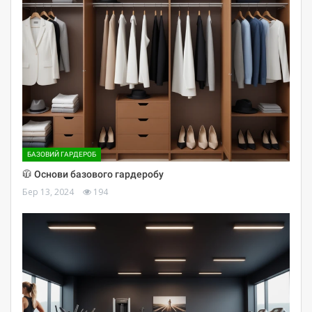
БАЗОВИЙ ГАРДЕРОБ
🧥 Основи базового гардеробу
Бер 13, 2024
194