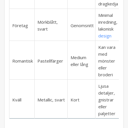
dragkedja
Minimal
Mörkblått,
inredning,
Företag
Genomsnitt
svart
lakonisk
design
Kan vara
med
Medium
Romantisk
Pastellfärger
mönster
eller lång
eller
broderi
Ljusa
detaljer,
Kväll
Metallic, svart
Kort
gnistrar
eller
paljetter