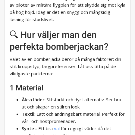
av piloter av militära flygplan för att skydda sig mot kyla
på hög höjd. Idag är det en snygg och mångsidig
lösning för stadslivet.
🔍 Hur väljer man den
perfekta bomberjackan?
Valet av en bomberjacka beror på många faktorer: din
stil, kroppstyp, färgpreferenser. Låt oss titta på de
viktigaste punkterna:
1 Material
Äkta läder
: Slitstarkt och dyrt alternativ. Ser bra
ut och skapar en stilren look.
Textil
: Lätt och andningsbart material. Perfekt för
vår- och höstpromenader.
Syntet
: Ett bra
val
för regnigt väder då det