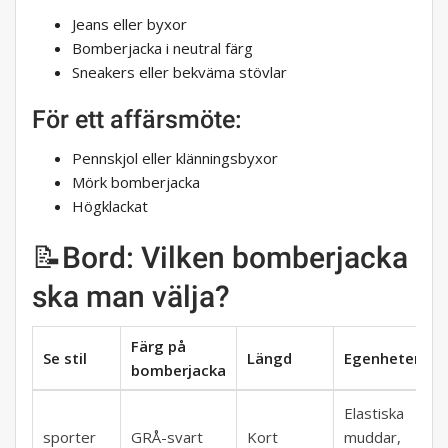
Jeans eller byxor
Bomberjacka i neutral färg
Sneakers eller bekväma stövlar
För ett affärsmöte:
Pennskjol eller klänningsbyxor
Mörk bomberjacka
Högklackat
📝Bord: Vilken bomberjacka
ska man välja?
Färg på
Se stil
Längd
Egenheter
bomberjacka
Elastiska
sporter
GRÅ-svart
Kort
muddar,