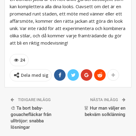
kan komplettera alla dina looks. Oavsett om det är en
promenad runt staden, ett möte med vänner eller ett
affärsmöte, kommer den rätta jackan att göra din look
unik. Var inte rädd för att experimentera och kombinera
olika stilar, och då kommer varje framträdande du gör
att bli en riktig modevisning!
24
Dela med sig
TIDIGARE INLÄGG
NÄSTA INLÄGG
🎨 Ta bort baby-
👗 Hur man väljer en
gouachefläckar från
bekväm solklänning
ulltröjor: snabba
lösningar