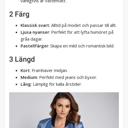
vanligtvis är vattentätt.
2 Färg
Klassisk svart
: Alltid på modet och passar till allt.
Ljusa nyanser
: Perfekt för att lyfta humöret på
gråa dagar.
Pastellfärger
: Skapa en mild och romantisk bild.
3 Längd
Kort
: Framhäver midjan.
Medium
: Perfekt med jeans och byxor.
Lång
: Lämplig för kalla årstider.