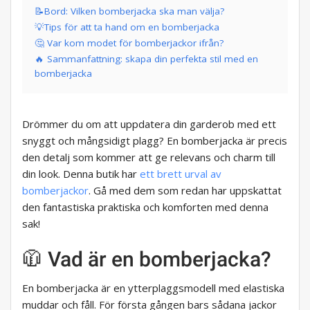
📝Bord: Vilken bomberjacka ska man välja?
💡Tips för att ta hand om en bomberjacka
🤔 Var kom modet för bomberjackor ifrån?
🔥 Sammanfattning: skapa din perfekta stil med en
bomberjacka
Drömmer du om att uppdatera din garderob med ett
snyggt och mångsidigt plagg? En bomberjacka är precis
den detalj som kommer att ge relevans och charm till
din look. Denna butik har
ett brett urval av
bomberjackor
. Gå med dem som redan har uppskattat
den fantastiska praktiska och komforten med denna
sak!
🧥 Vad är en bomberjacka?
En bomberjacka är en ytterplaggsmodell med elastiska
muddar och fåll. För första gången bars sådana jackor