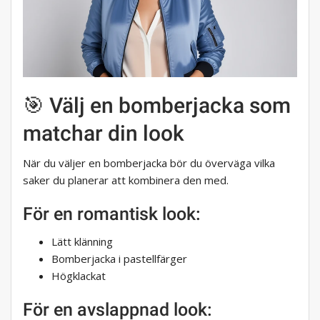
🎯 Välj en bomberjacka som
matchar din look
När du väljer en bomberjacka bör du överväga vilka
saker du planerar att kombinera den med.
För en romantisk look:
Lätt klänning
Bomberjacka i pastellfärger
Högklackat
För en avslappnad look: