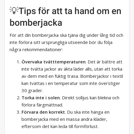
💡Tips för att ta hand om en
bomberjacka
För att din bomberjacka ska tjäna dig under lång tid och
inte förlora sitt ursprungliga utseende bör du följa
några rekommendationer:
Övervaka tvätttemperaturen
. Det är bättre att
inte tvätta jackor av äkta läder alls, utan att torka
av dem med en fuktig trasa. Bomberjackor i textil
kan tvättas i en temperatur som inte överstiger
30 grader.
Torka inte i solen
. Direkt solljus kan blekna och
förlora färgmättnad.
Förvara den korrekt
. Du ska inte hänga en
bomberjacka med en massa andra kläder,
eftersom det kan leda till formförlust.