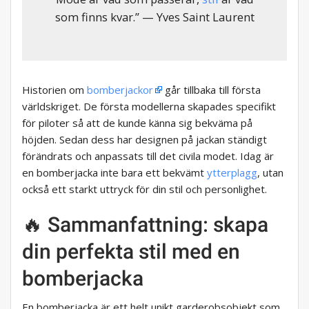
som finns kvar.” — Yves Saint Laurent
Historien om
bomberjackor
går tillbaka till första
världskriget. De första modellerna skapades specifikt
för piloter så att de kunde känna sig bekväma på
höjden. Sedan dess har designen på jackan ständigt
förändrats och anpassats till det civila modet. Idag är
en bomberjacka inte bara ett bekvämt
ytterplagg
, utan
också ett starkt uttryck för din stil och personlighet.
🔥 Sammanfattning: skapa
din perfekta stil med en
bomberjacka
En bomberjacka är ett helt unikt garderobsobjekt som