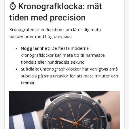
⌚ Kronografklocka: mät
tiden med precision
Kronografen är en funktion som låter dig mäta
tidsperioder med hög precision.
Noggrannhet
: De flesta moderna
kronografklockor kan mäta tid till närmaste
tiondels eller hundradels sekund.
Subdials
: Chronograph-klockor har vanligtvis små
subdials på sina urtavlor för att mäta minuter och
timmar.