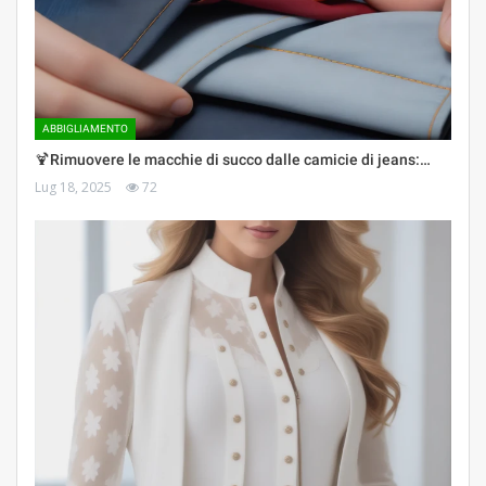
ABBIGLIAMENTO
🍹Rimuovere le macchie di succo dalle camicie di jeans:…
Lug 18, 2025
72