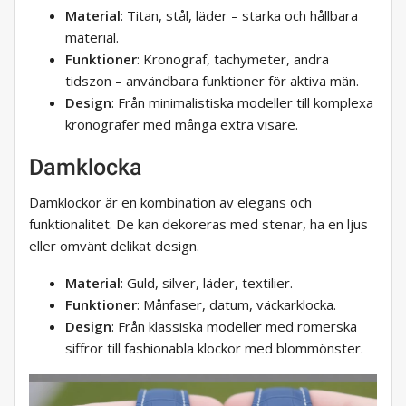
Material
: Titan, stål, läder – starka och hållbara
material.
Funktioner
: Kronograf, tachymeter, andra
tidszon – användbara funktioner för aktiva män.
Design
: Från minimalistiska modeller till komplexa
kronografer med många extra visare.
Damklocka
Damklockor är en kombination av elegans och
funktionalitet. De kan dekoreras med stenar, ha en ljus
eller omvänt delikat design.
Material
: Guld, silver, läder, textilier.
Funktioner
: Månfaser, datum, väckarklocka.
Design
: Från klassiska modeller med romerska
siffror till fashionabla klockor med blommönster.