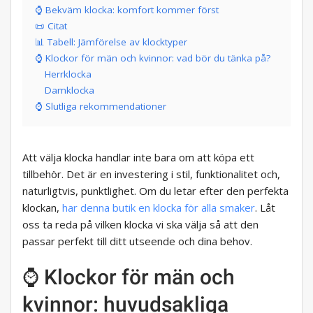
⌚ Bekväm klocka: komfort kommer först
📜 Citat
📊 Tabell: Jämförelse av klocktyper
⌚ Klockor för män och kvinnor: vad bör du tänka på?
Herrklocka
Damklocka
⌚ Slutliga rekommendationer
Att välja klocka handlar inte bara om att köpa ett
tillbehör. Det är en investering i stil, funktionalitet och,
naturligtvis, punktlighet. Om du letar efter den perfekta
klockan,
har denna butik en klocka för alla smaker
. Låt
oss ta reda på vilken klocka vi ska välja så att den
passar perfekt till ditt utseende och dina behov.
⌚ Klockor för män och
kvinnor: huvudsakliga