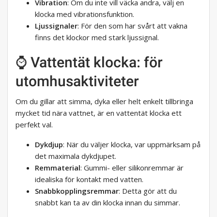
Vibration
: Om du inte vill väcka andra, välj en
klocka med vibrationsfunktion.
Ljussignaler
: För den som har svårt att vakna
finns det klockor med stark ljussignal.
⌚ Vattentät klocka: för
utomhusaktiviteter
Om du gillar att simma, dyka eller helt enkelt tillbringa
mycket tid nära vattnet, är en vattentät klocka ett
perfekt val.
Dykdjup
: När du väljer klocka, var uppmärksam på
det maximala dykdjupet.
Remmaterial
: Gummi- eller silikonremmar är
idealiska för kontakt med vatten.
Snabbkopplingsremmar
: Detta gör att du
snabbt kan ta av din klocka innan du simmar.