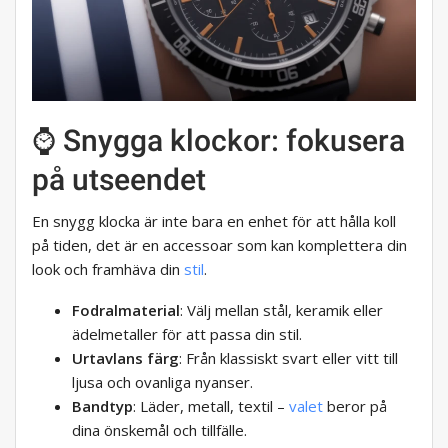
⌚ Snygga klockor: fokusera
på utseendet
En snygg klocka är inte bara en enhet för att hålla koll
på tiden, det är en accessoar som kan komplettera din
look och framhäva din
stil
.
Fodralmaterial
: Välj mellan stål, keramik eller
ädelmetaller för att passa din stil.
Urtavlans färg
: Från klassiskt svart eller vitt till
ljusa och ovanliga nyanser.
Bandtyp
: Läder, metall, textil –
valet
beror på
dina önskemål och tillfälle.