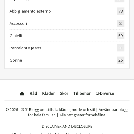
Abbigliamento esterno
78
Accessori
65
Gioielli
59
Pantaloni e jeans
31
Gonne
26
Råd
Kläder
Skor
Tillbehör
🧩Diverse
© 2026 - 👗👔 Blogg om stilfulla kläder, mode och stil | Användbar blogg
för hela familjen | Alla rättigheter förbehållna.
DISCLAIMER AND DISCLOSURE