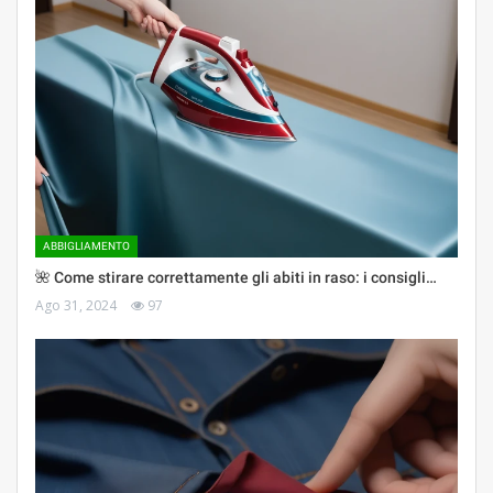
ABBIGLIAMENTO
🌺 Come stirare correttamente gli abiti in raso: i consigli…
Ago 31, 2024
97