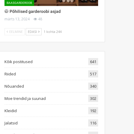
BAASGARDEROOB
🧥 Põhilised garderoobi asjad
märts 13, 2024
48
EELMINE
EDASI
1 kohta 244
Kõik postitused
641
Riided
517
Nõuanded
340
Moe trendid ja suunad
302
Kleidid
192
Jalatsid
116