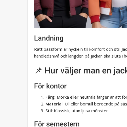
Landning
Rätt passform är nyckeln till komfort och stil. Ja
handledsnivå och längden på jackan ska sluta i h
📌 Hur väljer man en jacka
För kontor
Färg
: Mörka eller neutrala färger är att fö
Material
: Ull eller bomull beroende på sä
Stil
: Klassisk, utan ljusa mönster.
För semestern