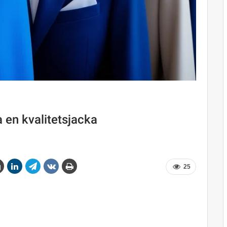
 en kvalitetsjacka
25