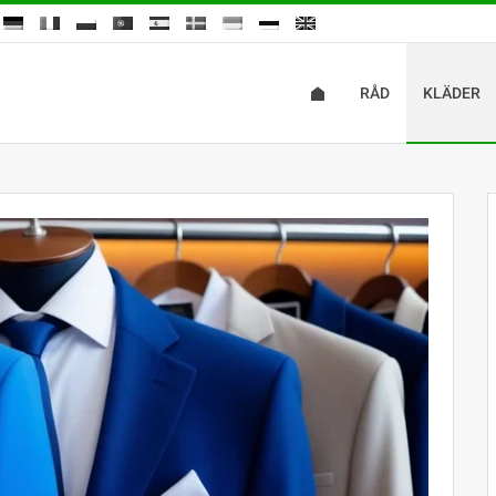
RÅD
KLÄDER