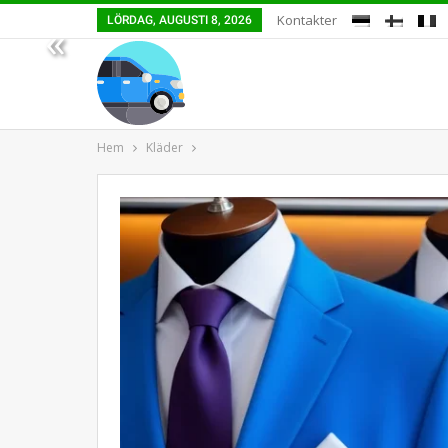
Kontakter
LÖRDAG, AUGUSTI 8, 2026
«
Hem
Kläder