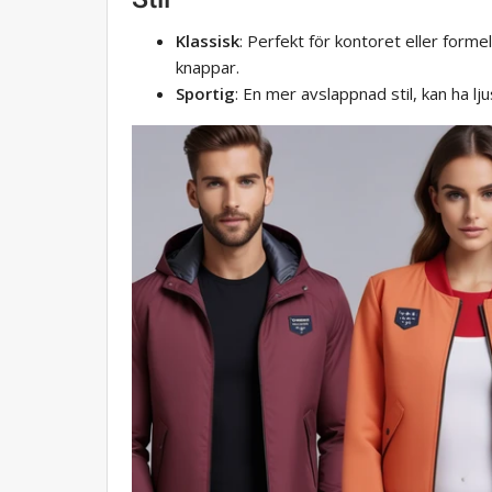
Klassisk
: Perfekt för kontoret eller formel
knappar.
Sportig
: En mer avslappnad stil, kan ha lj