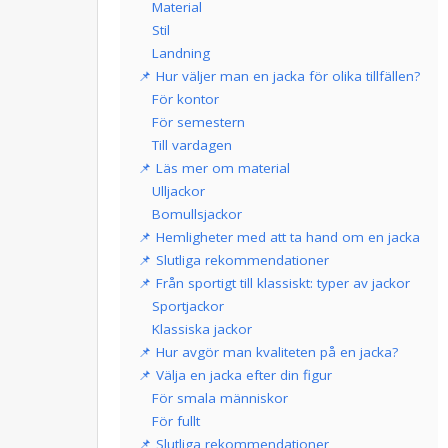
Material
Stil
Landning
📌 Hur väljer man en jacka för olika tillfällen?
För kontor
För semestern
Till vardagen
📌 Läs mer om material
Ulljackor
Bomullsjackor
📌 Hemligheter med att ta hand om en jacka
📌 Slutliga rekommendationer
📌 Från sportigt till klassiskt: typer av jackor
Sportjackor
Klassiska jackor
📌 Hur avgör man kvaliteten på en jacka?
📌 Välja en jacka efter din figur
För smala människor
För fullt
📌 Slutliga rekommendationer