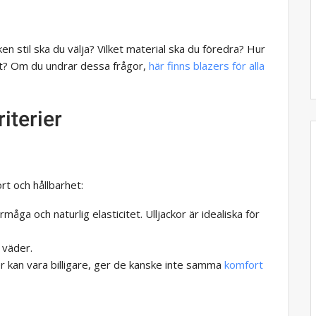
lken stil ska du välja? Vilket material ska du föredra? Hur
tet? Om du undrar dessa frågor,
här finns blazers för alla
iterier
rt och hållbarhet:
ga och naturlig elasticitet. Ulljackor är idealiska för
 väder.
r kan vara billigare, ger de kanske inte samma
komfort