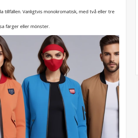
la tillfällen. Vanligtvis monokromatisk, med två eller tre
usa färger eller mönster.