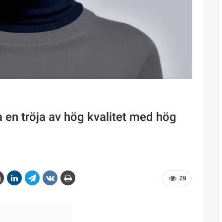
 en tröja av hög kvalitet med hög
29