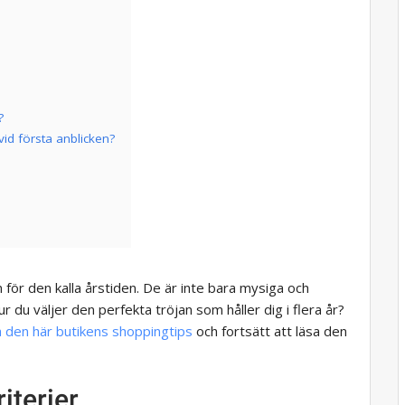
?
id första anblicken?
 för den kalla årstiden. De är inte bara mysiga och
ur du väljer den perfekta tröjan som håller dig i flera år?
 den här butikens shoppingtips
och fortsätt att läsa den
iterier