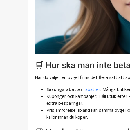
🛒 Hur ska man inte bet
När du väljer en bygel finns det flera sätt att sp
Säsongsrabatter
rabatter
: Många butike
Kuponger och kampanjer: Håll utkik efter k
extra besparingar.
Prisjämförelse: Ibland kan samma bygel ko
källor innan du köper.