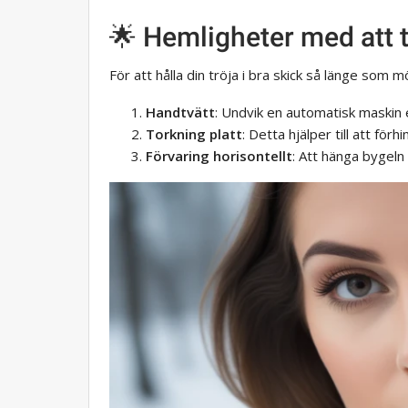
🌟 Hemligheter med att 
För att hålla din tröja i bra skick så länge som möj
Handtvätt
: Undvik en automatisk maskin 
Torkning platt
: Detta hjälper till att förh
Förvaring horisontellt
: Att hänga bygeln