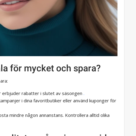
ala för mycket och spara?
ara:
r erbjuder rabatter i slutet av säsongen
.
ampanjer i dina favoritbutiker eller använd kuponger för
sta mindre någon annanstans. Kontrollera alltid olika