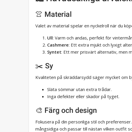
👚 Material
Valet av material spelar en nyckelroll när du kö
Ull
: Varm och andas, perfekt för vintermå
Cashmere
: Ett extra mjukt och lyxigt al
Syntet
: Ett mer prisvärt alternativ, men m
✂️ Sy
Kvaliteten på skräddarsydd säger mycket om byge
Släta sömmar utan extra trådar.
Inga defekter eller skador på tyget.
🎨 Färg och design
Fokusera på din personliga stil och preferenser.
mångsidiga och passar till nästan vilken outfit s