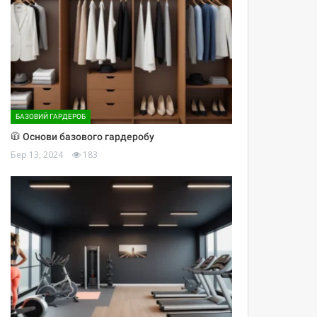
БАЗОВИЙ ГАРДЕРОБ
🧥 Основи базового гардеробу
Бер 13, 2024
183