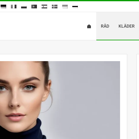
RÅD
KLÄDER