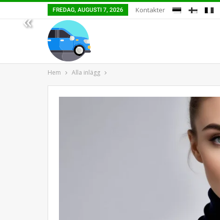
Kontakter
FREDAG, AUGUSTI 7, 2026
«
Hem
Alla inlägg