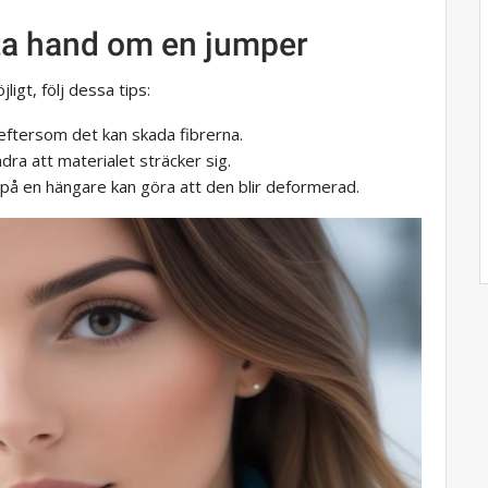
ta hand om en jumper
ligt, följ dessa tips:
eftersom det kan skada fibrerna.
indra att materialet sträcker sig.
 på en hängare kan göra att den blir deformerad.