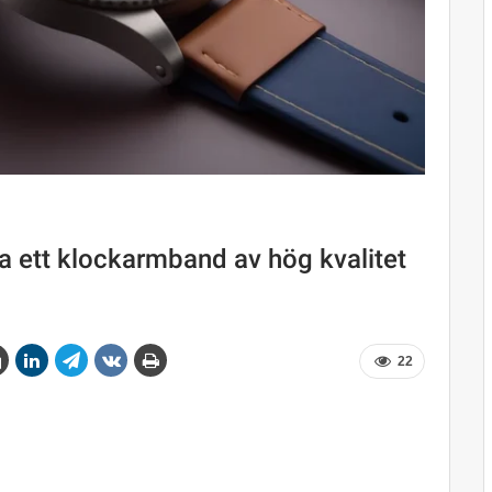
a ett klockarmband av hög kvalitet
22