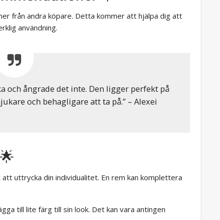
er från andra köpare. Detta kommer att hjälpa dig att
erklig användning.
ka och ångrade det inte. Den ligger perfekt på
ukare och behagligare att ta på.” – Alexei
 🌟
 att uttrycka din individualitet. En rem kan komplettera
gga till lite färg till sin look. Det kan vara antingen