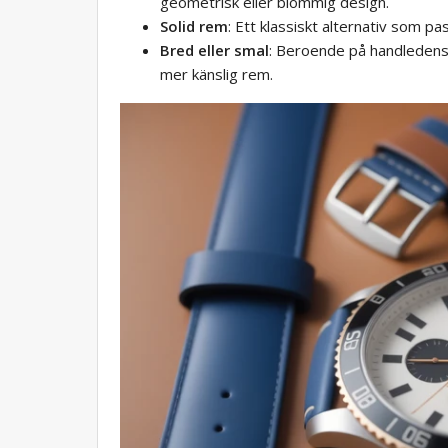
geometrisk eller blommig design.
Solid rem
: Ett klassiskt alternativ som pass
Bred eller smal
: Beroende på handledens 
mer känslig rem.