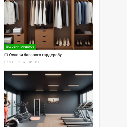
БАЗОВИЙ ГАРДЕРОБ
🧥 Основи базового гардеробу
Бер 13, 2024
183