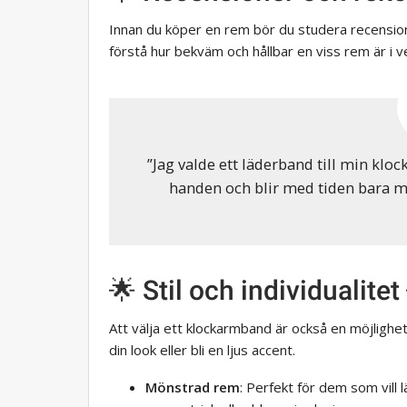
Innan du köper en rem bör du studera recension
förstå hur bekväm och hållbar en viss rem är i v
”Jag valde ett läderband till min kloc
handen och blir med tiden bara mj
🌟 Stil och individualitet
Att välja ett klockarmband är också en möjlighet
din look eller bli en ljus accent.
Mönstrad rem
: Perfekt för dem som vill lä