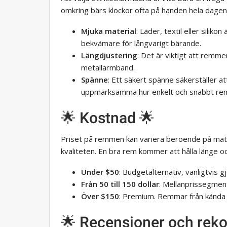
omkring bärs klockor ofta på handen hela dagen
Mjuka material
: Läder, textil eller siliko
bekvämare för långvarigt bärande.
Längdjustering
: Det är viktigt att remmen
metallarmband.
Spänne
: Ett säkert spänne säkerställer at
uppmärksamma hur enkelt och snabbt rem
🌟 Kostnad 🌟
Priset på remmen kan variera beroende på mate
kvaliteten. En bra rem kommer att hålla länge oc
Under $50
: Budgetalternativ, vanligtvis gj
Från 50 till 150 dollar
: Mellanprissegment
Över $150
: Premium. Remmar från kända 
🌟 Recensioner och rek