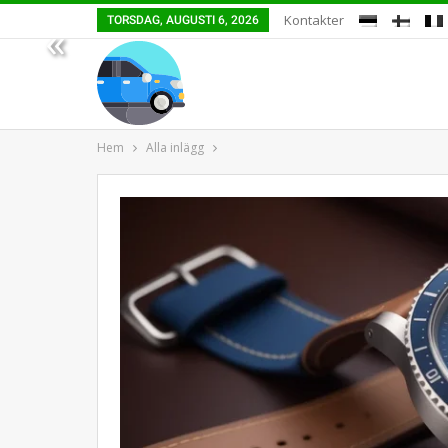
Kontakter
TORSDAG, AUGUSTI 6, 2026
«
Hem
Alla inlägg