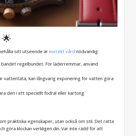
 🌟
behålla sitt utseende är
korrekt vård
nödvändig:
n bandet regelbundet. För läderremmar, använd
 vattentäta, kan långvarig exponering för vatten göra
ara den i ett speciellt fodral eller kartong.
 om praktiska egenskaper, utan också om stil. Det rätta
h göra klockan verkligen din. Var inte rädd för att