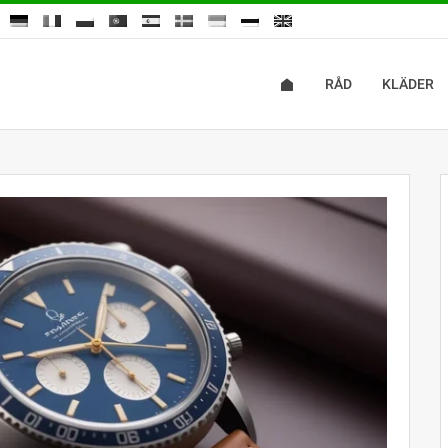
RÅD
KLÄDER