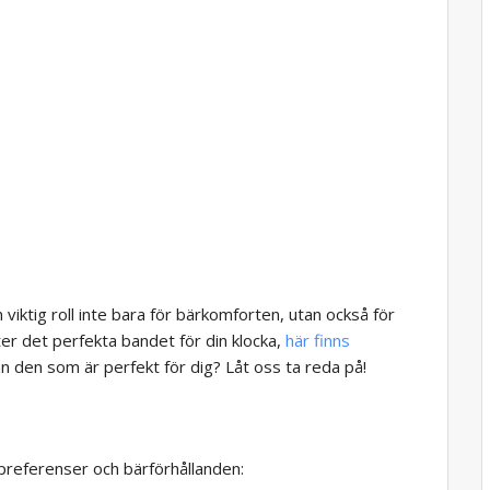
viktig roll inte bara för bärkomforten, utan också för
er det perfekta bandet för din klocka,
här finns
an den som är perfekt för dig? Låt oss ta reda på!
preferenser och bärförhållanden: