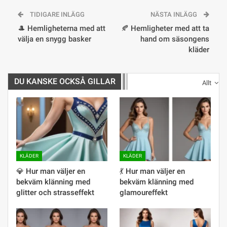
TIDIGARE INLÄGG
NÄSTA INLÄGG
🎩 Hemligheterna med att
🍂 Hemligheter med att ta
välja en snygg basker
hand om säsongens
kläder
DU KANSKE OCKSÅ GILLAR
Allt
KLÄDER
KLÄDER
💎 Hur man väljer en
💃 Hur man väljer en
bekväm klänning med
bekväm klänning med
glitter och strasseffekt
glamoureffekt