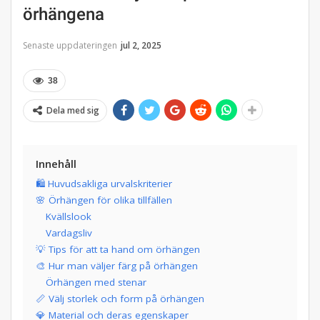
örhängena
Senaste uppdateringen
jul 2, 2025
38
Dela med sig
Innehåll
🛍️ Huvudsakliga urvalskriterier
🌸 Örhängen för olika tillfällen
Kvällslook
Vardagsliv
💡 Tips för att ta hand om örhängen
🎨 Hur man väljer färg på örhängen
Örhängen med stenar
📏 Välj storlek och form på örhängen
💎 Material och deras egenskaper