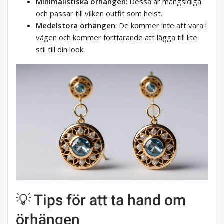
Minimalistiska örhängen
: Dessa är mångsidiga
och passar till vilken outfit som helst.
Medelstora örhängen
: De kommer inte att vara i
vägen och kommer fortfarande att lägga till lite
stil till din look.
💡 Tips för att ta hand om
örhängen