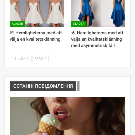
KLÄDER
KLÄDER
🌸 Hemligheterna med att
🌟 Hemligheterna med att
välja en kvalitetsklänning
välja en kvalitetsklänning
med asymmetrisk fåll
TILLBAKA
FRAM
ОСТАННІ ПОВІДОМЛЕННЯ