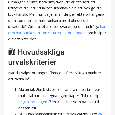
Örhängen är inte bara smycken, de är ett sätt att
uttrycka din individualitet, framhäva din stil och ge din
look känsla. Men hur väljer man de perfekta örhängena
som kommer att harmonisera med din stil och
utseende? Om du letar efter svaret på denna fråga
har
den här butiken ett brett urval av örhängen
som hjälper
dig att hitta det.
🛍️ Huvudsakliga
urvalskriterier
När du väljer örhängen finns det flera viktiga punkter
att tänka på:
Material
: Guld, silver eller andra material – varje
material har sina egna egenskaper. Till exempel
är
guldörhängen
en klassiker som passar till
nästan allt.
Stil
: Från minimalistisk till ljus och catchy. Ditt
val