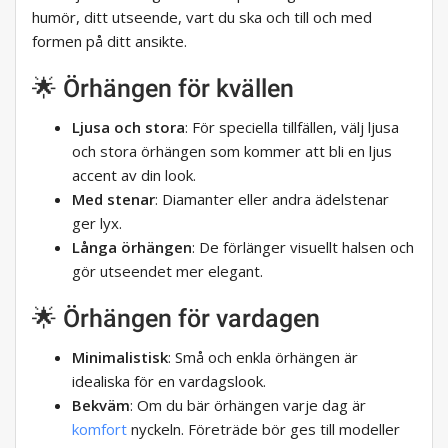
humör, ditt utseende, vart du ska och till och med
formen på ditt ansikte.
🌟 Örhängen för kvällen
Ljusa och stora
: För speciella tillfällen, välj ljusa
och stora örhängen som kommer att bli en ljus
accent av din look.
Med stenar
: Diamanter eller andra ädelstenar
ger lyx.
Långa örhängen
: De förlänger visuellt halsen och
gör utseendet mer elegant.
🌟 Örhängen för vardagen
Minimalistisk
: Små och enkla örhängen är
idealiska för en vardagslook.
Bekväm
: Om du bär örhängen varje dag är
komfort
nyckeln. Företräde bör ges till modeller