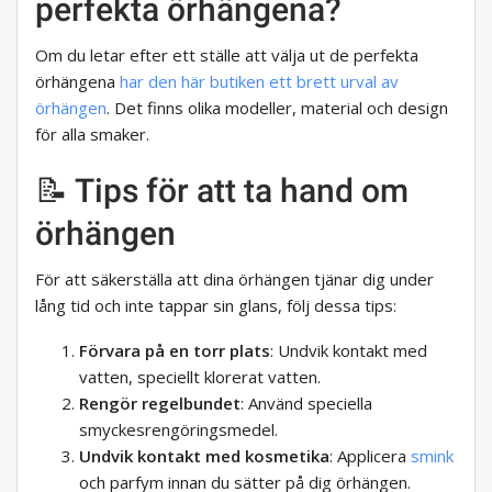
perfekta örhängena?
Om du letar efter ett ställe att välja ut de perfekta
örhängena
har den här butiken ett brett urval av
örhängen
. Det finns olika modeller, material och design
för alla smaker.
📝 Tips för att ta hand om
örhängen
För att säkerställa att dina örhängen tjänar dig under
lång tid och inte tappar sin glans, följ dessa tips:
Förvara på en torr plats
: Undvik kontakt med
vatten, speciellt klorerat vatten.
Rengör regelbundet
: Använd speciella
smyckesrengöringsmedel.
Undvik kontakt med kosmetika
: Applicera
smink
och parfym innan du sätter på dig örhängen.