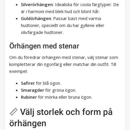
Silverörhängen
: Idealiska för coola färgtyper. De
är i harmoni med blek hud och blont hår.
Guldörhängen
: Passar bäst med varma
hudtoner, speciellt om du har gyllene eller
olivfärgade hudtoner.
Örhängen med stenar
Om du föredrar örhängen med stenar, välj stenar som
kompletterar din ögonfärg eller matchar din outfit. Till
exempel:
Safirer
för blå ögon.
Smaragder
för gröna ögon.
Rubiner
för mörka eller bruna ögon.
📏 Välj storlek och form på
örhängen