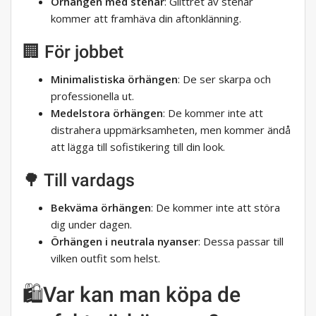
Örhängen med stenar
: Glittret av stenar
kommer att framhäva din aftonklänning.
🏢 För jobbet
Minimalistiska örhängen
: De ser skarpa och
professionella ut.
Medelstora örhängen
: De kommer inte att
distrahera uppmärksamheten, men kommer ändå
att lägga till sofistikering till din look.
🌳 Till vardags
Bekväma örhängen
: De kommer inte att störa
dig under dagen.
Örhängen i neutrala nyanser
: Dessa passar till
vilken outfit som helst.
🛍️Var kan man köpa de