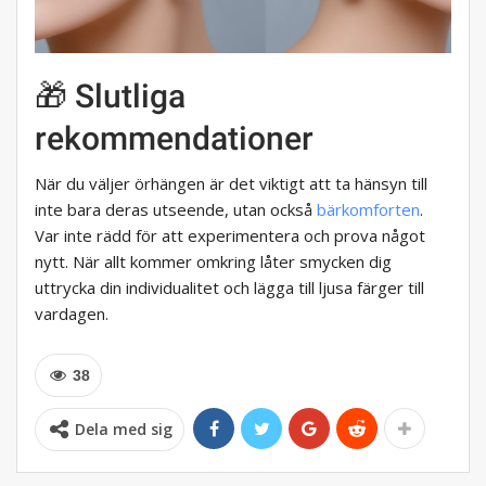
🎁 Slutliga
rekommendationer
När du väljer örhängen är det viktigt att ta hänsyn till
inte bara deras utseende, utan också
bärkomforten
.
Var inte rädd för att experimentera och prova något
nytt. När allt kommer omkring låter smycken dig
uttrycka din individualitet och lägga till ljusa färger till
vardagen.
38
Dela med sig