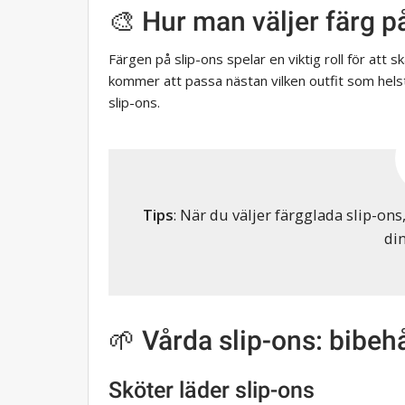
🎨 Hur man väljer färg p
Färgen på slip-ons spelar en viktig roll för att 
kommer att passa nästan vilken outfit som helst. O
slip-ons.
Tips
: När du väljer färgglada slip-on
di
🌱 Vårda slip-ons: bibeh
Sköter läder slip-ons