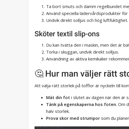
Ta bort smuts och damm regelbundet med 
Använd speciella lädervårdsprodukter för 
Undvik direkt solljus och hög luftfuktighet.
Sköter textil slip-ons
Du kan tvätta den i maskin, men det är bä
Torka i skuggan, undvik direkt solljus.
Användning av aktiva kemikalier rekommen
🤔 Hur man väljer rätt st
Att välja rätt storlek på tofflor är nyckeln till 
Mät din fot
i slutet av dagen när den är 
Tänk på egenskaperna hos foten
. Om d
halv storlek.
Prova skor med strumpor
som du planera