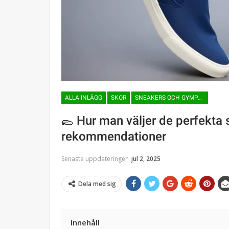
ALLA INLÄGG
SKOR
SNEAKERS OCH GYMPASKOR
🥿 Hur man väljer de perfekta 
rekommendationer
Senaste uppdateringen
jul 2, 2025
Dela med sig
Innehåll