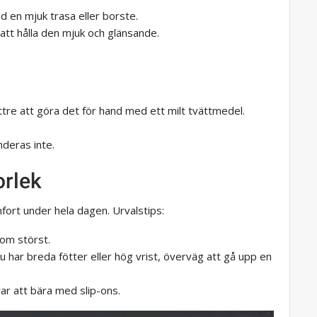
en mjuk trasa eller borste.
att hålla den mjuk och glänsande.
ttre att göra det för hand med ett milt tvättmedel.
deras inte.
orlek
komfort under hela dagen. Urvalstips:
som störst.
u har breda fötter eller hög vrist, överväg att gå upp en
r att bära med slip-ons.