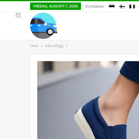
Kontakter
FREDAG, AUGUSTI 7, 2026
«
Hem
Alla inlägg