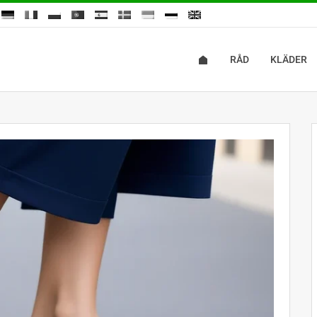
RÅD
KLÄDER