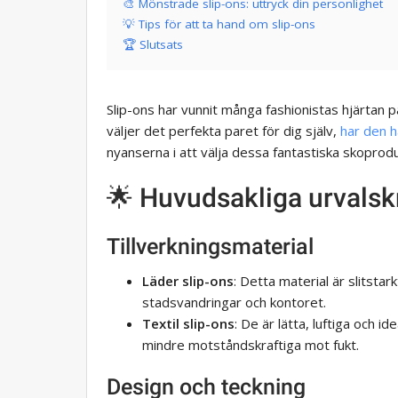
🎨 Mönstrade slip-ons: uttryck din personlighet
💡 Tips för att ta hand om slip-ons
🏆 Slutsats
Slip-ons har vunnit många fashionistas hjärtan p
väljer det perfekta paret för dig själv,
har den h
nyanserna i att välja dessa fantastiska skoprodu
🌟 Huvudsakliga urvalskr
Tillverkningsmaterial
Läder slip-ons
: Detta material är slitstark
stadsvandringar och kontoret.
Textil slip-ons
: De är lätta, luftiga och i
mindre motståndskraftiga mot fukt.
Design och teckning