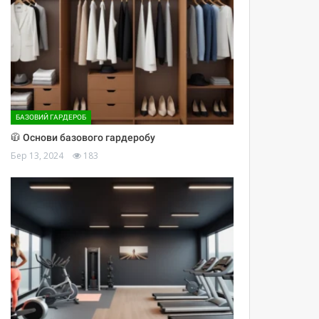
БАЗОВИЙ ГАРДЕРОБ
🧥 Основи базового гардеробу
Бер 13, 2024
183