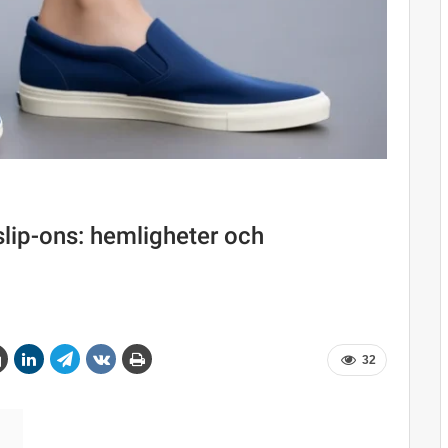
slip-ons: hemligheter och
32