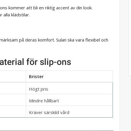
-ons kommer att bli en riktig accent av din look.
 alla klädstilar.
ppmärksam på deras komfort. Sulan ska vara flexibel och
erial för slip-ons
Brister
Högt pris
Mindre hållbart
Kräver särskild vård