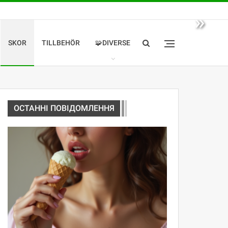
»
SKOR
TILLBEHÖR
🧩DIVERSE
ОСТАННІ ПОВІДОМЛЕННЯ