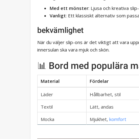
Med ett mönster
: Ljusa och kreativa slip
Vanligt
: Ett klassiskt alternativ som passar
bekvämlighet
När du väljer slip-ons är det viktigt att vara u
innersulan ska vara mjuk och skön.
📊 Bord med populära mat
Material
Fördelar
Läder
Hållbarhet, stil
Textil
Lätt, andas
Mocka
Mjukhet,
komfort