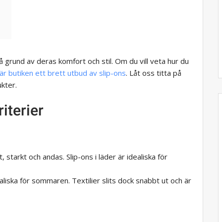
å grund av deras komfort och stil. Om du vill veta hur du
är butiken ett brett utbud av slip-ons
. Låt oss titta på
kter.
iterier
t, starkt och andas. Slip-ons i läder är idealiska för
dealiska för sommaren. Textilier slits dock snabbt ut och är