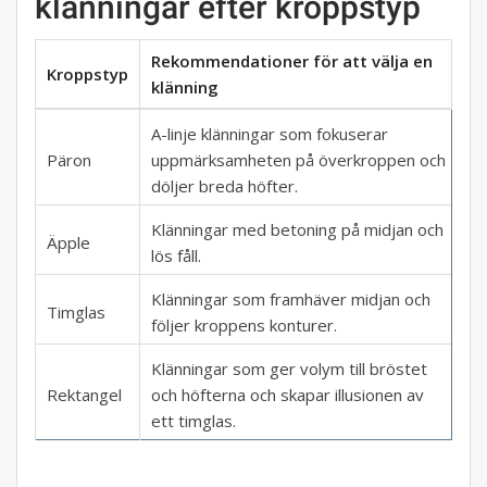
klänningar efter kroppstyp
Rekommendationer för att välja en
Kroppstyp
klänning
A-linje klänningar som fokuserar
Päron
uppmärksamheten på överkroppen och
döljer breda höfter.
Klänningar med betoning på midjan och
Äpple
lös fåll.
Klänningar som framhäver midjan och
Timglas
följer kroppens konturer.
Klänningar som ger volym till bröstet
Rektangel
och höfterna och skapar illusionen av
ett timglas.