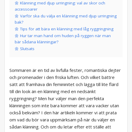
🌼 Klänning med djup urringning: val av skor och
accessoarer
🌼 Varför ska du välja en klänning med djup urringning
bak?
🌼 Tips för att bära en klänning med låg ryggringning
🌼 Hur tar man hand om huden på ryggen när man
bär sådana klänningar?
🌼 Slutsats
Sommaren är en tid av livfulla fester, romantiska dejter
och promenader i den friska luften. Och vilket bättre
sätt att framhäva din femininitet och lägga till lite flärd
till din look än en klänning med en nedsänkt
ryggringning? Men hur väljer man den perfekta
klänningen som inte bara kommer att vara vacker utan
också bekväm? I den här artikeln kommer vi att prata
om vad du bör vara uppmärksam på när du väljer en
sådan klänning. Och om du letar efter ett ställe att