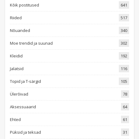
Kõik postitused
641
Riided
517
Nõuanded
340
Moe trendid ja suunad
302
Kleidid
192
Jalatsid
116
Topid ja T-särgid
105
Ülerõivad
78
Aksessuaarid
64
Ehted
61
Püksid ja teksad
31