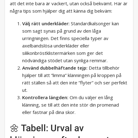
att det inte bara är vackert, utan också bekvämt. Här är
några tips som hjälper dig att känna dig bekväm:
Välj rätt underkläder:
Standardkalsonger kan
som sagt synas på grund av den låga
urringningen. Det finns speciella typer av
axelbandslösa underkläder eller
silikonbröstklistermärken som ger det
nödvändiga stödet utan synliga remmar.
Använd dubbelhäftande tejp:
Detta tillbehör
hjälper till att ”limma” klänningen på kroppen på
rätt ställen så att den inte ”flyter” och ser perfekt
ut.
Kontrollera längden:
Om du väljer en lång
klänning, se till att den inte stör din promenad
eller fastnar på dina skor.
🌼 Tabell: Urval av