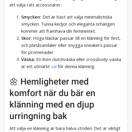
att välja rätt accessoarer:
Smycken:
Det är bäst att välja minimalistiska
smycken. Tunna kedjor och eleganta örhängen
kommer att framhäva din femininitet.
Skor:
Höga klackar passar till en klänning för fest,
och platåsandaler eller snygga sneakers passar
för promenader.
Väska:
En liten clutchväska eller crossbody-väska
är ett utmärkt
val
för denna klänning.
🌼 Hemligheter med
komfort när du bär en
klänning med en djup
urringning bak
Att välja en klänning är bara halva striden. Det är viktigt