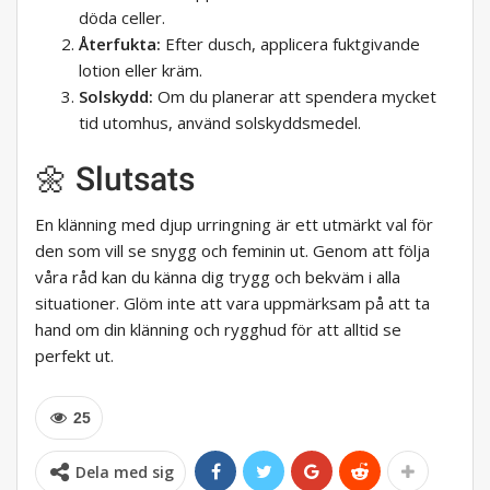
döda celler.
Återfukta:
Efter dusch, applicera fuktgivande
lotion eller kräm.
Solskydd:
Om du planerar att spendera mycket
tid utomhus, använd solskyddsmedel.
🌼 Slutsats
En klänning med djup urringning är ett utmärkt val för
den som vill se snygg och feminin ut. Genom att följa
våra råd kan du känna dig trygg och bekväm i alla
situationer. Glöm inte att vara uppmärksam på att ta
hand om din klänning och rygghud för att alltid se
perfekt ut.
25
Dela med sig