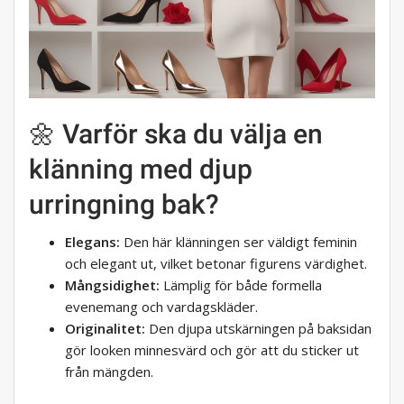
🌼 Varför ska du välja en
klänning med djup
urringning bak?
Elegans:
Den här klänningen ser väldigt feminin
och elegant ut, vilket betonar figurens värdighet.
Mångsidighet:
Lämplig för både formella
evenemang och vardagskläder.
Originalitet:
Den djupa utskärningen på baksidan
gör looken minnesvärd och gör att du sticker ut
från mängden.