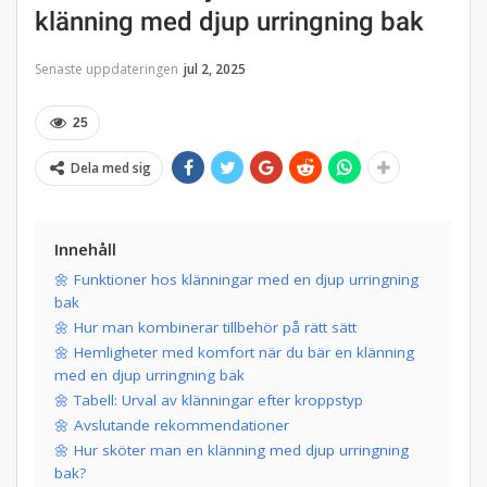
klänning med djup urringning bak
Senaste uppdateringen
jul 2, 2025
25
Dela med sig
Innehåll
🌼 Funktioner hos klänningar med en djup urringning
bak
🌼 Hur man kombinerar tillbehör på rätt sätt
🌼 Hemligheter med komfort när du bär en klänning
med en djup urringning bak
🌼 Tabell: Urval av klänningar efter kroppstyp
🌼 Avslutande rekommendationer
🌼 Hur sköter man en klänning med djup urringning
bak?