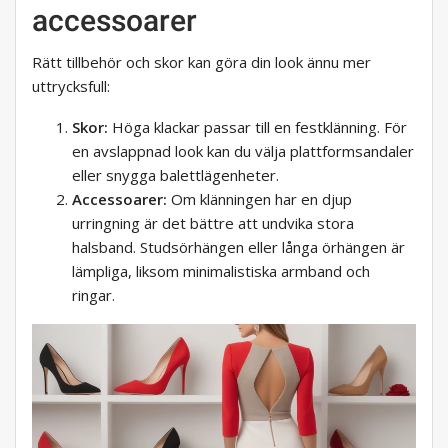
accessoarer
Rätt tillbehör och skor kan göra din look ännu mer
uttrycksfull:
Skor:
Höga klackar passar till en festklänning. För
en avslappnad look kan du välja plattformsandaler
eller snygga balettlägenheter.
Accessoarer:
Om klänningen har en djup
urringning är det bättre att undvika stora
halsband. Studsörhängen eller långa örhängen är
lämpliga, liksom minimalistiska armband och
ringar.