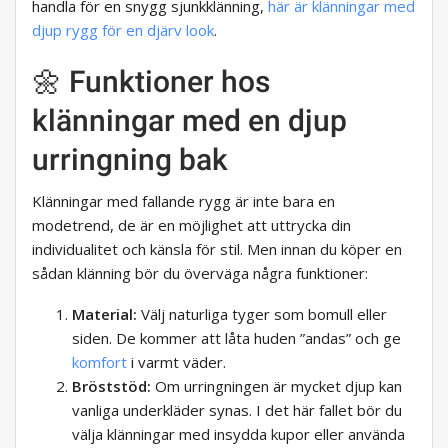
handla för en snygg sjunkklänning,
här är klänningar med
djup rygg för en djärv look
.
🌼 Funktioner hos
klänningar med en djup
urringning bak
Klänningar med fallande rygg är inte bara en
modetrend, de är en möjlighet att uttrycka din
individualitet och känsla för stil. Men innan du köper en
sådan klänning bör du överväga några funktioner:
Material:
Välj naturliga tyger som bomull eller
siden. De kommer att låta huden ”andas” och ge
komfort
i varmt väder.
Bröststöd:
Om urringningen är mycket djup kan
vanliga underkläder synas. I det här fallet bör du
välja klänningar med insydda kupor eller använda