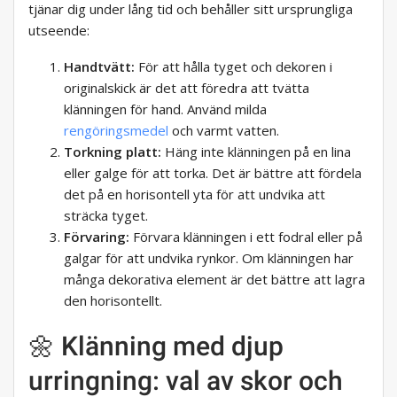
tjänar dig under lång tid och behåller sitt ursprungliga
utseende:
Handtvätt:
För att hålla tyget och dekoren i
originalskick är det att föredra att tvätta
klänningen för hand. Använd milda
rengöringsmedel
och varmt vatten.
Torkning platt:
Häng inte klänningen på en lina
eller galge för att torka. Det är bättre att fördela
det på en horisontell yta för att undvika att
sträcka tyget.
Förvaring:
Förvara klänningen i ett fodral eller på
galgar för att undvika rynkor. Om klänningen har
många dekorativa element är det bättre att lagra
den horisontellt.
🌼 Klänning med djup
urringning: val av skor och