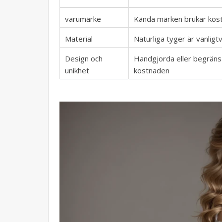
varumärke
Kända märken brukar kos
Material
Naturliga tyger är vanligt
Design och
Handgjorda eller begräns
unikhet
kostnaden