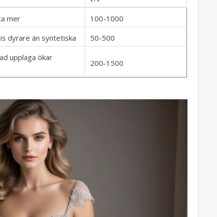
ta mer
100-1000
vis dyrare än syntetiska
50-500
ad upplaga ökar
200-1500