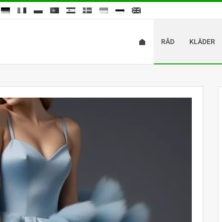
RÅD
KLÄDER