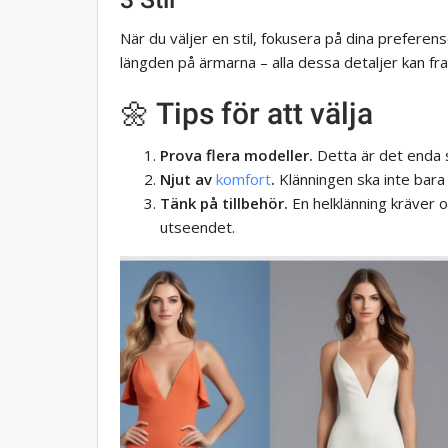
När du väljer en stil, fokusera på dina preferen
längden på ärmarna – alla dessa detaljer kan fra
🌼 Tips för att välja
Prova flera modeller.
Detta är det enda s
Njut av
komfort
.
Klänningen ska inte bara
Tänk på tillbehör.
En helklänning kräver o
utseendet.