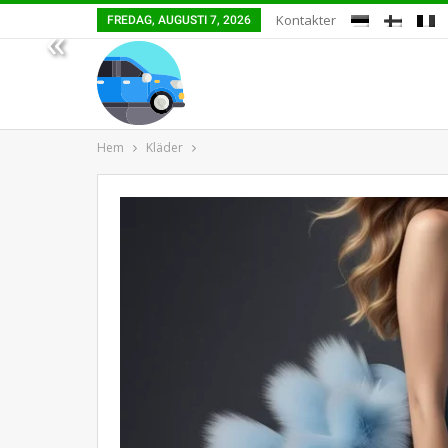
Kontakter
FREDAG, AUGUSTI 7, 2026
«
Hem
Kläder