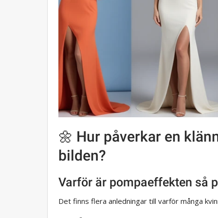
🌼 Hur påverkar en klän
bilden?
Varför är pompaeffekten så 
Det finns flera anledningar till varför många kv