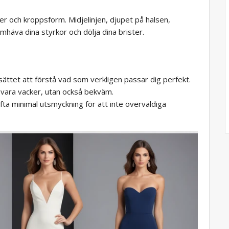
ser och kroppsform. Midjelinjen, djupet på halsen,
mhäva dina styrkor och dölja dina brister.
ättet att förstå vad som verkligen passar dig perfekt.
 vara vacker, utan också bekväm.
fta minimal utsmyckning för att inte överväldiga