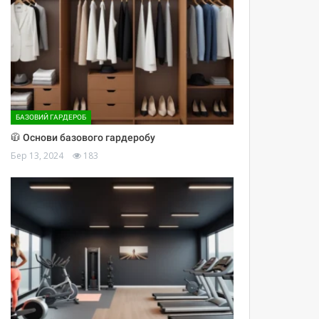
БАЗОВИЙ ГАРДЕРОБ
🧥 Основи базового гардеробу
Бер 13, 2024
183