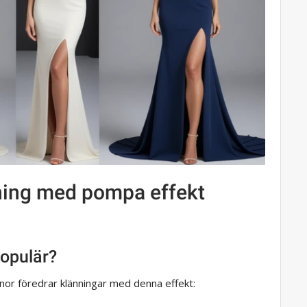
ning med pompa effekt
populär?
innor föredrar klänningar med denna effekt: