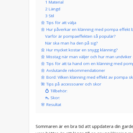
1 Material
2 Längd
3 Stil
🌼 Tips för att välja
🌼 Hur påverkar en klänning med pompa effekt b
Varför är pompaeffekten så populär?
När ska man ha den på sig?
🌼 Hur mycket kostar en snygg klänning?
🌼 Misstag när man väljer och hur man undvike
🌼 Tips för att ta hand om en klänning med pom
🌼 Avslutande rekommendationer
🌼 Bord: Vilken klänning med effekt av pompa ska
🌺 Tips på accessoarer och skor
💍 Tillbehör:
👠 Skor:
🌸 Resultat
Sommaren är en bra tid att uppdatera din gar