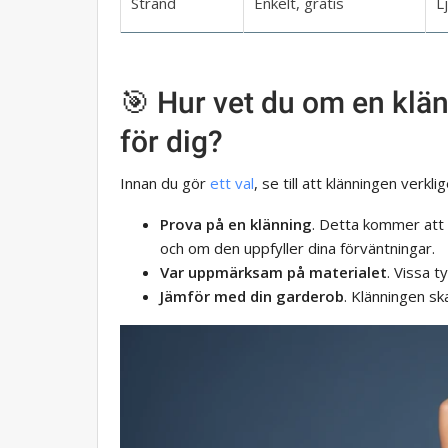
Strand
Enkelt, gratis
L
🎯 Hur vet du om en klän
för dig?
Innan du gör
ett val
, se till att klänningen verkl
Prova på en klänning
. Detta kommer att 
och om den uppfyller dina förväntningar.
Var uppmärksam på materialet
. Vissa t
Jämför med din garderob
. Klänningen sk