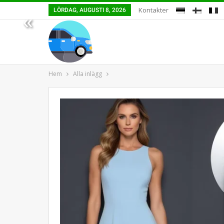
Kontakter
LÖRDAG, AUGUSTI 8, 2026
«
Hem
Alla inlägg