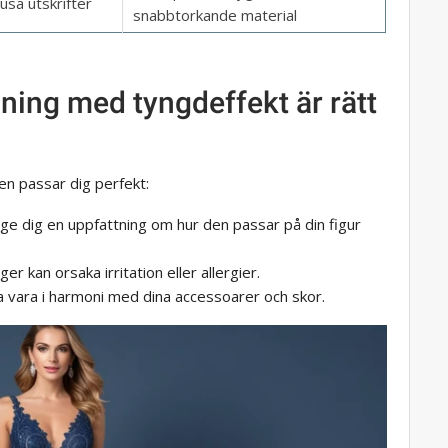
jusa utskrifter
snabbtorkande material
ning med tyngdeffekt är rätt
igen passar dig perfekt:
ge dig en uppfattning om hur den passar på din figur
yger kan orsaka irritation eller allergier.
a vara i harmoni med dina accessoarer och skor.