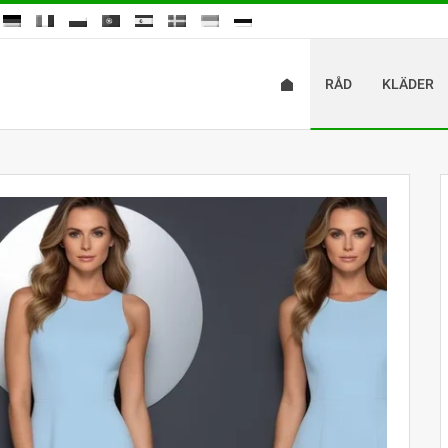
RÅD
KLÄDER