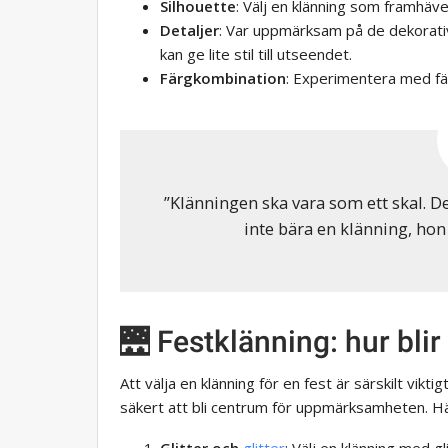
Silhouette
: Välj en klänning som framhäver
Detaljer
: Var uppmärksam på de dekorativ
kan ge lite stil till utseendet.
Färgkombination
: Experimentera med fär
”Klänningen ska vara som ett skal. D
inte bära en klänning, hon
🌉 Festklänning: hur bli
Att välja en klänning för en fest är särskilt vi
säkert att bli centrum för uppmärksamheten. Hä