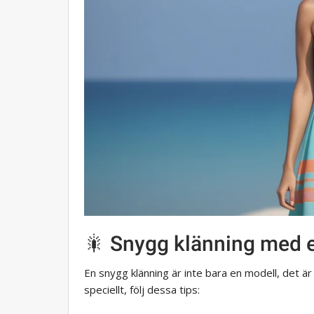
🎇 Snygg klänning med e
En snygg klänning är inte bara en modell, det är 
speciellt, följ dessa tips: