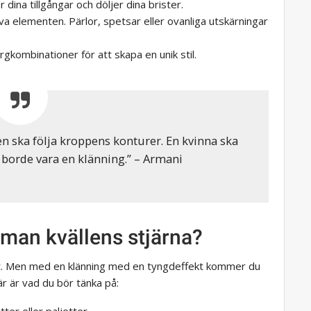
 dina tillgångar och döljer dina brister.
a elementen. Pärlor, spetsar eller ovanliga utskärningar
gkombinationer för att skapa en unik stil.
en ska följa kroppens konturer. En kvinna ska
 borde vara en klänning.” – Armani
r man kvällens stjärna?
ktigt. Men med en klänning med en tyngdeffekt kommer du
r är vad du bör tänka på: