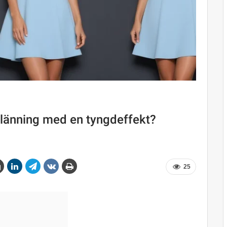
klänning med en tyngdeffekt?
25