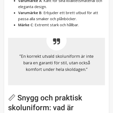
Varumärke A
: Känt för sina kvalitetsmaterial och
eleganta design.
Varumärke B
: Erbjuder ett brett utbud för att
passa alla smaker och plånböcker.
Märke C
: Extremt stark och hållbar.
”En korrekt utvald skoluniform är inte
bara en garanti för stil, utan också
komfort under hela skoldagen.”
📏 Snygg och praktisk
skoluniform: vad är