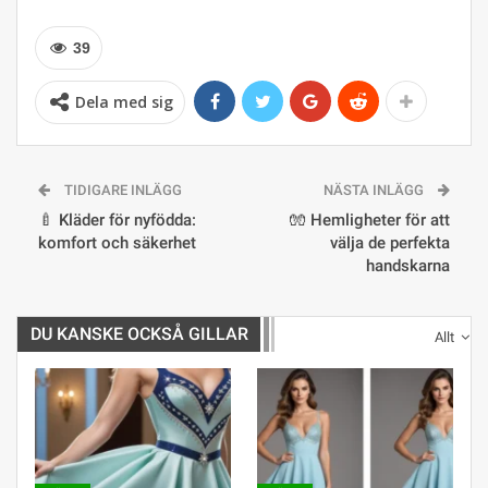
39
Dela med sig
TIDIGARE INLÄGG
NÄSTA INLÄGG
🍼 Kläder för nyfödda:
🧤 Hemligheter för att
komfort och säkerhet
välja de perfekta
handskarna
DU KANSKE OCKSÅ GILLAR
Allt