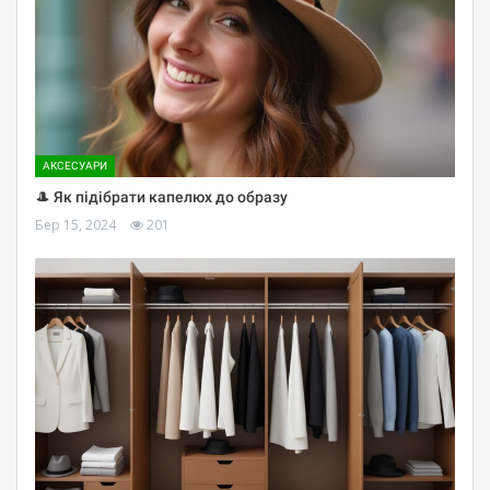
АКСЕСУАРИ
🎩 Як підібрати капелюх до образу
Бер 15, 2024
201