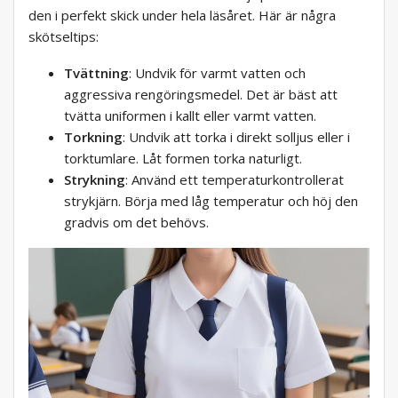
den i perfekt skick under hela läsåret. Här är några
skötseltips:
Tvättning
: Undvik för varmt vatten och
aggressiva rengöringsmedel. Det är bäst att
tvätta uniformen i kallt eller varmt vatten.
Torkning
: Undvik att torka i direkt solljus eller i
torktumlare. Låt formen torka naturligt.
Strykning
: Använd ett temperaturkontrollerat
strykjärn. Börja med låg temperatur och höj den
gradvis om det behövs.