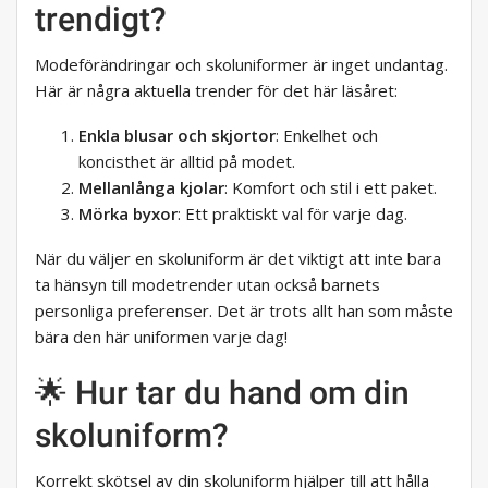
trendigt?
Modeförändringar och skoluniformer är inget undantag.
Här är några aktuella trender för det här läsåret:
Enkla blusar och skjortor
: Enkelhet och
koncisthet är alltid på modet.
Mellanlånga kjolar
: Komfort och stil i ett paket.
Mörka byxor
: Ett praktiskt val för varje dag.
När du väljer en skoluniform är det viktigt att inte bara
ta hänsyn till modetrender utan också barnets
personliga preferenser. Det är trots allt han som måste
bära den här uniformen varje dag!
🌟 Hur tar du hand om din
skoluniform?
Korrekt skötsel av din skoluniform hjälper till att hålla