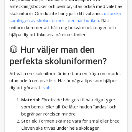
anteckningsböcker och pennor, utan också med valet av
skoluniform. Om du inte har gjort ditt val ännu,
utforska
samlingen av skoluniformer i den här butiken
. Rätt
uniform kommer att hålla dig bekväm hela dagen och
hjälpa dig att fokusera på dina studier.
🧥 Hur väljer man den
perfekta skoluniformen?
Att välja en skoluniform är inte bara en fråga om mode,
utan också om praktisk. Här är några tips som hjälper
dig att göra rätt
val
:
Material
: Företräde bör ges till naturliga tyger
som bomull eller ull. De låter huden ”andas” och
begränsar rörelsen mindre.
Storlek
: Formen ska inte vara för smal eller bred.
Eleven ska trivas under hela skoldagen.