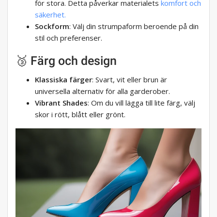
för stora. Detta påverkar materialets
komfort och
säkerhet.
Sockform
: Välj din strumpaform beroende på din
stil och preferenser.
🥉 Färg och design
Klassiska färger
: Svart, vit eller brun är
universella alternativ för alla garderober.
Vibrant Shades
: Om du vill lägga till lite färg, välj
skor i rött, blått eller grönt.