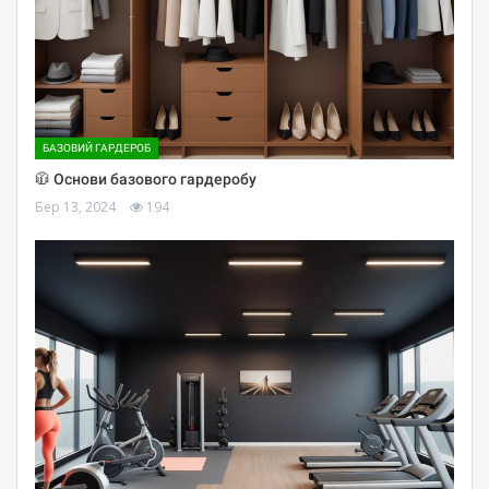
БАЗОВИЙ ГАРДЕРОБ
🧥 Основи базового гардеробу
Бер 13, 2024
194