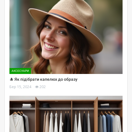
АКСЕСУАРИ
🎩 Як підібрати капелюх до образу
Бер 15, 2024
202