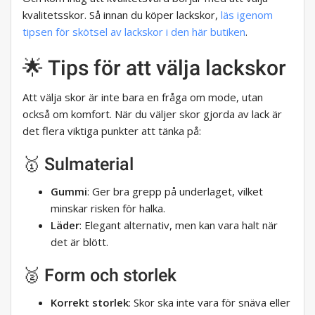
kvalitetsskor. Så innan du köper lackskor,
läs igenom
tipsen för skötsel av lackskor i den här butiken
.
🌟 Tips för att välja lackskor
Att välja skor är inte bara en fråga om mode, utan
också om komfort. När du väljer skor gjorda av lack är
det flera viktiga punkter att tänka på:
🥇 Sulmaterial
Gummi
: Ger bra grepp på underlaget, vilket
minskar risken för halka.
Läder
: Elegant alternativ, men kan vara halt när
det är blött.
🥈 Form och storlek
Korrekt storlek
: Skor ska inte vara för snäva eller