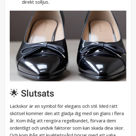
direkt solljus.
🌟 Slutsats
Lackskor är en symbol för elegans och stil. Med rätt
skötsel kommer den att glädja dig med sin glans i flera
år. Kom ihåg att rengöra regelbundet, förvara dem
ordentligt och undvik faktorer som kan skada dina skor.
Och kom ihåg att kvalitetsvård börjar med att välja