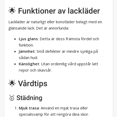
🌟 Funktioner av lackläder
Lackläder är naturligt eller konstläder belagt med en
glänsande lack. Det är annorlunda:
Ljus glans
: Detta är dess främsta fördel och
funktion.
Jämnhet
: Små defekter är mindre synliga på
sådan hud.
Känslighet
: Utan ordentlig vård uppstår lätt
repor och skavsår.
🌟 Vårdtips
🥇 Städning
Mjuk trasa
: Använd en mjuk trasa eller
specialsvamp för att rengöra dina skor.