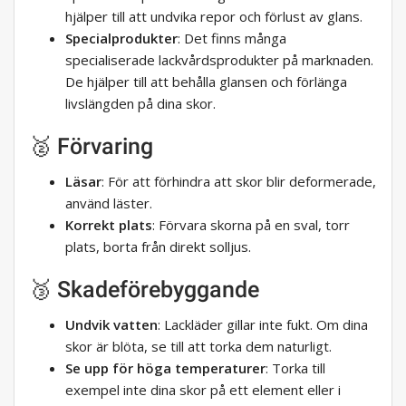
hjälper till att undvika repor och förlust av glans.
Specialprodukter
: Det finns många
specialiserade lackvårdsprodukter på marknaden.
De hjälper till att behålla glansen och förlänga
livslängden på dina skor.
🥈 Förvaring
Läsar
: För att förhindra att skor blir deformerade,
använd läster.
Korrekt plats
: Förvara skorna på en sval, torr
plats, borta från direkt solljus.
🥉 Skadeförebyggande
Undvik vatten
: Lackläder gillar inte fukt. Om dina
skor är blöta, se till att torka dem naturligt.
Se upp för höga temperaturer
: Torka till
exempel inte dina skor på ett element eller i