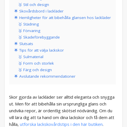
🥉 Stil och design
🌟 Skovårdsbord i lackläder
🌟 Hemligheter för att bibehålla glansen hos lackläder
🥇 Städning
🥈 Förvaring
🥉 Skadeförebyggande
🌟 Slutsats
🌟 Tips för att välja lackskor
🥇 Sulmaterial
🥈 Form och storlek
🥉 Färg och design
🌟 Avslutande rekommendationer
Skor gjorda av lackläder ser alltid eleganta och snygga
ut. Men för att bibehålla sin ursprungliga glans och
undvika repor, är ordentlig skötsel nödvändig. Om du
vill lära dig att ta hand om dina lackskor och få dem att
hålla,
utforska lackskovårdstips i den här butiken
.