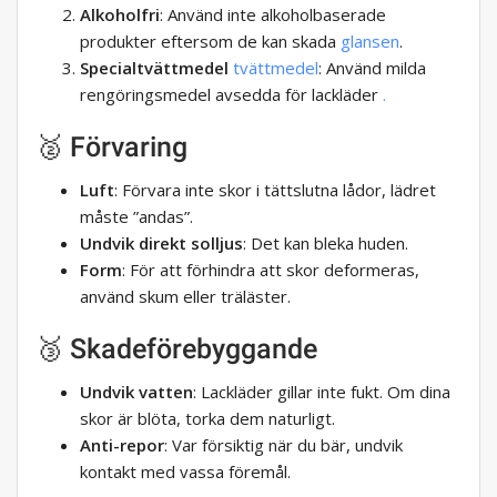
Alkoholfri
: Använd inte alkoholbaserade
produkter eftersom de kan skada
glansen
.
Specialtvättmedel
tvättmedel
: Använd milda
rengöringsmedel avsedda för lackläder
.
🥈 Förvaring
Luft
: Förvara inte skor i tättslutna lådor, lädret
måste ”andas”.
Undvik direkt solljus
: Det kan bleka huden.
Form
: För att förhindra att skor deformeras,
använd skum eller träläster.
🥉 Skadeförebyggande
Undvik vatten
: Lackläder gillar inte fukt. Om dina
skor är blöta, torka dem naturligt.
Anti-repor
: Var försiktig när du bär, undvik
kontakt med vassa föremål.