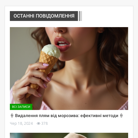
ОСТАННІ ПОВІДОМЛЕННЯ
ВСІ ЗАПИСИ
🍦 Видалення плям від морозива: ефективні методи 🍦
Чер 18, 2024
378