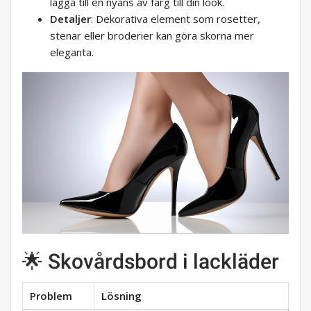
lägga till en nyans av färg till din look.
Detaljer
: Dekorativa element som rosetter,
stenar eller broderier kan göra skorna mer
eleganta.
🌟 Skovårdsbord i lackläder
Problem
Lösning