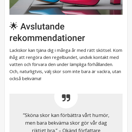
🌟 Avslutande
rekommendationer
Lackskor kan tjäna dig i många år med rätt skötsel. Kom
ihåg att rengöra den regelbundet, undvik kontakt med
vatten och förvara den under lämpliga förhållanden.
Och, naturligtvis, välj skor som inte bara är vackra, utan
också bekväma!
”Sköna skor kan förbättra vårt humör,
men bara bekväma skor gör vår dag
riktigt bra.” – Okänd författare