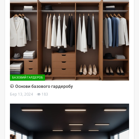
БАЗОВИЙ ГАРДЕРОБ
🧥 Основи базового гардеробу
Бер 13, 2024
183