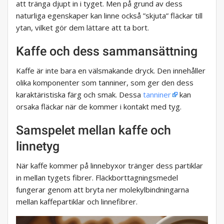
att tränga djupt in i tyget. Men på grund av dess
naturliga egenskaper kan linne också ”skjuta” fläckar till
ytan, vilket gör dem lättare att ta bort.
Kaffe och dess sammansättning
Kaffe är inte bara en välsmakande dryck. Den innehåller
olika komponenter som tanniner, som ger den dess
karaktäristiska färg och smak. Dessa
tanniner
kan
orsaka fläckar när de kommer i kontakt med tyg.
Samspelet mellan kaffe och
linnetyg
När kaffe kommer på linnebyxor tränger dess partiklar
in mellan tygets fibrer. Fläckborttagningsmedel
fungerar genom att bryta ner molekylbindningarna
mellan kaffepartiklar och linnefibrer.