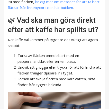
itu med fläcken,
lär dig mer om metoder för att ta bort
fläckar från linnebyxor i den här butiken
.
🌿 Vad ska man göra direkt
efter att kaffe har spillts ut?
När kaffe väl kommer på tyget är det viktigt att agera
snabbt:
Torka av fläcken omedelbart med en
pappershandduk eller en ren trasa.
Undvik att gnugga eller trycka för att förhindra att
fläcken tränger djupare in i tyget.
Försök att skölja fläcken med kallt vatten, rikta
flödet från tygets baksida.