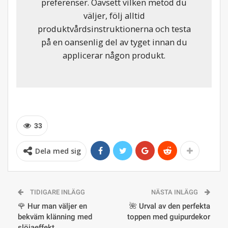
preferenser. Oavsett vilken metod du
väljer, följ alltid
produktvårdsinstruktionerna och testa
på en oansenlig del av tyget innan du
applicerar någon produkt.
33
Dela med sig
TIDIGARE INLÄGG
NÄSTA INLÄGG
🌹 Hur man väljer en
🌺 Urval av den perfekta
bekväm klänning med
toppen med guipurdekor
slöjaeffekt