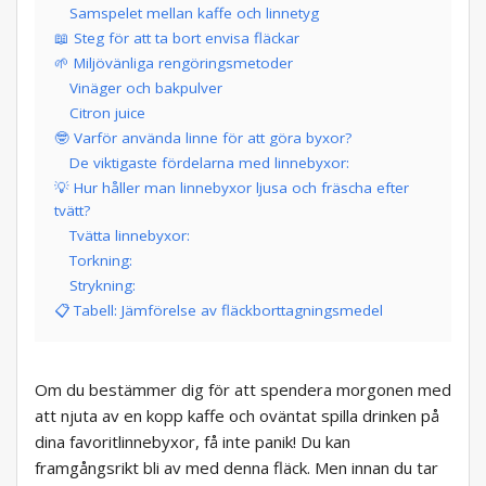
Samspelet mellan kaffe och linnetyg
📖 Steg för att ta bort envisa fläckar
🌱 Miljövänliga rengöringsmetoder
Vinäger och bakpulver
Citron juice
🤓 Varför använda linne för att göra byxor?
De viktigaste fördelarna med linnebyxor:
💡 Hur håller man linnebyxor ljusa och fräscha efter
tvätt?
Tvätta linnebyxor:
Torkning:
Strykning:
📋 Tabell: Jämförelse av fläckborttagningsmedel
Om du bestämmer dig för att spendera morgonen med
att njuta av en kopp kaffe och oväntat spilla drinken på
dina favoritlinnebyxor, få inte panik! Du kan
framgångsrikt bli av med denna fläck. Men innan du tar