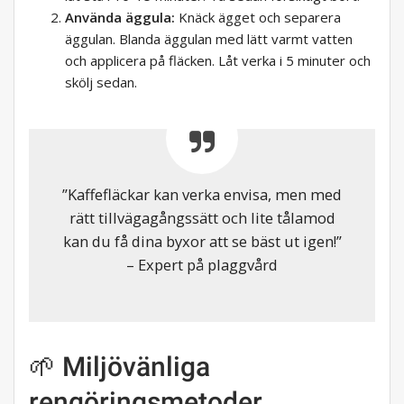
Använda äggula:
Knäck ägget och separera
äggulan. Blanda äggulan med lätt varmt vatten
och applicera på fläcken. Låt verka i 5 minuter och
skölj sedan.
”Kaffefläckar kan verka envisa, men med
rätt tillvägagångssätt och lite tålamod
kan du få dina byxor att se bäst ut igen!”
– Expert på plaggvård
🌱 Miljövänliga
rengöringsmetoder