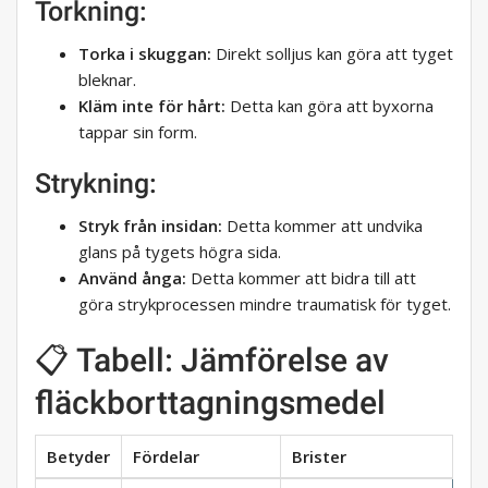
Torkning:
Torka i skuggan:
Direkt solljus kan göra att tyget
bleknar.
Kläm inte för hårt:
Detta kan göra att byxorna
tappar sin form.
Strykning:
Stryk från insidan:
Detta kommer att undvika
glans på tygets högra sida.
Använd ånga:
Detta kommer att bidra till att
göra strykprocessen mindre traumatisk för tyget.
📋 Tabell: Jämförelse av
fläckborttagningsmedel
Betyder
Fördelar
Brister