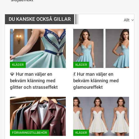
DU KANSKE OCKSÅ GILLAR
Allt
KLÄDER
KLÄDER
💎 Hur man väljer en
💃 Hur man väljer en
bekväm klänning med
bekväm klänning med
glitter och strasseffekt
glamoureffekt
FÖRVARINGSTILLBEHÖR
KLÄDER