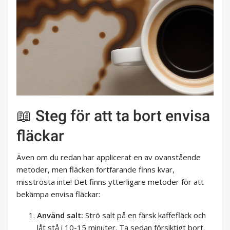
📖 Steg för att ta bort envisa
fläckar
Även om du redan har applicerat en av ovanstående
metoder, men fläcken fortfarande finns kvar,
misströsta inte! Det finns ytterligare metoder för att
bekämpa envisa fläckar:
Använd salt:
Strö salt på en färsk kaffefläck och
låt stå i 10-15 minuter. Ta sedan försiktigt bort.