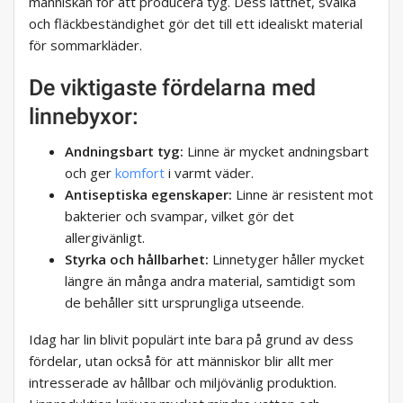
människan för att producera tyg. Dess lätthet, svalka
och fläckbeständighet gör det till ett idealiskt material
för sommarkläder.
De viktigaste fördelarna med
linnebyxor:
Andningsbart tyg:
Linne är mycket andningsbart
och ger
komfort
i varmt väder.
Antiseptiska egenskaper:
Linne är resistent mot
bakterier och svampar, vilket gör det
allergivänligt.
Styrka och hållbarhet:
Linnetyger håller mycket
längre än många andra material, samtidigt som
de behåller sitt ursprungliga utseende.
Idag har lin blivit populärt inte bara på grund av dess
fördelar, utan också för att människor blir allt mer
intresserade av hållbar och miljövänlig produktion.