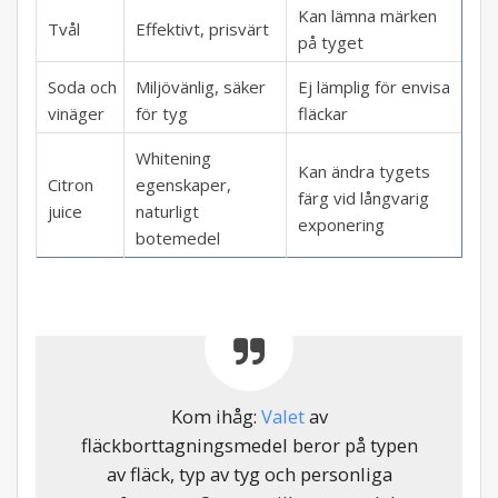
Kan lämna märken
Tvål
Effektivt, prisvärt
på tyget
Soda och
Miljövänlig, säker
Ej lämplig för envisa
vinäger
för tyg
fläckar
Whitening
Kan ändra tygets
Citron
egenskaper,
färg vid långvarig
juice
naturligt
exponering
botemedel
Kom ihåg:
Valet
av
fläckborttagningsmedel beror på typen
av fläck, typ av tyg och personliga