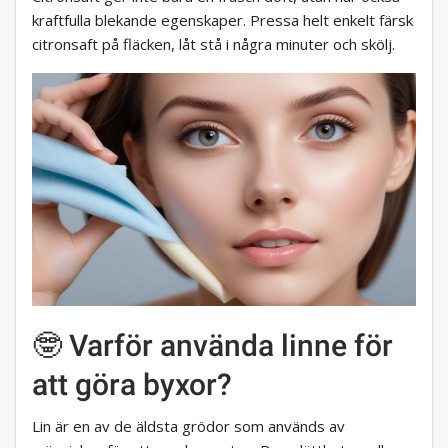
kraftfulla blekande egenskaper. Pressa helt enkelt färsk
citronsaft på fläcken, låt stå i några minuter och skölj.
🤓 Varför använda linne för
att göra byxor?
Lin är en av de äldsta grödor som används av