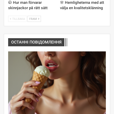
🧥 Hur man förvarar
🌸 Hemligheterna med att
skinnjackor på rätt sätt
välja en kvalitetsklänning
TILLBAKA
FRAM
ОСТАННІ ПОВІДОМЛЕННЯ