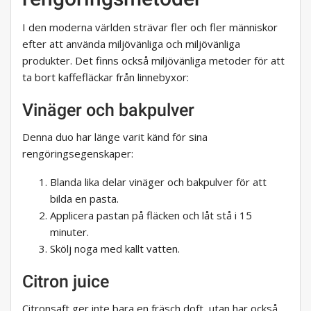
I den moderna världen strävar fler och fler människor
efter att använda miljövänliga och miljövänliga
produkter. Det finns också miljövänliga metoder för att
ta bort kaffefläckar från linnebyxor:
Vinäger och bakpulver
Denna duo har länge varit känd för sina
rengöringsegenskaper:
Blanda lika delar vinäger och bakpulver för att
bilda en pasta.
Applicera pastan på fläcken och låt stå i 15
minuter.
Skölj noga med kallt vatten.
Citron juice
Citronsaft ger inte bara en fräsch doft, utan har också