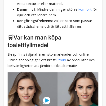
vissa texturer eller material.
Dammnivå
: Mindre damm ger större
komfort
för
djur och ett renare hem.
Rengöringsfrekvens
: Välj en strö som passar
ditt städschema och är lätt att hålla ren.
🛒Var kan man köpa
toalettfyllmedel
Skräp finns i djuraffärer, stormarknader och online.
Online shopping ger ett brett
utbud
av produkter och
bekvämligheten att jämföra olika alternativ.