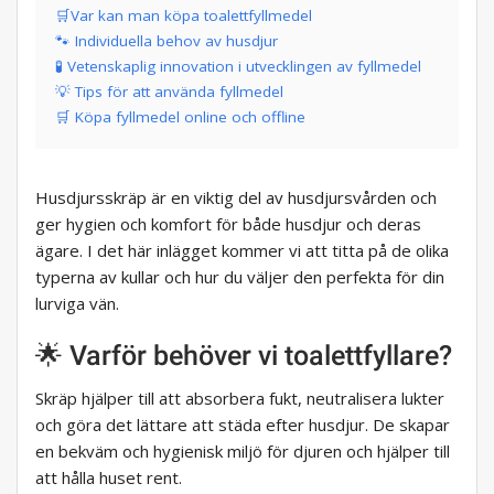
🛒Var kan man köpa toalettfyllmedel
🐾 Individuella behov av husdjur
🧪 Vetenskaplig innovation i utvecklingen av fyllmedel
💡 Tips för att använda fyllmedel
🛒 Köpa fyllmedel online och offline
Husdjursskräp är en viktig del av husdjursvården och
ger hygien och komfort för både husdjur och deras
ägare. I det här inlägget kommer vi att titta på de olika
typerna av kullar och hur du väljer den perfekta för din
lurviga vän.
🌟 Varför behöver vi toalettfyllare?
Skräp hjälper till att absorbera fukt, neutralisera lukter
och göra det lättare att städa efter husdjur. De skapar
en bekväm och hygienisk miljö för djuren och hjälper till
att hålla huset rent.