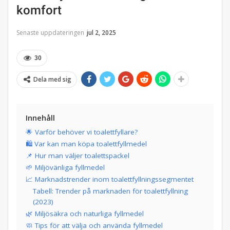
komfort
Senaste uppdateringen
jul 2, 2025
30
Dela med sig
Innehåll
🌟 Varför behöver vi toalettfyllare?
🛍️ Var kan man köpa toalettfyllmedel
📌 Hur man väljer toalettspackel
🌱 Miljövänliga fyllmedel
📈 Marknadstrender inom toalettfyllningssegmentet
Tabell: Trender på marknaden för toalettfyllning
(2023)
🌿 Miljösäkra och naturliga fyllmedel
🧼 Tips för att välja och använda fyllmedel