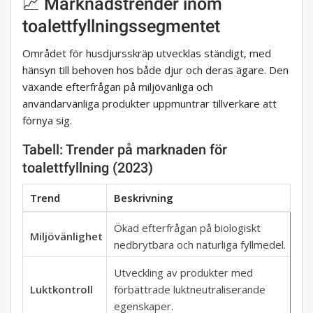
📈 Marknadstrender inom
toalettfyllningssegmentet
Området för husdjursskräp utvecklas ständigt, med
hänsyn till behoven hos både djur och deras ägare. Den
växande efterfrågan på miljövänliga och
användarvänliga produkter uppmuntrar tillverkare att
förnya sig.
Tabell: Trender på marknaden för
toalettfyllning (2023)
Trend
Beskrivning
Ökad efterfrågan på biologiskt
Miljövänlighet
nedbrytbara och naturliga fyllmedel.
Utveckling av produkter med
Luktkontroll
förbättrade luktneutraliserande
egenskaper.