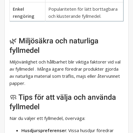
Enkel
Populariteten för lätt borttagbara
rengöring
och klusterande fyllmedel.
🌿 Miljösäkra och naturliga
fyllmedel
Miljövänlighet och hållbarhet blir viktiga faktorer vid val
av fyllmedel
.
Många ägare föredrar produkter gjorda
av naturliga material som träflis, majs eller återvunnet
papper.
🧼 Tips för att välja och använda
fyllmedel
När du väljer ett fyllmedel, överväga:
Husdjurspreferenser
: Vissa husdjur föredrar