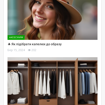
АКСЕСУАРИ
🎩 Як підібрати капелюх до образу
Бер 15, 2024
202