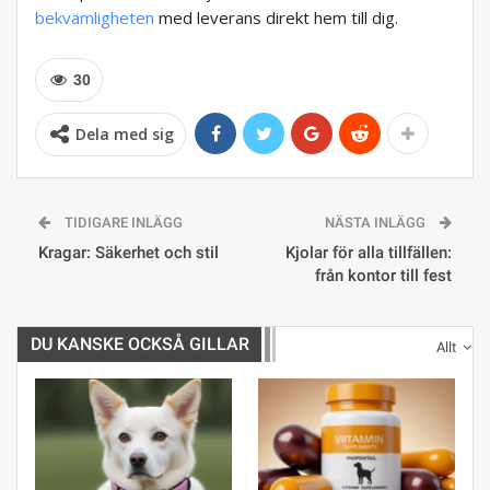
bekvämligheten
med leverans direkt hem till dig.
30
Dela med sig
TIDIGARE INLÄGG
NÄSTA INLÄGG
Kragar: Säkerhet och stil
Kjolar för alla tillfällen:
från kontor till fest
DU KANSKE OCKSÅ GILLAR
Allt