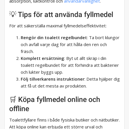
absorption, luktkontroll och
användarvänlighet
.
💡 Tips för att använda fyllmedel
För att säkerställa maximal fyllmedelseffektivitet:
Rengör din toalett regelbundet
: Ta bort klungor
och avfall varje dag för att hålla den ren och
fräsch.
Komplett ersättning
: Byt ut allt skräp i din
toalett regelbundet för att förhindra att bakterier
och lukter byggs upp.
Följ tillverkarens instruktioner
: Detta hjälper dig
att få ut det mesta av produkten.
🛒 Köpa fyllmedel online och
offline
Toalettfyllare finns i både fysiska butiker och nätbutiker.
Att köpa online kan erbjuda ett större urval och