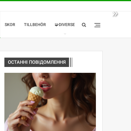
»
SKOR
TILLBEHÖR
🧩DIVERSE
ОСТАННІ ПОВІДОМЛЕННЯ