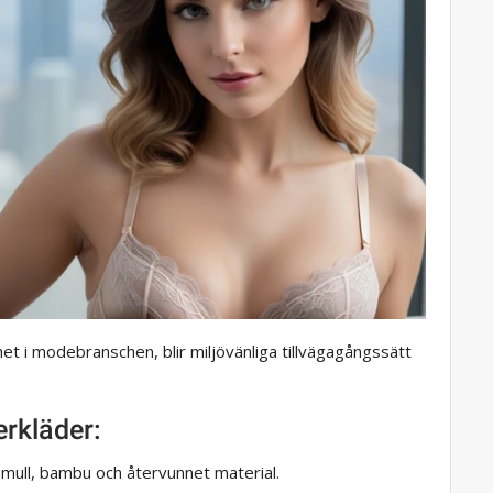
 i modebranschen, blir miljövänliga tillvägagångssätt
rkläder:
omull, bambu och återvunnet material.