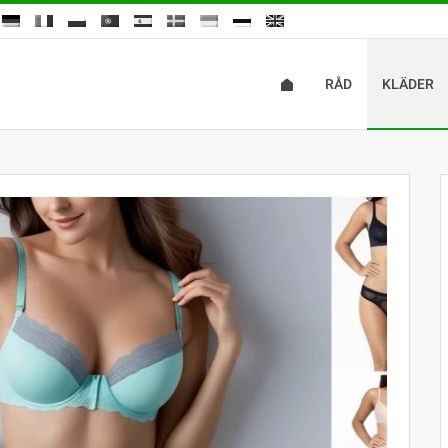
RÅD
KLÄDER