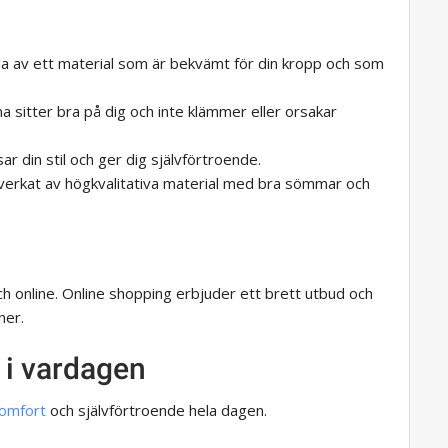
rda av ett material som är bekvämt för din kropp och som
rna sitter bra på dig och inte klämmer eller orsakar
ar din stil och ger dig självförtroende.
tillverkat av högkvalitativa material med bra sömmar och
och online. Online shopping erbjuder ett brett utbud och
ner.
 i vardagen
omfort
och självförtroende hela dagen.