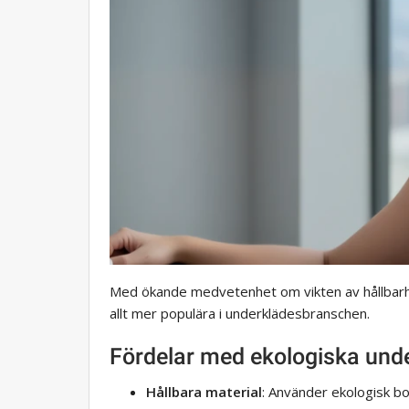
Med ökande medvetenhet om vikten av hållbarhet
allt mer populära i underklädesbranschen.
Fördelar med ekologiska unde
Hållbara material
: Använder ekologisk b