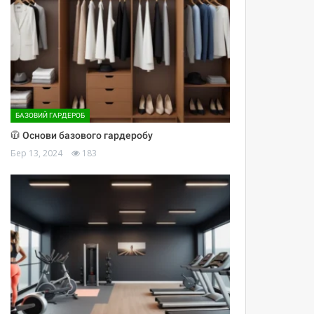
БАЗОВИЙ ГАРДЕРОБ
🧥 Основи базового гардеробу
Бер 13, 2024
183