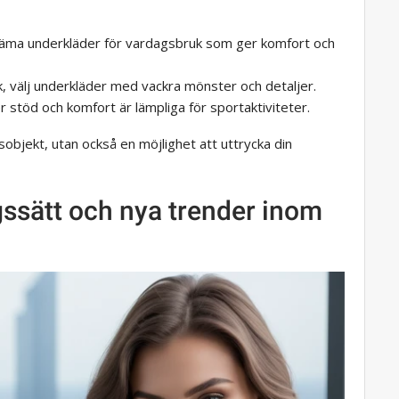
kväma underkläder för vardagsbruk som ger komfort och
ck, välj underkläder med vackra mönster och detaljer.
r stöd och komfort är lämpliga för sportaktiviteter.
objekt, utan också en möjlighet att uttrycka din
gssätt och nya trender inom