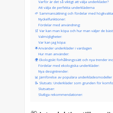
Varför är det så viktigt att välja underkläder?
Att välja de perfekta underkläderna
🌱 Sammansättning och fördelar med högkvalita
Nyckelfunktioner:
Fördelar med användning:
🛒 Var kan man köpa och hur man väljer de bäs
Valmöjligheter:
Var kan jag köpa:
🌟Använder underkläder i vardagen
Hur man använder:
🌍 Ekologiskt förhållningssätt och nya trender 
Fördelar med ekologiska underkläder:
Nya designtrender:
📊 Jämförelse av populära underklädesmodeller
📝 Slutsats: Underkläder som grunden för komfort
Slutsatser:
Slutliga rekommendationer: