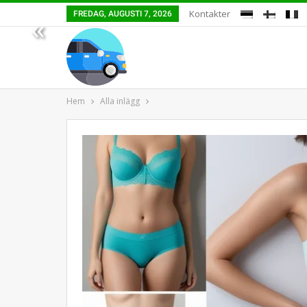
Kontakter
FREDAG, AUGUSTI 7, 2026
«
Hem
Alla inlägg