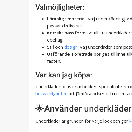
Valmöjligheter:
Lämpligt material
: Välj underkläder gjo
passar din livsstil.
Korrekt passform
: Se till att underkläde
obehag.
Stil och
design
: Välj underkläder som pass
Utförande
: Företräde bör ges till linne 
fästen.
Var kan jag köpa:
Underkläder finns i klädbutiker, specialbutiker 
bekvämligheten
att jämföra priser och recensio
🌟Använder underkläder
Underkläder är grunden för varje look och ger
k