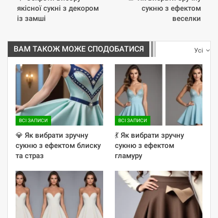
якісної сукні з декором
сукню з ефектом
із замші
веселки
ВАМ ТАКОЖ МОЖЕ СПОДОБАТИСЯ
Усі
ВСІ ЗАПИСИ
ВСІ ЗАПИСИ
💎 Як вибрати зручну
💃 Як вибрати зручну
сукню з ефектом блиску
сукню з ефектом
та страз
гламуру