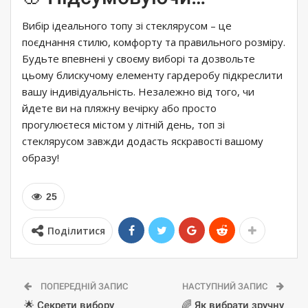
Вибір ідеального топу зі стеклярусом – це
поєднання стилю, комфорту та правильного розміру.
Будьте впевнені у своєму виборі та дозвольте
цьому блискучому елементу гардеробу підкреслити
вашу індивідуальність. Незалежно від того, чи
йдете ви на пляжну вечірку або просто
прогулюєтеся містом у літній день, топ зі
стеклярусом завжди додасть яскравості вашому
образу!
25
Поділитися
ПОПЕРЕДНІЙ ЗАПИС
НАСТУПНИЙ ЗАПИС
🌟 Секрети вибору
🌈 Як вибрати зручну