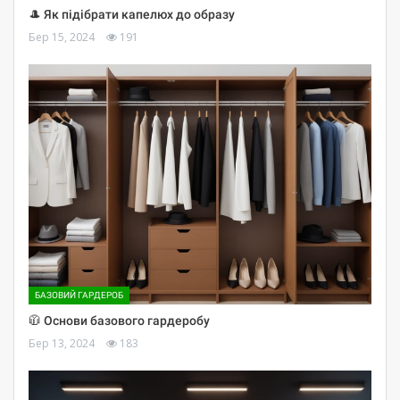
🎩 Як підібрати капелюх до образу
Бер 15, 2024
191
БАЗОВИЙ ГАРДЕРОБ
🧥 Основи базового гардеробу
Бер 13, 2024
183