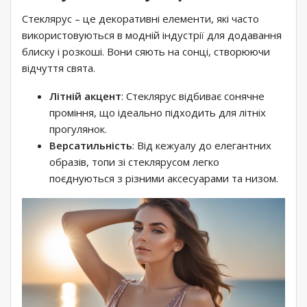
Стеклярус – це декоративні елементи, які часто
використовуються в модній індустрії для додавання
блиску і розкоші. Вони сяють на сонці, створюючи
відчуття свята.
Літній акцент
: Стеклярус відбиває сонячне
проміння, що ідеально підходить для літніх
прогулянок.
Версатильність
: Від кежуалу до елегантних
образів, топи зі стеклярусом легко
поєднуються з різними аксесуарами та низом.