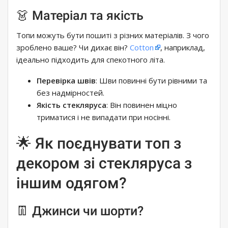
👗 Матеріал та якість
Топи можуть бути пошиті з різних матеріалів. З чого
зроблено ваше? Чи дихає він?
Cotton
, наприклад,
ідеально підходить для спекотного літа.
Перевірка швів
: Шви повинні бути рівними та
без надмірностей.
Якість стекляруса
: Він повинен міцно
триматися і не випадати при носінні.
🌟 Як поєднувати топ з
декором зі стекляруса з
іншим одягом?
👖 Джинси чи шорти?