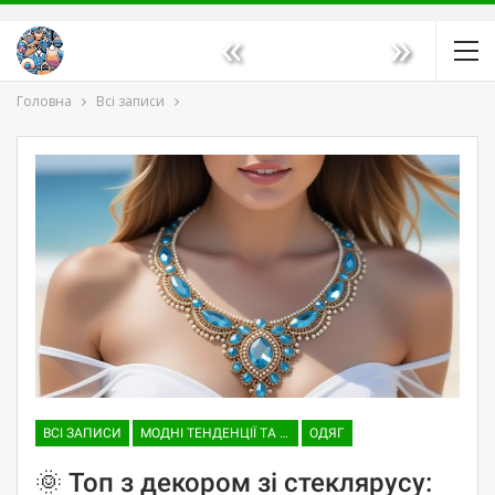
«
»
Головна
Всі записи
ВСІ ЗАПИСИ
МОДНІ ТЕНДЕНЦІЇ ТА ТРЕНДИ
ОДЯГ
🌞 Топ з декором зі стеклярусу: