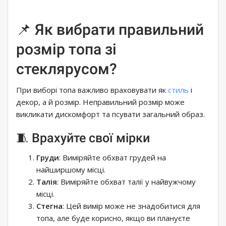
📌 Як вибрати правильний
розмір топа зі
стеклярусом?
При виборі топа важливо враховувати як
стиль
і
декор, а й розмір. Неправильний розмір може
викликати дискомфорт та псувати загальний образ.
🧵 Врахуйте свої мірки
Груди
: Виміряйте обхват грудей на
найширшому місці.
Талія
: Виміряйте обхват талії у найвужчому
місці.
Стегна
: Цей вимір може не знадобитися для
топа, але буде корисно, якщо ви плануєте