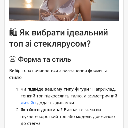
🛍️ Як вибрати ідеальний
топ зі стеклярусом?
👚 Форма та стиль
Вибір топа починається з визначення форми та
стилю:
Чи підійде вашому типу фігури?
Наприклад,
тонкий топ підкреслить талію, а асиметричний
дизайн
додасть динаміки.
Яка його довжина?
Визначтеся, чи ви
шукаєте короткий топ або модель довжиною
до стегна.