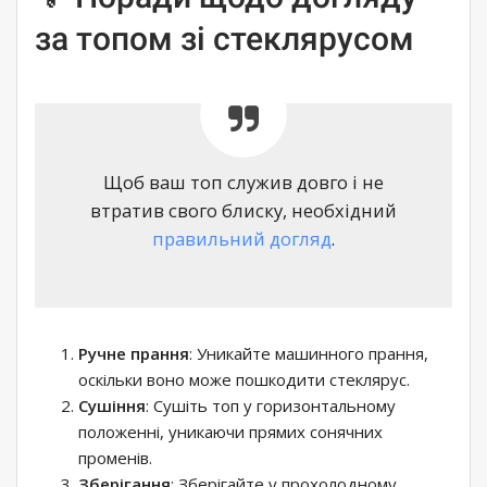
за топом зі стеклярусом
Щоб ваш топ служив довго і не
втратив свого блиску, необхідний
правильний догляд
.
Ручне прання
: Уникайте машинного прання,
оскільки воно може пошкодити стеклярус.
Сушіння
: Сушіть топ у горизонтальному
положенні, уникаючи прямих сонячних
променів.
Зберігання
: Зберігайте у прохолодному,