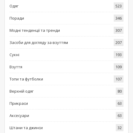
Одяг
523
Поради
346
Модні тенденції та тренди
307
Засоби для догляду за взуттям
207
Сукні
193
Взуття
109
Топи та футболки
107
Верхній одяг
80
Прикраси
63
Аксесуари
63
Штани та джинси
32