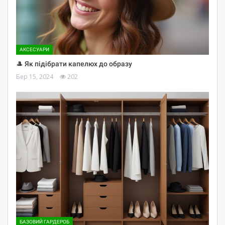
АКСЕСУАРИ
🎩 Як підібрати капелюх до образу
Бер 15, 2024
202
БАЗОВИЙ ГАРДЕРОБ