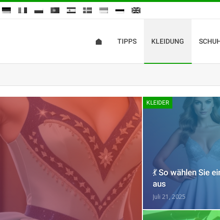
TIPPS
KLEIDUNG
SCHU
KLEIDER
💃 So wählen Sie 
aus
Juli 21, 2025