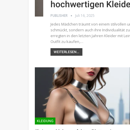
hochwertigen Kleide
PUBLISHER
Juli 16, 2025
Jedes Mädchen träumt von einem stilvollen un
schmückt, sondern auch ihre Individualität 
erregten in den letzten Jahren Kleider mit 
Outfit zu kaufen,…
WEITERLESEN...
KLEIDUNG