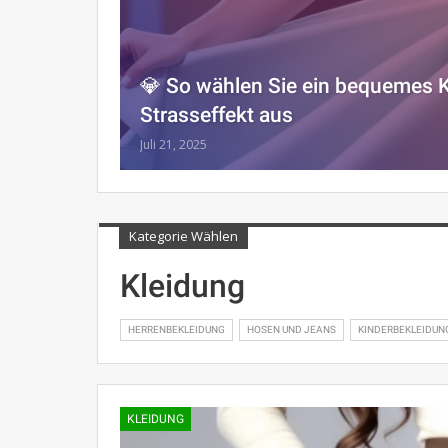
💎 So wählen Sie ein bequemes Kl
Strasseffekt aus
Juli 21, 2025
Kategorie Wählen
Kleidung
HERRENBEKLEIDUNG
HOSEN UND JEANS
KINDERBEKLEIDUN
KLEIDUNG