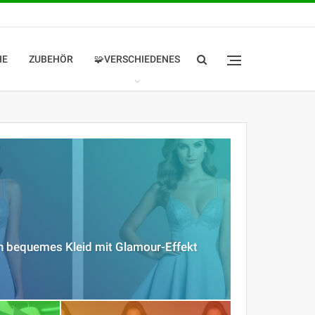
HE
ZUBEHÖR
🧩VERSCHIEDENES
ein bequemes Kleid mit Glamour-Effekt