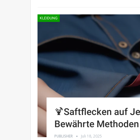
KLEIDUNG
🍹Saftflecken auf 
Bewährte Methoden
PUBLISHER
Juli 18, 2025