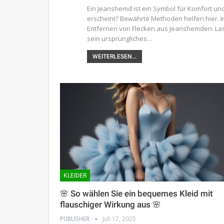
Ein Jeanshemd ist ein Symbol für Komfort und 
erscheint? Bewährte Methoden helfen hier.
Entfernen von Flecken aus Jeanshemden. Las
sein ursprüngliches…
WEITERLESEN...
KLEIDER
🌸 So wählen Sie ein bequemes Kleid mit
flauschiger Wirkung aus 🌸
PUBLISHER
Juli 17, 2025