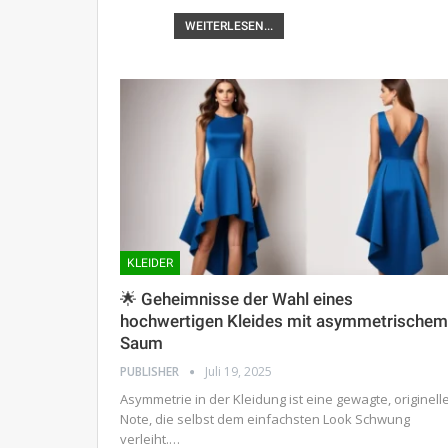
WEITERLESEN...
KLEIDER
🌟 Geheimnisse der Wahl eines
hochwertigen Kleides mit asymmetrischem
Saum
PUBLISHER
Juli 19, 2025
Asymmetrie in der Kleidung ist eine gewagte, originell
Note, die selbst dem einfachsten Look Schwung
verleiht.…