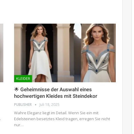
KLEIDER
🌟 Geheimnisse der Auswahl eines
hochwertigen Kleides mit Steindekor
PUBLISHER
Juli 18, 2025
Wahre Eleganz liegt im Detail. Wenn Sie ein mit
Edelsteinen besetztes Kleid tragen, erregen Sie nicht
e
nur…