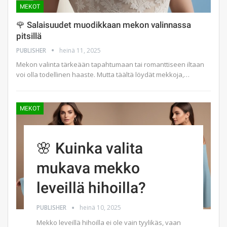
MEKOT
🌹 Salaisuudet muodikkaan mekon valinnassa
pitsillä
PUBLISHER
heinä 11, 2025
Mekon valinta tärkeään tapahtumaan tai romanttiseen iltaan
voi olla todellinen haaste. Mutta täältä löydät mekkoja,…
MEKOT
🌸 Kuinka valita
mukava mekko
leveillä hihoilla?
PUBLISHER
heinä 10, 2025
Mekko leveillä hihoilla ei ole vain tyylikäs, vaan